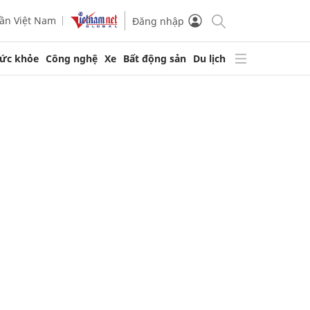
ần Việt Nam
Đăng nhập
ức khỏe
Công nghệ
Xe
Bất động sản
Du lịch