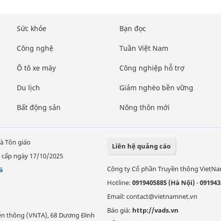
Sức khỏe
Bạn đọc
Công nghệ
Tuần Việt Nam
Ô tô xe máy
Công nghiệp hỗ trợ
Du lịch
Giảm nghèo bền vững
Bất động sản
Nông thôn mới
à Tôn giáo
Liên hệ quảng cáo
 cấp ngày 17/10/2025
Công ty Cổ phần Truyền thông VietN
á
Hotline:
0919405885 (Hà Nội)
-
091943
Email: contact@vietnamnet.vn
Báo giá:
http://vads.vn
Viễn thông (VNTA), 68 Dương Đình