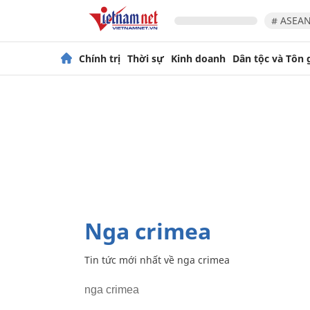
# ASEAN
Chính trị
Thời sự
Kinh doanh
Dân tộc và Tôn 
nga crimea
Tin tức mới nhất về
nga crimea
nga crimea