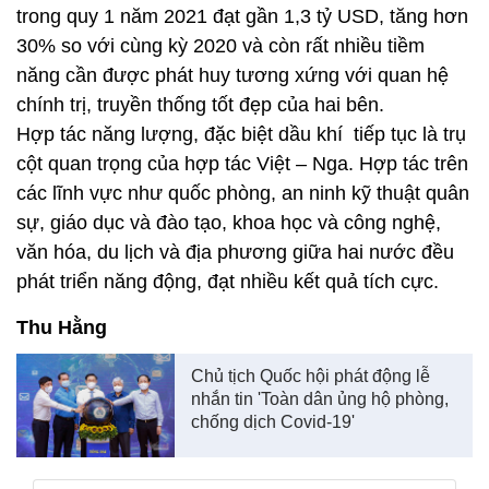
trong quy 1 năm 2021 đạt gần 1,3 tỷ USD, tăng hơn
30% so với cùng kỳ 2020 và còn rất nhiều tiềm
năng cần được phát huy tương xứng với quan hệ
chính trị, truyền thống tốt đẹp của hai bên.
Hợp tác năng lượng, đặc biệt dầu khí tiếp tục là trụ
cột quan trọng của hợp tác Việt – Nga. Hợp tác trên
các lĩnh vực như quốc phòng, an ninh kỹ thuật quân
sự, giáo dục và đào tạo, khoa học và công nghệ,
văn hóa, du lịch và địa phương giữa hai nước đều
phát triển năng động, đạt nhiều kết quả tích cực.
Thu Hằng
Chủ tịch Quốc hội phát động lễ
nhắn tin 'Toàn dân ủng hộ phòng,
chống dịch Covid-19'