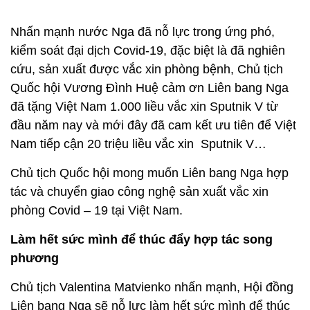
Nhấn mạnh nước Nga đã nỗ lực trong ứng phó,
kiểm soát đại dịch Covid-19, đặc biệt là đã nghiên
cứu, sản xuất được vắc xin phòng bệnh, Chủ tịch
Quốc hội Vương Đình Huệ cảm ơn Liên bang Nga
đã tặng Việt Nam 1.000 liều vắc xin Sputnik V từ
đầu năm nay và mới đây đã cam kết ưu tiên để Việt
Nam tiếp cận 20 triệu liều vắc xin Sputnik V…
Chủ tịch Quốc hội mong muốn Liên bang Nga hợp
tác và chuyển giao công nghệ sản xuất vắc xin
phòng Covid – 19 tại Việt Nam.
Làm hết sức mình để thúc đẩy hợp tác song
phương
Chủ tịch Valentina Matvienko nhấn mạnh, Hội đồng
Liên bang Nga sẽ nỗ lực làm hết sức mình để thúc