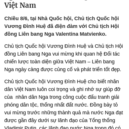
Việt Nam
Chiều 8/6, tại Nhà Quốc hội, Chủ tịch Quốc hội
Vương Đình Huệ đã điện đàm với Chủ tịch Hội
đồng Liên bang Nga Valentina Matvienko.
Chủ tịch Quốc hội Vương Đình Huệ và Chủ tịch Hội
đồng Liên bang Nga vui mừng khi quan hệ Đối tác
chiến lược toàn diện giữa Việt Nam – Liên bang
Nga ngày càng được củng cố và phát triển tốt đẹp.
Chủ tịch Quốc hội Vương Đình Huệ cho biết nhân
dân Việt Nam luôn coi trọng và ghi nhớ sự giúp đỡ
của nhân dân Nga trong công cuộc đấu tranh giải
phóng dân tộc, thống nhất đất nước. Đồng bày tỏ
vui mừng trước những thành quả mà nước Nga đạt
được gần đây dưới sự lãnh đạo của Tổng thống
Vladimir Putin, các lãnh đạo nước Nga trong đó có