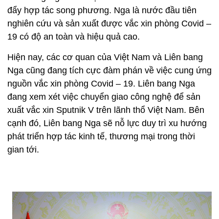
đẩy hợp tác song phương. Nga là nước đầu tiên
nghiên cứu và sản xuất được vắc xin phòng Covid –
19 có độ an toàn và hiệu quả cao.
Hiện nay, các cơ quan của Việt Nam và Liên bang
Nga cũng đang tích cực đàm phán về việc cung ứng
nguồn vắc xin phòng Covid – 19. Liên bang Nga
đang xem xét việc chuyển giao công nghệ để sản
xuất vắc xin Sputnik V trên lãnh thổ Việt Nam. Bên
cạnh đó, Liên bang Nga sẽ nỗ lực duy trì xu hướng
phát triển hợp tác kinh tế, thương mại trong thời
gian tới.