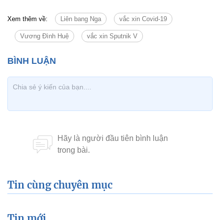
Xem thêm về:
Liên bang Nga
vắc xin Covid-19
Vương Đình Huệ
vắc xin Sputnik V
Tin cùng chuyên mục
Tin mới