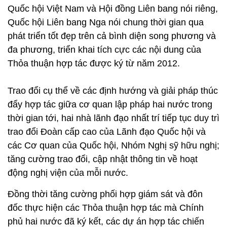
Quốc hội Việt Nam và Hội đồng Liên bang nói riêng,
Quốc hội Liên bang Nga nói chung thời gian qua
phát triển tốt đẹp trên cả bình diện song phương và
đa phương, triển khai tích cực các nội dung của
Thỏa thuận hợp tác được ký từ năm 2012.
Trao đổi cụ thể về các định hướng và giải pháp thúc
đẩy hợp tác giữa cơ quan lập pháp hai nước trong
thời gian tới, hai nhà lãnh đạo nhất trí tiếp tục duy trì
trao đổi Đoàn cấp cao của Lãnh đạo Quốc hội và
các Cơ quan của Quốc hội, Nhóm Nghị sỹ hữu nghị;
tăng cường trao đổi, cập nhật thông tin về hoạt
động nghị viện của mỗi nước.
Đồng thời tăng cường phối hợp giám sát và đôn
đốc thực hiện các Thỏa thuận hợp tác mà Chính
phủ hai nước đã ký kết, các dự án hợp tác chiến