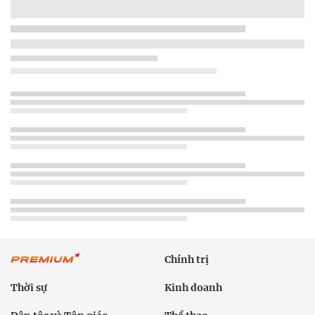
Chính trị
Thời sự
Kinh doanh