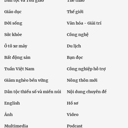
Dân tộc và Tôn giáo
Thể thao
Giáo dục
Thế giới
Đời sống
Văn hóa - Giải trí
Sức khỏe
Công nghệ
Ô tô xe máy
Du lịch
Bất động sản
Bạn đọc
Tuần Việt Nam
Công nghiệp hỗ trợ
Giảm nghèo bền vững
Nông thôn mới
Dân tộc thiểu số và miền núi
Nội dung chuyên đề
English
Hồ sơ
Ảnh
Video
Multimedia
Podcast