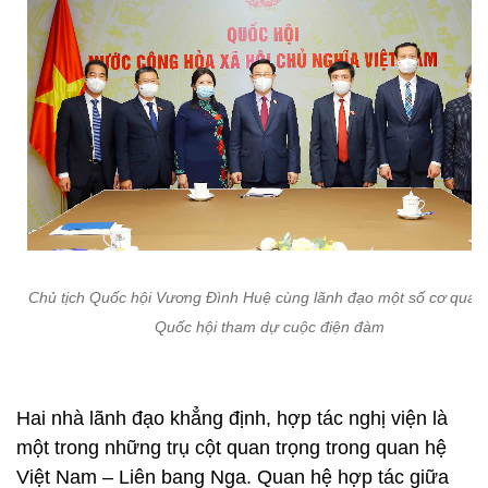
Chủ tịch Quốc hội Vương Đình Huệ cùng lãnh đạo một số cơ quan
Quốc hội tham dự cuộc điện đàm
Hai nhà lãnh đạo khẳng định, hợp tác nghị viện là
một trong những trụ cột quan trọng trong quan hệ
Việt Nam – Liên bang Nga. Quan hệ hợp tác giữa