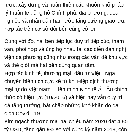
lược; xây dựng và hoàn thiện các khuôn khổ pháp
lý thuận lợi, ủng hộ Chính phủ, địa phương, doanh
nghiệp và nhân dân hai nước tăng cường giao lưu,
hợp tác trên cơ sở đôi bên cùng có lợi.
Cùng với đó, hai bên tiếp tục duy trì tiếp xúc, tham
vấn, phối hợp và ủng hộ nhau tại các diễn đàn nghị
viện đa phương cũng như trong các vấn đề khu vực
và thế giới mà hai bên cùng quan tâm.
Hợp tác kinh tế, thương mại, đầu tư Việt - Nga
chuyển biến tích cực kể từ khi Hiệp định thương
mại tự do Việt Nam - Liên minh Kinh tế Á - Âu chính
thức có hiệu lực (10/2016) và hiện nay vẫn duy trì
đà tăng trưởng, bất chấp những khó khăn do đại
dịch Covid - 19.
Kim ngạch thương mại hai chiều năm 2020 đạt 4,85
tỷ USD, tăng gần 9% so với cùng kỳ năm 2019, còn