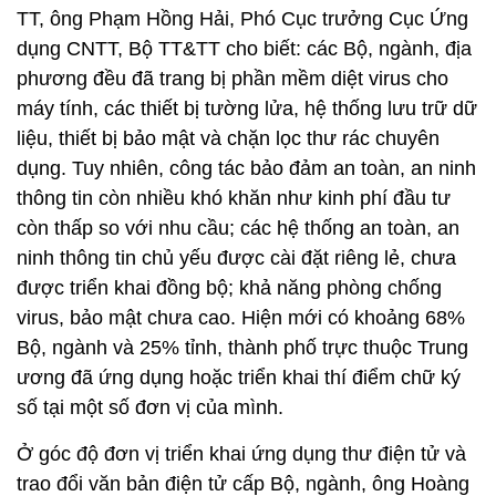
TT, ông Phạm Hồng Hải, Phó Cục trưởng Cục Ứng
dụng CNTT, Bộ TT&TT cho biết: các Bộ, ngành, địa
phương đều đã trang bị phần mềm diệt virus cho
máy tính, các thiết bị tường lửa, hệ thống lưu trữ dữ
liệu, thiết bị bảo mật và chặn lọc thư rác chuyên
dụng. Tuy nhiên, công tác bảo đảm an toàn, an ninh
thông tin còn nhiều khó khăn như kinh phí đầu tư
còn thấp so với nhu cầu; các hệ thống an toàn, an
ninh thông tin chủ yếu được cài đặt riêng lẻ, chưa
được triển khai đồng bộ; khả năng phòng chống
virus, bảo mật chưa cao. Hiện mới có khoảng 68%
Bộ, ngành và 25% tỉnh, thành phố trực thuộc Trung
ương đã ứng dụng hoặc triển khai thí điểm chữ ký
số tại một số đơn vị của mình.
Ở góc độ đơn vị triển khai ứng dụng thư điện tử và
trao đổi văn bản điện tử cấp Bộ, ngành, ông Hoàng