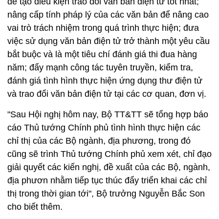
để tạo điều kiện trao đổi văn bản điện tử tốt nhất;
nâng cấp tính pháp lý của các văn bản để nâng cao
vai trò trách nhiệm trong quá trình thực hiện; đưa
việc sử dụng văn bản điện tử trở thành một yêu cầu
bắt buộc và là một tiêu chí đánh giá thi đua hàng
năm; đẩy mạnh công tác tuyên truyền, kiểm tra,
đánh giá tình hình thực hiện ứng dụng thư điện tử
và trao đổi văn bản điện tử tại các cơ quan, đơn vị.
"Sau Hội nghị hôm nay, Bộ TT&TT sẽ tổng hợp báo
cáo Thủ tướng Chính phủ tình hình thực hiện các
chỉ thị của các Bộ ngành, địa phương, trong đó
cũng sẽ trình Thủ tướng Chính phủ xem xét, chỉ đạo
giải quyết các kiến nghị, đề xuất của các Bộ, ngành,
địa phươn nhằm tiếp tục thúc đẩy triển khai các chỉ
thị trong thời gian tới", Bộ trưởng Nguyễn Bắc Son
cho biết thêm.