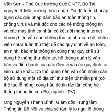
Văn Sơn - Phó Cục trưởng Cục CNTT, Bộ Tài
nguyên & Môi trường thừa nhận: Dù đã triển khai áp
dụng các giải pháp đảm bảo an toàn thông tin,
chống virus và mã độc cho các hệ thống thông tin
và các máy tính cá nhân có kết nối mạng Internet
nhưng hiện vẫn còn những tồn tại như cán bộ, nhân
viên chưa tuân thủ triệt để các quy định về an toàn,
an ninh, bảo mật thông tin cũng như quy chế sử
dụng hệ thống thư điện tử, hệ thống quản lý văn
bản và điều hành của các đơn vị và các quy định có
liên quan khác. Do thói quen nên vẫn còn nhiều cán
bộ sử dụng một số địa chỉ thư điện tử miễn phí (có
thể tạo lỗ hổng, cổng hậu để tin tặc tấn công hệ
thống thông tin của Bộ, ngành - PV).
Ông Nguyễn Thanh Bình, Giám đốc Trung tâm
Thông tin Bộ Nội vụ chia sẻ tâm lý lo ngại lộ thông