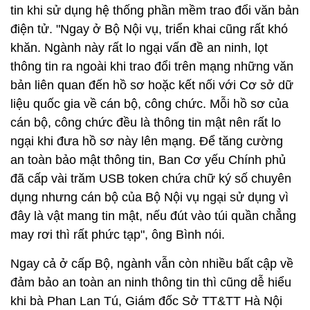
tin khi sử dụng hệ thống phần mềm trao đổi văn bản
điện tử. "Ngay ở Bộ Nội vụ, triển khai cũng rất khó
khăn. Ngành này rất lo ngại vấn đề an ninh, lọt
thông tin ra ngoài khi trao đổi trên mạng những văn
bản liên quan đến hồ sơ hoặc kết nối với Cơ sở dữ
liệu quốc gia về cán bộ, công chức. Mỗi hồ sơ của
cán bộ, công chức đều là thông tin mật nên rất lo
ngại khi đưa hồ sơ này lên mạng. Để tăng cường
an toàn bảo mật thông tin, Ban Cơ yếu Chính phủ
đã cấp vài trăm USB token chứa chữ ký số chuyên
dụng nhưng cán bộ của Bộ Nội vụ ngại sử dụng vì
đây là vật mang tin mật, nếu đút vào túi quần chẳng
may rơi thì rất phức tạp", ông Bình nói.
Ngay cả ở cấp Bộ, ngành vẫn còn nhiều bất cập về
đảm bảo an toàn an ninh thông tin thì cũng dễ hiểu
khi bà Phan Lan Tú, Giám đốc Sở TT&TT Hà Nội