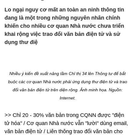
Lo ngại nguy cơ mất an toàn an ninh thông tin
đang là một trong những nguyên nhân chính
khiến cho nhiều cơ quan Nhà nước chưa triển
khai rộng việc trao đổi văn bản điện tử và sử
dụng thư điệ
Nhiều ý kiến đề xuất nâng tầm Chỉ thị 34 lên Thông tư để bắt
buộc các cơ quan Nhà nước phải ứng dụng thư điện tử và trao
đổi văn bản điện tử trên diện rộng. Ảnh minh họa. Nguồn:
Internet.
>> Chỉ 20 - 30% văn bản trong CQNN được "điện
tử hóa" / Cơ quan Nhà nước vẫn "lười" dùng email,
văn bản điện tử / Liên thông trao đổi văn bản cho