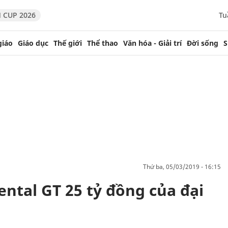
 CUP 2026
Tu
giáo
Giáo dục
Thế giới
Thể thao
Văn hóa - Giải trí
Đời sống
S
thứ ba, 05/03/2019 - 16:15
ntal GT 25 tỷ đồng của đại