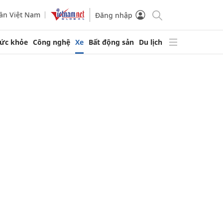
ần Việt Nam
Đăng nhập
ức khỏe
Công nghệ
Xe
Bất động sản
Du lịch