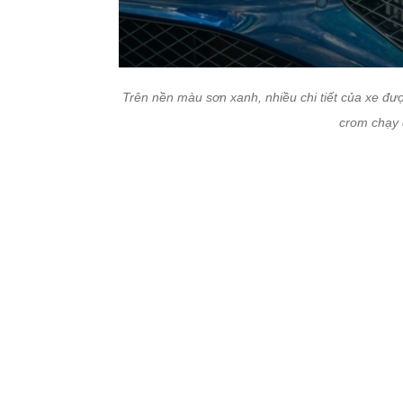
Trên nền màu sơn xanh, nhiều chi tiết của xe đư
crom chạy 