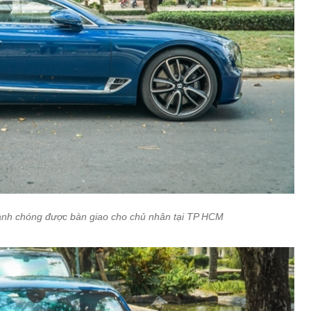
hanh chóng được bàn giao cho chủ nhân tại TP HCM