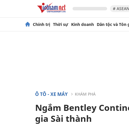
# ASEAN
Chính trị
Thời sự
Kinh doanh
Dân tộc và Tôn 
Ô TÔ - XE MÁY
KHÁM PHÁ
Ngắm Bentley Contine
gia Sài thành