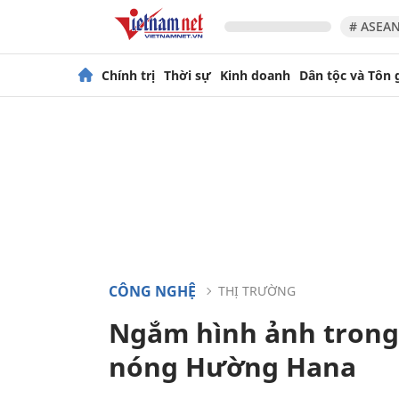
# ASEAN
Chính trị
Thời sự
Kinh doanh
Dân tộc và Tôn 
CÔNG NGHỆ
THỊ TRƯỜNG
Ngắm hình ảnh trong 
nóng Hường Hana