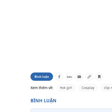
Bình luận
Xem thêm về:
Hot girl
Cosplay
clip 