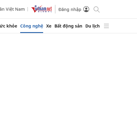
ần Việt Nam
Đăng nhập
ức khỏe
Công nghệ
Xe
Bất động sản
Du lịch