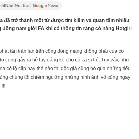
na đã trở thành một từ được tìm kiếm và quan tâm nhiều
 đồng nam giới FA khi có thông tin rằng cô nàng Hotgirl
phát tán tràn lan trên cộng đồng mạng không phải của cô
 cũng gây ra hệ lụy đáng kể cho cô ca sĩ trẻ. Tuy vậy, như
có lộ clip hay thế nào thì độc giả cũng bỏ qua những tiểu
y cùng chúng tôi chiêm ngưỡng những hình ảnh vô cùng ngây
!!!