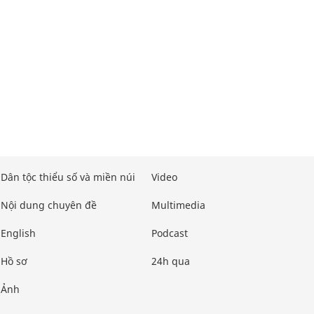
Dân tộc thiểu số và miền núi
Video
Nội dung chuyên đề
Multimedia
English
Podcast
Hồ sơ
24h qua
Ảnh