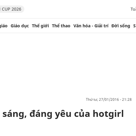
 CUP 2026
Tu
giáo
Giáo dục
Thế giới
Thể thao
Văn hóa - Giải trí
Đời sống
S
thứ tư, 27/01/2016 - 21:28
sáng, đáng yêu của hotgirl