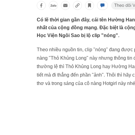
Có lẽ thời gian gần đây, cái tên Hường Ha
nhất của cộng đồng mạng. Đặc biệt là cộng
Học Viện Ngôi Sao bị lộ clip "nóng".
Theo nhiều nguồn tin, clip "nóng" đang được 
nàng "Thỏ Khủng Long" này nhưng thông tin đó
thường lệ thì Thỏ Khủng Long hay Hường Hana 
tiết mà đi thẳng đến phần "ảnh". Thôi thì hã
thơ và trong sáng của cô nàng Hotgirl này nhé 