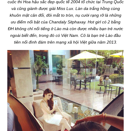
cuộc thi Hoa hậu sắc đẹp quốc tế 2004 tổ chức tại Trung Quốc
và cũng giành được giải Miss Lux. Làn da trắng hồng cùng
khuôn mặt cân đối, đôi mắt to tròn, nụ cười rạng rỡ là những
ưu điểm nổi bật của Chandaly Sitphaxay. Hot girl có 2 bằng
ĐH không chỉ nổi tiếng ở Lào mà còn được nhiều bạn trẻ nước
ngoài biết đến, trong đó có Việt Nam. Cô là bạn trẻ Lào đầu
tiên nổi đình đám trên mạng xã hội Việt giữa năm 2013.