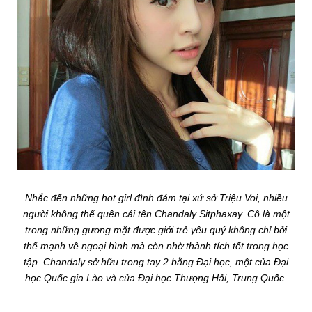
Nhắc đến những hot girl đình đám tại xứ sở Triệu Voi, nhiều
người không thể quên cái tên Chandaly Sitphaxay. Cô là một
trong những gương mặt được giới trẻ yêu quý không chỉ bởi
thế mạnh về ngoại hình mà còn nhờ thành tích tốt trong học
tập. Chandaly sở hữu trong tay 2 bằng Đại học, một của Đại
học Quốc gia Lào và của Đại học Thượng Hải, Trung Quốc.