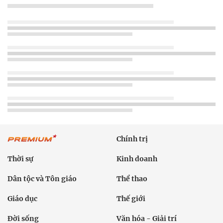
Chính trị
Thời sự
Kinh doanh
Dân tộc và Tôn giáo
Thể thao
Giáo dục
Thế giới
Đời sống
Văn hóa - Giải trí