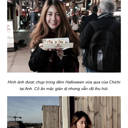
Hình ảnh được chụp trong đêm Halloween vừa qua của Chichi
tại Anh. Cô ăn mặc giản dị nhưng vẫn rất thu hút.