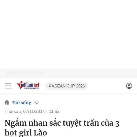
# ASEAN CUP 2026
Đời sống
thứ sáu, 07/11/2014 - 11:52
Ngắm nhan sắc tuyệt trần của 3
hot girl Lào