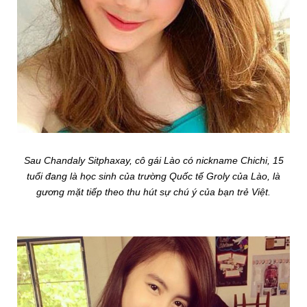
Sau Chandaly Sitphaxay, cô gái Lào có nickname Chichi, 15
tuổi đang là học sinh của trường Quốc tế Groly của Lào, là
gương mặt tiếp theo thu hút sự chú ý của bạn trẻ Việt.