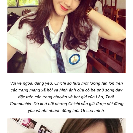
Với vẻ ngoại đáng yêu, Chichi sở hữu một lượng fan lớn trên
các trang mạng xã hội và hình ảnh của cô bé phủ sóng dày
đặc trên các trang chuyên về hot girl của Lào, Thái,
Campuchia. Dù khá nổi nhưng Chichi vẫn giữ được nét đáng
yêu và nhí nhảnh đúng tuổi 15 của mình.