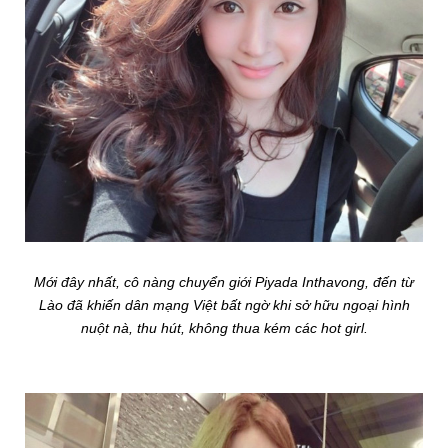
Mới đây nhất, cô nàng chuyển giới Piyada Inthavong, đến từ
Lào đã khiến dân mạng Việt bất ngờ khi sở hữu ngoại hình
nuột nà, thu hút, không thua kém các hot girl.