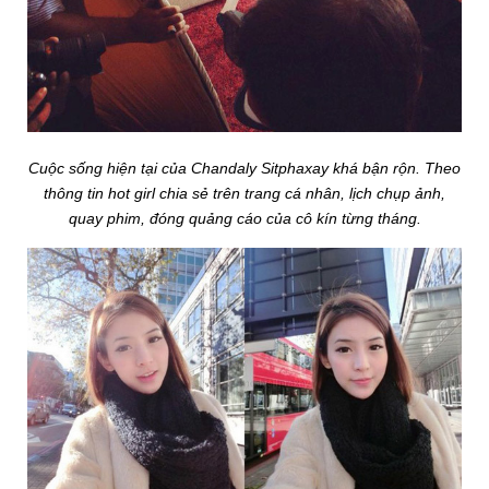
Cuộc sống hiện tại của Chandaly Sitphaxay khá bận rộn. Theo
thông tin hot girl chia sẻ trên trang cá nhân, lịch chụp ảnh,
quay phim, đóng quảng cáo của cô kín từng tháng.