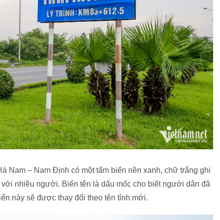
 Hà Nam – Nam Định có một tấm biển nền xanh, chữ trắng ghi
 với nhiều người. Biển tên là dấu mốc cho biết người dân đã
iển này sẽ được thay đổi theo tên tỉnh mới.