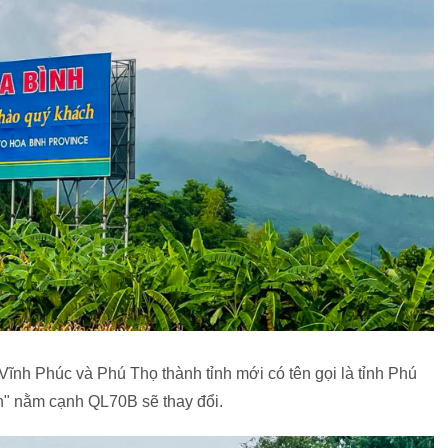
Vĩnh Phúc và Phú Thọ thành tỉnh mới có tên gọi là tỉnh Phú
h" nằm cạnh QL70B sẽ thay đổi.