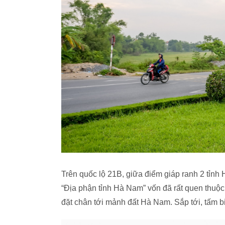
Trên quốc lộ 21B, giữa điểm giáp ranh 2 tỉnh
“Địa phận tỉnh Hà Nam” vốn đã rất quen thuộc
đặt chân tới mảnh đất Hà Nam. Sắp tới, tấm b