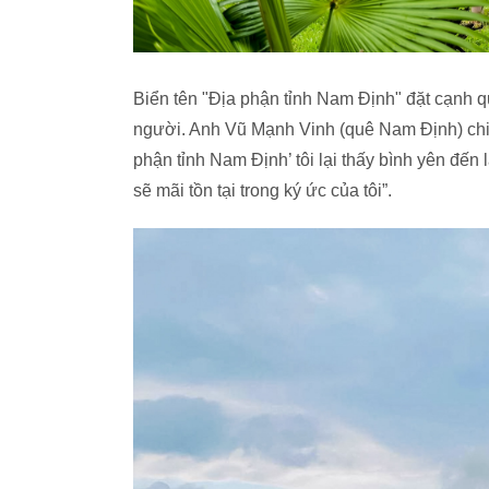
Biển tên "Địa phận tỉnh Nam Định" đặt cạnh qu
người. Anh Vũ Mạnh Vinh (quê Nam Định) chia 
phận tỉnh Nam Định’ tôi lại thấy bình yên đến
sẽ mãi tồn tại trong ký ức của tôi”.