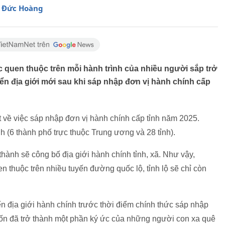
Đức Hoàng
c quen thuộc trên mỗi hành trình của nhiều người sắp trở
n địa giới mới sau khi sáp nhập đơn vị hành chính cấp
 về việc sáp nhập đơn vị hành chính cấp tỉnh năm 2025.
h (6 thành phố trực thuộc Trung ương và 28 tỉnh).
 thành sẽ công bố địa giới hành chính tỉnh, xã. Như vậy,
en thuộc trên nhiều tuyến đường quốc lộ, tỉnh lộ sẽ chỉ còn
n địa giới hành chính trước thời điểm chính thức sáp nhập
vốn đã trở thành một phần ký ức của những người con xa quê