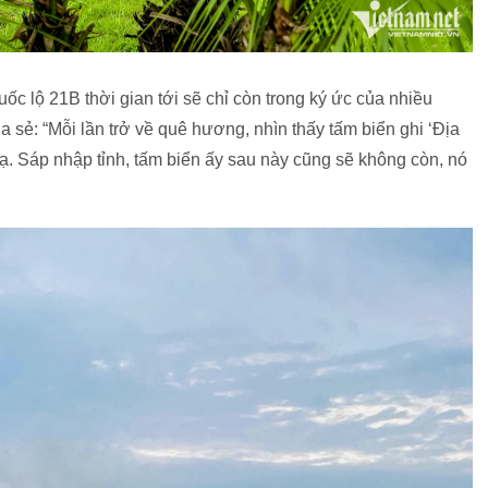
ốc lộ 21B thời gian tới sẽ chỉ còn trong ký ức của nhiều
sẻ: “Mỗi lần trở về quê hương, nhìn thấy tấm biển ghi ‘Địa
 lạ. Sáp nhập tỉnh, tấm biển ấy sau này cũng sẽ không còn, nó