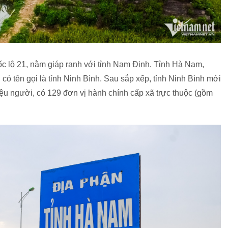
c lộ 21, nằm giáp ranh với tỉnh Nam Định. Tỉnh Hà Nam,
ó tên gọi là tỉnh Ninh Bình. Sau sắp xếp, tỉnh Ninh Bình mới
iệu người, có 129 đơn vị hành chính cấp xã trực thuộc (gồm