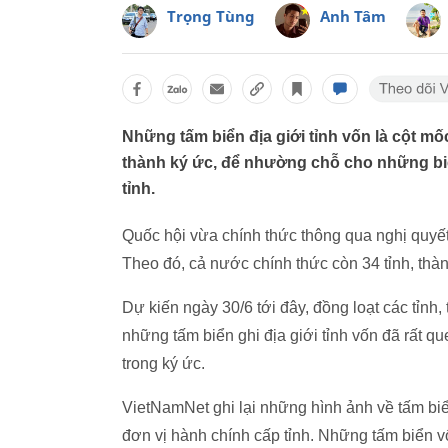
Trọng Tùng
Anh Tâm
Những tấm biển địa giới tỉnh vốn là cột mố
thành ký ức, để nhường chỗ cho những biể
tỉnh.
Quốc hội vừa chính thức thông qua nghị quyết
Theo đó, cả nước chính thức còn 34 tỉnh, thàn
Dự kiến ngày 30/6 tới đây, đồng loạt các tỉnh,
những tấm biển ghi địa giới tỉnh vốn đã rất qu
trong ký ức.
VietNamNet ghi lại những hình ảnh về tấm biể
đơn vị hành chính cấp tỉnh. Những tấm biển 