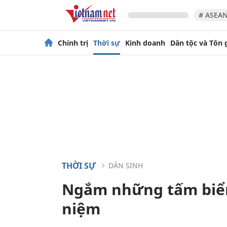
# ASEAN
Chính trị
Thời sự
Kinh doanh
Dân tộc và Tôn 
THỜI SỰ
DÂN SINH
Ngắm những tấm biển
niệm