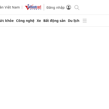
ần Việt Nam
Đăng nhập
ức khỏe
Công nghệ
Xe
Bất động sản
Du lịch