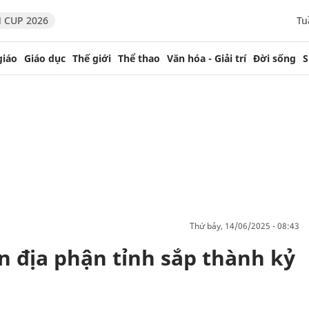
 CUP 2026
Tu
giáo
Giáo dục
Thế giới
Thể thao
Văn hóa - Giải trí
Đời sống
S
thứ bảy, 14/06/2025 - 08:43
 địa phận tỉnh sắp thành kỷ