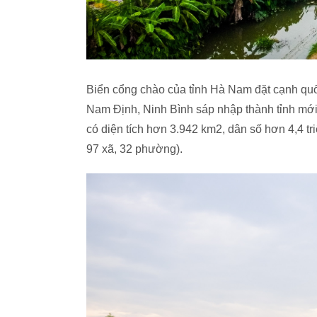
Biển cổng chào của tỉnh Hà Nam đặt cạnh quố
Nam Định, Ninh Bình sáp nhập thành tỉnh mới c
có diện tích hơn 3.942 km2, dân số hơn 4,4 tr
97 xã, 32 phường).