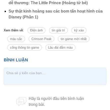
dễ thương: The Little Prince (Hoàng tử bé)
Sự thật kinh hoàng sau các bom tấn hoạt hình của
Disney (Phần 1)
Xem thêm về:
Điện ảnh
tin giải trí
kỹ xảo
màu sắc
Crimson Peak
tin game mới nhất
cổng thông tin game
Lâu đài đẫm máu