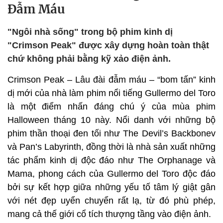
Đẫm Máu
"Ngôi nhà sống" trong bộ phim kinh dị
"Crimson Peak" được xây dựng hoàn toàn thật
chứ không phải bằng kỹ xảo điện ảnh.
Crimson Peak – Lâu đài đẫm máu – “bom tấn” kinh
dị mới của nhà làm phim nổi tiếng Gullermo del Toro
là một điểm nhấn đáng chú ý của mùa phim
Halloween tháng 10 này. Nổi danh với những bộ
phim thần thoại đen tối như The Devil’s Backbonev
và Pan’s Labyrinth, đồng thời là nhà sản xuất những
tác phẩm kinh dị độc đáo như The Orphanage và
Mama, phong cách của Gullermo del Toro độc đáo
bởi sự kết hợp giữa những yếu tố tâm lý giật gân
với nét đẹp uyển chuyển rất lạ, từ đó phù phép,
mang cả thế giới cổ tích thượng tầng vào điện ảnh.