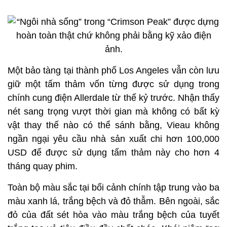
Một bảo tàng tại thành phố Los Angeles vẫn còn lưu
giữ một tấm thảm vốn từng được sử dụng trong
chính cung điện Allerdale từ thế kỷ trước. Nhận thấy
nét sang trọng vượt thời gian mà không có bất kỳ
vật thay thế nào có thể sánh bằng, Vieau không
ngần ngại yêu cầu nhà sản xuất chi hơn 100,000
USD để được sử dụng tấm thảm này cho hơn 4
tháng quay phim.
Toàn bộ màu sắc tại bối cảnh chính tập trung vào ba
màu xanh lá, trắng bệch và đỏ thẫm. Bên ngoài, sắc
đỏ của đất sét hòa vào màu trắng bệch của tuyết