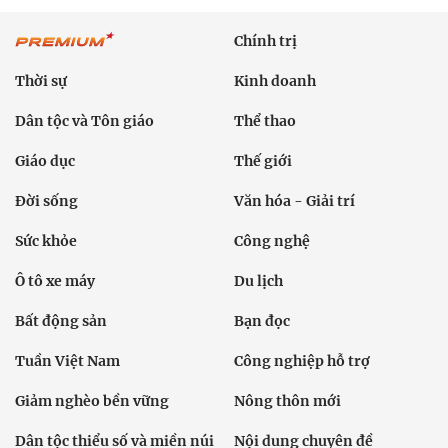
Chính trị
Thời sự
Kinh doanh
Dân tộc và Tôn giáo
Thể thao
Giáo dục
Thế giới
Đời sống
Văn hóa - Giải trí
Sức khỏe
Công nghệ
Ô tô xe máy
Du lịch
Bất động sản
Bạn đọc
Tuần Việt Nam
Công nghiệp hỗ trợ
Giảm nghèo bền vững
Nông thôn mới
Dân tộc thiểu số và miền núi
Nội dung chuyên đề