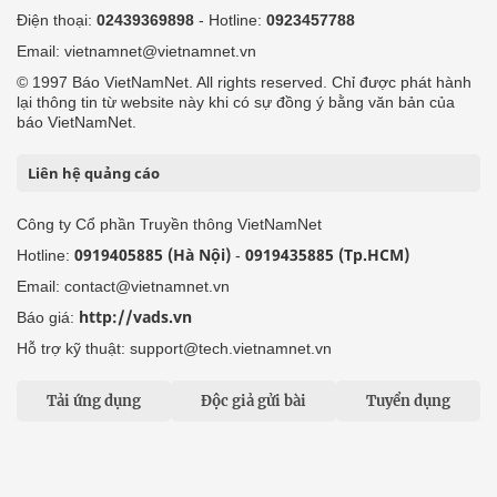
Điện thoại:
02439369898
- Hotline:
0923457788
Email: vietnamnet@vietnamnet.vn
© 1997 Báo VietNamNet. All rights reserved. Chỉ được phát hành
lại thông tin từ website này khi có sự đồng ý bằng văn bản của
báo VietNamNet.
Liên hệ quảng cáo
Công ty Cổ phần Truyền thông VietNamNet
0919405885 (Hà Nội)
0919435885 (Tp.HCM)
Hotline:
-
Email: contact@vietnamnet.vn
http://vads.vn
Báo giá:
Hỗ trợ kỹ thuật: support@tech.vietnamnet.vn
Tải ứng dụng
Độc giả gửi bài
Tuyển dụng