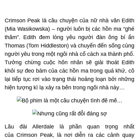
Crimson Peak là câu chuyện của nữ nhà văn Edith
(Mia Wasikowska) – người luôn bị các hồn ma “ghé
thăm”. Edith đem lòng yêu người đàn ông bí ẩn
Thomas (Tom Hiddleston) và chuyển đến sống cùng
người yêu trong một ngôi nhà cổ cách xa thành phố.
Tưởng chừng cuộc hôn nhân sẽ giải thoát Edith
khỏi sự đeo bám của các hồn ma trong quá khứ, cô
lại tiếp tục rơi vào trạng thái hoảng loạn bởi những
hiện tượng kì lạ xảy ra bên trong ngôi nhà này…
Lâu đài Allerdale là phần quan trọng nhất
của Crimson Peak, là nơi diễn ra các cảnh quay