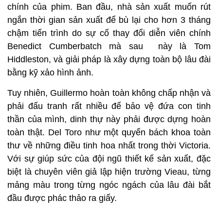
chính của phim. Ban đầu, nhà sản xuất muốn rút
ngắn thời gian sản xuất để bù lại cho hơn 3 tháng
chậm tiến trình do sự cố thay đổi diễn viên chính
Benedict Cumberbatch mà sau này là Tom
Hiddleston, và giải pháp là xây dựng toàn bộ lâu đài
bằng kỹ xảo hình ảnh.
Tuy nhiên, Guillermo hoàn toàn không chấp nhận và
phải đấu tranh rất nhiều để bảo vệ đứa con tinh
thần của mình, dinh thự này phải được dựng hoàn
toàn thật. Del Toro như một quyển bách khoa toàn
thư về những điều tinh hoa nhất trong thời Victoria.
Với sự giúp sức của đội ngũ thiết kế sản xuất, đặc
biệt là chuyên viên giả lập hiện trường Vieau, từng
mảng màu trong từng ngóc ngách của lâu đài bắt
đầu được phác thảo ra giấy.