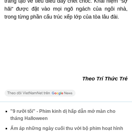
trắng tạo vẻ tiêu điều đầy chết chóc. Khái niệm “sợ
hãi” được đặt vào mọi ngõ ngách của ngôi nhà,
trong từng phần cấu trúc xếp lớp của tòa lâu đài.
Theo Trí Thức Trẻ
"9 rưỡi tối" - Phim kinh dị hấp dẫn mở màn cho
tháng Halloween
Ấm áp những ngày cuối thu với bộ phim hoạt hình