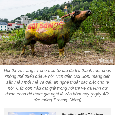
Hội thi vẽ trang trí cho trâu từ lâu đã trở thành một phần
không thể thiếu của lễ hội Tịch điền Đọi Sơn, mang đến
sắc màu mới mẻ và dấu ấn nghệ thuật đặc biệt cho lễ
hội. Các con trâu đạt giải trong hội thi vẽ đã vinh dự
được chọn để tham gia nghi lễ vào hôm nay (ngày 4/2,
tức mùng 7 tháng Giêng)