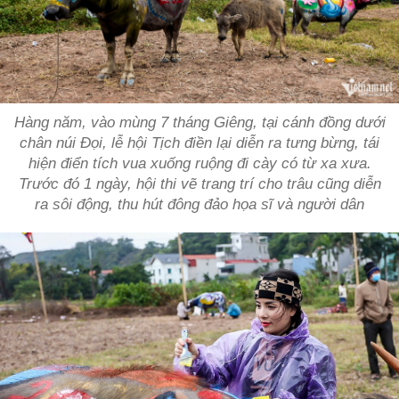
Hàng năm, vào mùng 7 tháng Giêng, tại cánh đồng dưới
chân núi Đọi, lễ hội Tịch điền lại diễn ra tưng bừng, tái
hiện điển tích vua xuống ruộng đi cày có từ xa xưa.
Trước đó 1 ngày, hội thi vẽ trang trí cho trâu cũng diễn
ra sôi động, thu hút đông đảo họa sĩ và người dân