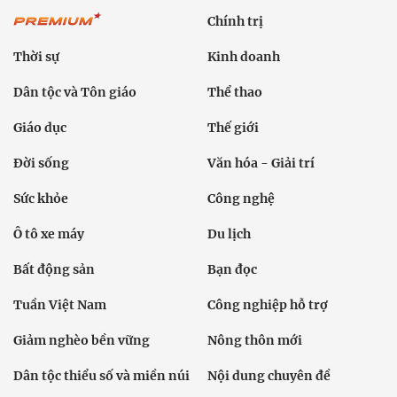
Chính trị
Thời sự
Kinh doanh
Dân tộc và Tôn giáo
Thể thao
Giáo dục
Thế giới
Đời sống
Văn hóa - Giải trí
Sức khỏe
Công nghệ
Ô tô xe máy
Du lịch
Bất động sản
Bạn đọc
Tuần Việt Nam
Công nghiệp hỗ trợ
Giảm nghèo bền vững
Nông thôn mới
Dân tộc thiểu số và miền núi
Nội dung chuyên đề