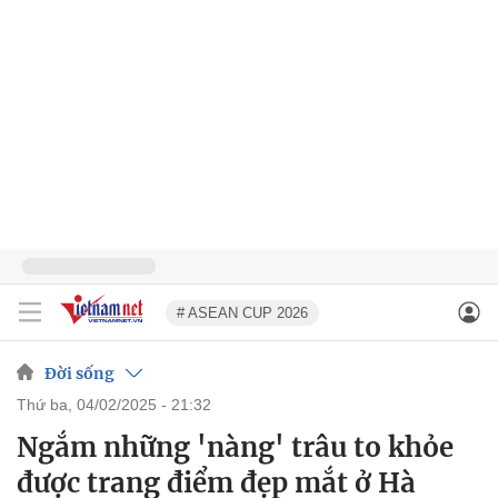
# ASEAN CUP 2026
Đời sống
thứ ba, 04/02/2025 - 21:32
Ngắm những 'nàng' trâu to khỏe
được trang điểm đẹp mắt ở Hà