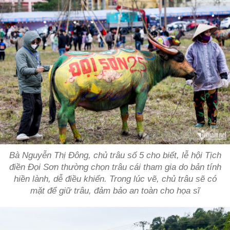
Bà Nguyễn Thị Đông, chủ trâu số 5 cho biết, lễ hội Tịch
điền Đọi Sơn thường chọn trâu cái tham gia do bản tính
hiền lành, dễ điều khiển. Trong lúc vẽ, chủ trâu sẽ có
mặt để giữ trâu, đảm bảo an toàn cho họa sĩ