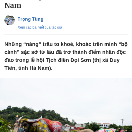
Nam
Trọng Tùng
Xem các bài viết của tác giả
Những “nàng” trâu to khoẻ, khoác trên mình “bộ
cánh” sặc sỡ từ lâu đã trở thành điểm nhấn độc
đáo trong lễ hội Tịch điền Đọi Sơn (thị xã Duy
Tiên, tỉnh Hà Nam).