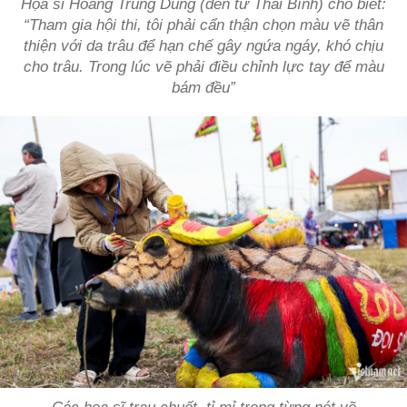
Họa sĩ Hoàng Trung Dũng (đến từ Thái Bình) cho biết:
“Tham gia hội thi, tôi phải cẩn thận chọn màu vẽ thân
thiện với da trâu để hạn chế gây ngứa ngáy, khó chịu
cho trâu. Trong lúc vẽ phải điều chỉnh lực tay để màu
bám đều”