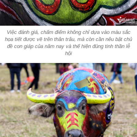
Việc đánh giá, chấm điểm không chỉ dựa vào màu sắc
họa tiết được vẽ trên thân trâu, mà còn cần nêu bật chủ
đề con giáp của năm nay và thể hiện đúng tinh thần lễ
hội