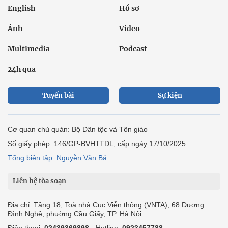
English
Hồ sơ
Ảnh
Video
Multimedia
Podcast
24h qua
Tuyến bài
Sự kiện
Cơ quan chủ quản: Bộ Dân tộc và Tôn giáo
Số giấy phép: 146/GP-BVHTTDL, cấp ngày 17/10/2025
Tổng biên tập: Nguyễn Văn Bá
Liên hệ tòa soạn
Địa chỉ: Tầng 18, Toà nhà Cục Viễn thông (VNTA), 68 Dương
Đình Nghệ, phường Cầu Giấy, TP. Hà Nội.