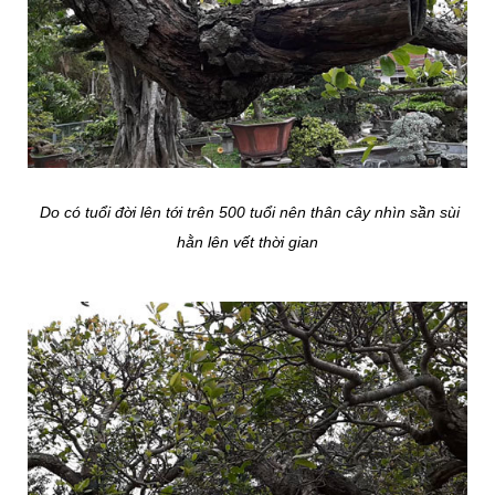
Do có tuổi đời lên tới trên 500 tuổi nên thân cây nhìn sần sùi
hằn lên vết thời gian