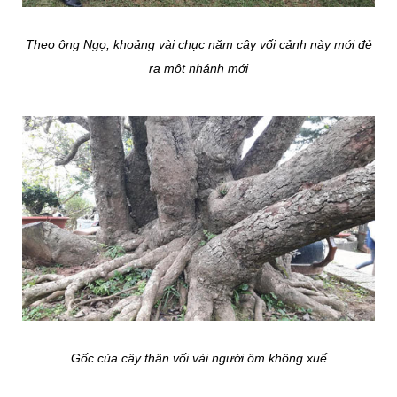
Theo ông Ngọ, khoảng vài chục năm cây vối cảnh này mới đẻ
ra một nhánh mới
Gốc của cây thân vối vài người ôm không xuể