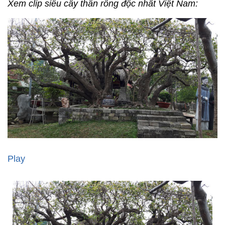
Xem clip siêu cây thân rồng độc nhất Việt Nam:
Play