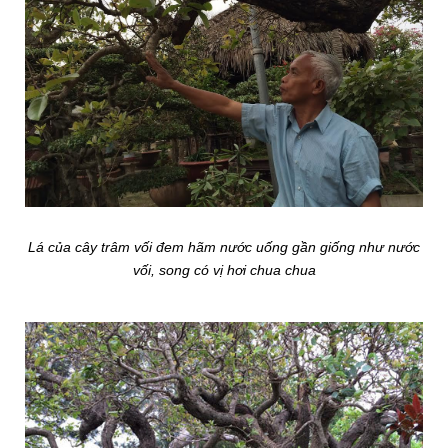
Lá của cây trâm vối đem hãm nước uống gần giống như nước
vối, song có vị hơi chua chua