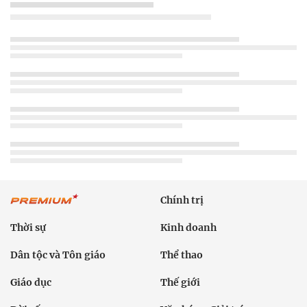
Chính trị
Thời sự
Kinh doanh
Dân tộc và Tôn giáo
Thể thao
Giáo dục
Thế giới