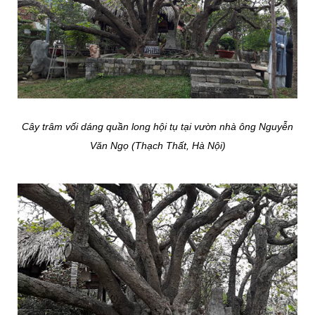
Cây trâm vối dáng quần long hội tụ tại vườn nhà ông Nguyễn
Văn Ngọ (Thạch Thất, Hà Nội)