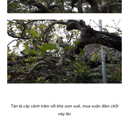
Tán lá cây cảnh trâm vối khá xum xuê, mua xuân đâm chồi
nảy lộc