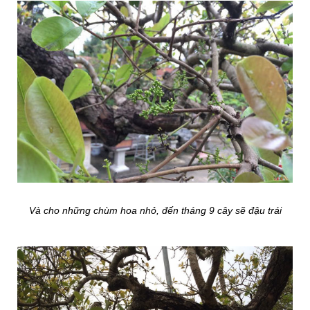
Và cho những chùm hoa nhỏ, đến tháng 9 cây sẽ đậu trái