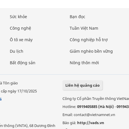
Sức khỏe
Bạn đọc
Công nghệ
Tuần Việt Nam
Ô tô xe máy
Công nghiệp hỗ trợ
Du lịch
Giảm nghèo bền vững
Bất động sản
Nông thôn mới
à Tôn giáo
Liên hệ quảng cáo
 cấp ngày 17/10/2025
Công ty Cổ phần Truyền thông VietN
á
Hotline:
0919405885 (Hà Nội)
-
091943
Email: contact@vietnamnet.vn
Báo giá:
http://vads.vn
Viễn thông (VNTA), 68 Dương Đình