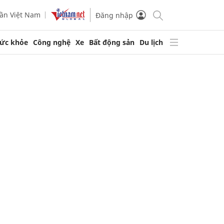
ần Việt Nam
Đăng nhập
ức khỏe
Công nghệ
Xe
Bất động sản
Du lịch