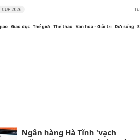
 CUP 2026
Tu
giáo
Giáo dục
Thế giới
Thể thao
Văn hóa - Giải trí
Đời sống
S
Ngân hàng Hà Tĩnh 'vạch