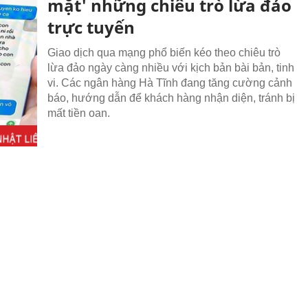
mặt' những chiêu trò lừa đảo
trực tuyến
Giao dịch qua mạng phổ biến kéo theo chiêu trò
lừa đảo ngày càng nhiều với kịch bản bài bản, tinh
vi. Các ngân hàng Hà Tĩnh đang tăng cường cảnh
báo, hướng dẫn để khách hàng nhận diện, tránh bị
mất tiền oan.