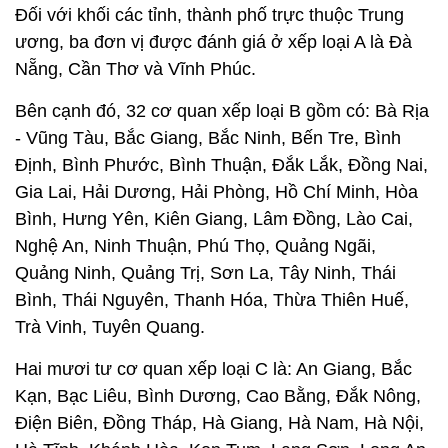
Đối với khối các tỉnh, thành phố trực thuộc Trung
ương, ba đơn vị được đánh giá ở xếp loại A là Đà
Nẵng, Cần Thơ và Vĩnh Phúc.
Bên cạnh đó, 32 cơ quan xếp loại B gồm có: Bà Rịa
- Vũng Tàu, Bắc Giang, Bắc Ninh, Bến Tre, Bình
Định, Bình Phước, Bình Thuận, Đắk Lắk, Đồng Nai,
Gia Lai, Hải Dương, Hải Phòng, Hồ Chí Minh, Hòa
Bình, Hưng Yên, Kiên Giang, Lâm Đồng, Lào Cai,
Nghệ An, Ninh Thuận, Phú Thọ, Quảng Ngãi,
Quảng Ninh, Quảng Trị, Sơn La, Tây Ninh, Thái
Bình, Thái Nguyên, Thanh Hóa, Thừa Thiên Huế,
Trà Vinh, Tuyên Quang.
Hai mươi tư cơ quan xếp loại C là: An Giang, Bắc
Kạn, Bạc Liêu, Bình Dương, Cao Bằng, Đắk Nông,
Điện Biên, Đồng Tháp, Hà Giang, Hà Nam, Hà Nội,