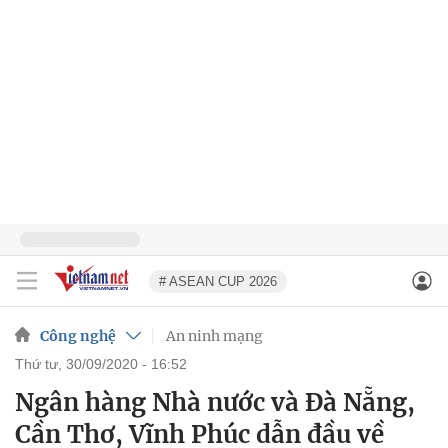
# ASEAN CUP 2026
Công nghệ
An ninh mạng
thứ tư, 30/09/2020 - 16:52
Ngân hàng Nhà nước và Đà Nẵng,
Cần Thơ, Vĩnh Phúc dẫn đầu về