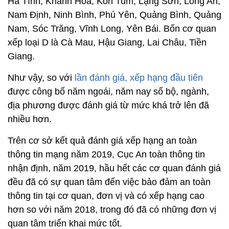
Hà Tĩnh, Khánh Hòa, Kon Tum, Lạng Sơn, Long An,
Nam Định, Ninh Bình, Phú Yên, Quảng Bình, Quảng
Nam, Sóc Trăng, Vĩnh Long, Yên Bái. Bốn cơ quan
xếp loại D là Cà Mau, Hậu Giang, Lai Châu, Tiền
Giang.
Như vậy, so với
lần đánh giá, xếp hạng đầu tiên
được công bố năm ngoái, năm nay số bộ, ngành,
địa phương được đánh giá từ mức khá trở lên đã
nhiều hơn.
Trên cơ sở kết quả đánh giá xếp hạng an toàn
thông tin mạng năm 2019, Cục An toàn thông tin
nhận định, năm 2019, hầu hết các cơ quan đánh giá
đều đã có sự quan tâm đến việc bảo đảm an toàn
thông tin tại cơ quan, đơn vị và có xếp hạng cao
hơn so với năm 2018, trong đó đã có những đơn vị
quan tâm triển khai mức tốt.