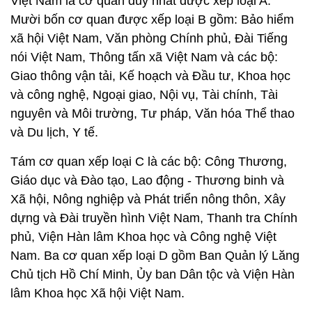
Việt Nam là cơ quan duy nhất được xếp loại A.
Mười bốn cơ quan được xếp loại B gồm: Bảo hiểm
xã hội Việt Nam, Văn phòng Chính phủ, Đài Tiếng
nói Việt Nam, Thông tấn xã Việt Nam và các bộ:
Giao thông vận tải, Kế hoạch và Đầu tư, Khoa học
và công nghệ, Ngoại giao, Nội vụ, Tài chính, Tài
nguyên và Môi trường, Tư pháp, Văn hóa Thể thao
và Du lịch, Y tế.
Tám cơ quan xếp loại C là các bộ: Công Thương,
Giáo dục và Đào tạo, Lao động - Thương binh và
Xã hội, Nông nghiệp và Phát triển nông thôn, Xây
dựng và Đài truyền hình Việt Nam, Thanh tra Chính
phủ, Viện Hàn lâm Khoa học và Công nghệ Việt
Nam. Ba cơ quan xếp loại D gồm Ban Quản lý Lăng
Chủ tịch Hồ Chí Minh, Ủy ban Dân tộc và Viện Hàn
lâm Khoa học Xã hội Việt Nam.