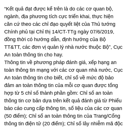
“Kết quả đạt được kể trên là do các cơ quan bộ,
ngành, địa phương tích cực triển khai, thực hiện
căn cứ theo các chỉ đạo quyết liệt của Thủ tướng
Chính phủ tại Chỉ thị 14/CT-TTg ngày 07/6/2019,
đồng thời có hướng dẫn, định hướng của Bộ
TT&TT, các đơn vị quản lý nhà nước thuộc Bộ”, Cục
An toàn thông tin cho hay.
Thông tin về phương pháp đánh giá, xếp hạng an
toàn thông tin mạng với các cơ quan nhà nước, Cục
An toàn thông tin cho biết, chỉ số về mức độ bảo
đảm an toàn thông tin của mỗi cơ quan được tổng
hợp từ 5 chỉ số thành phần gồm: Chỉ số an toàn
thông tin cơ bản dựa trên kết quả đánh giá từ Phiếu
báo cáo cung cấp thông tin, số liệu của các cơ quan
(50 điểm); Chỉ số an toàn thông tin của Trang/Cổng
thông tin điện tử (20 điểm); Chỉ số lây nhiễm mã độc