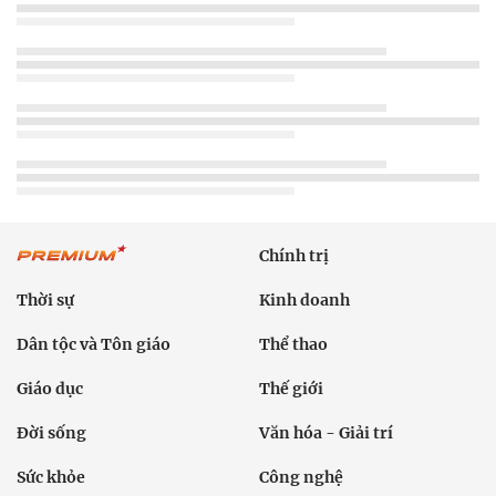
Chính trị
Thời sự
Kinh doanh
Dân tộc và Tôn giáo
Thể thao
Giáo dục
Thế giới
Đời sống
Văn hóa - Giải trí
Sức khỏe
Công nghệ