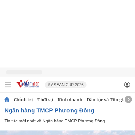
# ASEAN CUP 2026
Chính trị
Thời sự
Kinh doanh
Dân tộc và Tôn giáo
Ngân hàng TMCP Phương Đông
Tin tức mới nhất về
Ngân hàng TMCP Phương Đông