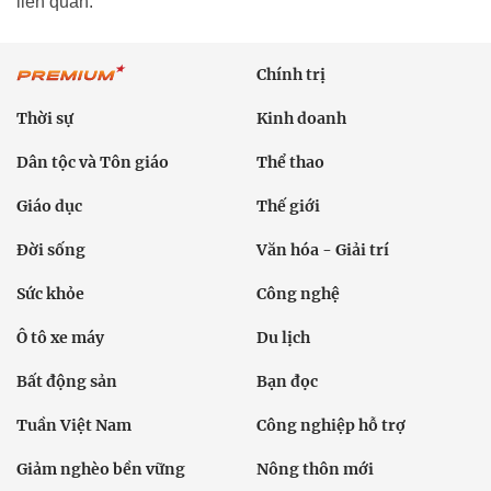
liên quan.
Chính trị
Thời sự
Kinh doanh
Dân tộc và Tôn giáo
Thể thao
Giáo dục
Thế giới
Đời sống
Văn hóa - Giải trí
Sức khỏe
Công nghệ
Ô tô xe máy
Du lịch
Bất động sản
Bạn đọc
Tuần Việt Nam
Công nghiệp hỗ trợ
Giảm nghèo bền vững
Nông thôn mới