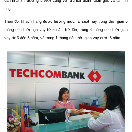
dẫn nhất thị trường 5,99% cùng với ưu đãi thanh toán gốc và lãi linh
hoạt.
Theo đó, khách hàng được hưởng mức lãi suất này trong thời gian 6
tháng nếu thời hạn vay từ 5 năm trở lên, trong 3 tháng nếu thời gian
vay từ 3 đến 5 năm, và trong 1 tháng nếu thời gian vay dưới 3 năm.