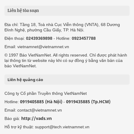
Liên hệ tòa soạn
Địa chỉ: Tầng 18, Toà nhà Cục Viễn thông (VNTA), 68 Dương
Đình Nghệ, phường Cầu Giấy, TP. Hà Nội.
Điện thoại:
02439369898
- Hotline:
0923457788
Email: vietnamnet@vietnamnet.vn
© 1997 Báo VietNamNet. All rights reserved. Chỉ được phát hành
lại thông tin từ website này khi có sự đồng ý bằng văn bản của
báo VietNamNet.
Liên hệ quảng cáo
Công ty Cổ phần Truyền thông VietNamNet
0919405885 (Hà Nội)
0919435885 (Tp.HCM)
Hotline:
-
Email: contact@vietnamnet.vn
http://vads.vn
Báo giá:
Hỗ trợ kỹ thuật: support@tech.vietnamnet.vn