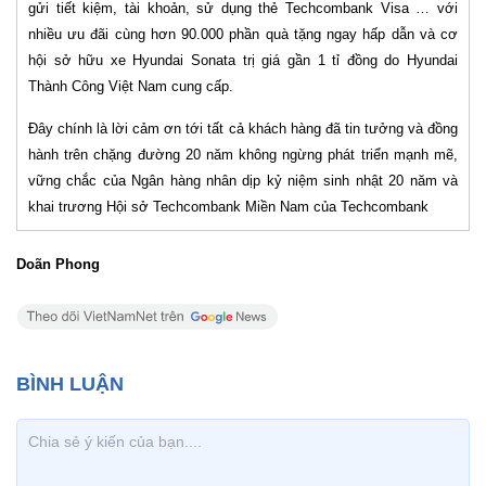
gửi tiết kiệm, tài khoản, sử dụng thẻ Techcombank Visa … với
nhiều ưu đãi cùng hơn 90.000 phần quà tặng ngay hấp dẫn và cơ
hội sở hữu xe Hyundai Sonata trị giá gần 1 tỉ đồng do Hyundai
Thành Công Việt Nam cung cấp.
Đây chính là lời cảm ơn tới tất cả khách hàng đã tin tưởng và đồng
hành trên chặng đường 20 năm không ngừng phát triển mạnh mẽ,
vững chắc của Ngân hàng nhân dịp kỷ niệm sinh nhật 20 năm và
khai trương Hội sở Techcombank Miền Nam của Techcombank
Doãn Phong