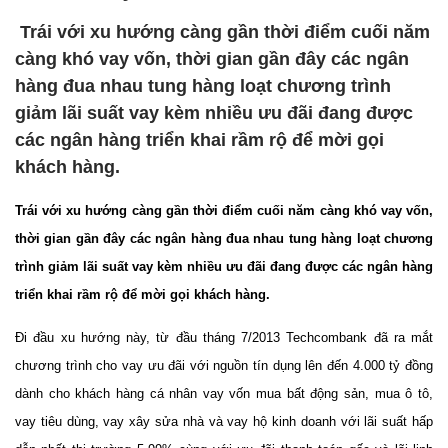
Trái với xu hướng càng gần thời điểm cuối năm
càng khó vay vốn, thời gian gần đây các ngân
hàng đua nhau tung hàng loạt chương trình
giảm lãi suất vay kèm nhiều ưu đãi đang được
các ngân hàng triển khai rầm rộ để mời gọi
khách hàng.
Trái với xu hướng càng gần thời điểm cuối năm càng khó vay vốn,
thời gian gần đây các ngân hàng đua nhau tung hàng loạt chương
trình giảm lãi suất vay kèm nhiều ưu đãi đang được các ngân hàng
triển khai rầm rộ để mời gọi khách hàng.
Đi đầu xu hướng này, từ đầu tháng 7/2013 Techcombank đã ra mắt
chương trình cho vay ưu đãi với nguồn tín dụng lên đến 4.000 tỷ đồng
dành cho khách hàng cá nhân vay vốn mua bất động sản, mua ô tô,
vay tiêu dùng, vay xây sửa nhà và vay hộ kinh doanh với lãi suất hấp