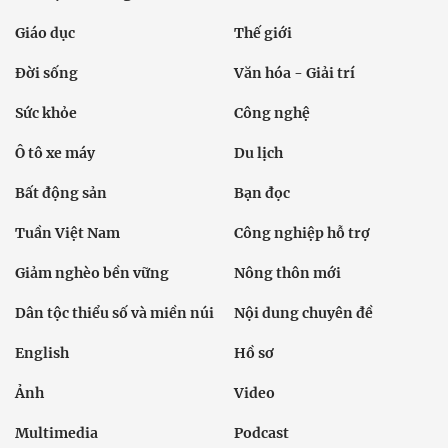
Giáo dục
Thế giới
Đời sống
Văn hóa - Giải trí
Sức khỏe
Công nghệ
Ô tô xe máy
Du lịch
Bất động sản
Bạn đọc
Tuần Việt Nam
Công nghiệp hỗ trợ
Giảm nghèo bền vững
Nông thôn mới
Dân tộc thiểu số và miền núi
Nội dung chuyên đề
English
Hồ sơ
Ảnh
Video
Multimedia
Podcast