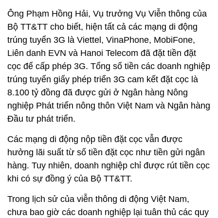
Ông Phạm Hồng Hải, Vụ trưởng Vụ Viễn thông của
Bộ TT&TT cho biết, hiện tất cả các mạng di động
trúng tuyển 3G là Viettel, VinaPhone, MobiFone,
Liên danh EVN và Hanoi Telecom đã đặt tiền đặt
cọc để cấp phép 3G. Tổng số tiền các doanh nghiệp
trúng tuyển giấy phép triển 3G cam kết đặt cọc là
8.100 tỷ đồng đã được gửi ở Ngân hàng Nông
nghiệp Phát triển nông thôn Việt Nam và Ngân hàng
Đầu tư phát triển.
Các mạng di động nộp tiền đặt cọc vẫn được
hưởng lãi suất từ số tiền đặt cọc như tiền gửi ngân
hàng. Tuy nhiên, doanh nghiệp chỉ được rút tiền cọc
khi có sự đồng ý của Bộ TT&TT.
Trong lịch sử của viễn thông di động Việt Nam,
chưa bao giờ các doanh nghiệp lại tuân thủ các quy