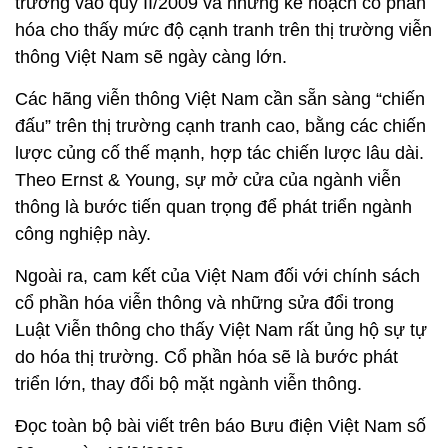
trường vào quý II/2009 và những kế hoạch cổ phần
hóa cho thấy mức độ cạnh tranh trên thị trường viễn
thông Việt Nam sẽ ngày càng lớn.
Các hãng viễn thông Việt Nam cần sẵn sàng “chiến
đấu” trên thị trường cạnh tranh cao, bằng các chiến
lược củng cố thế mạnh, hợp tác chiến lược lâu dài.
Theo Ernst & Young, sự mở cửa của ngành viễn
thông là bước tiến quan trọng để phát triển ngành
công nghiệp này.
Ngoài ra, cam kết của Việt Nam đối với chính sách
cổ phần hóa viễn thông và những sửa đổi trong
Luật Viễn thông cho thấy Việt Nam rất ủng hộ sự tự
do hóa thị trường. Cổ phần hóa sẽ là bước phát
triển lớn, thay đổi bộ mặt ngành viễn thông.
Đọc toàn bộ bài viết trên báo Bưu điện Việt Nam số