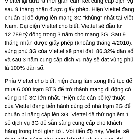
Viettel lại đưa ra thời gian cam kết cung cấp dịch vụ
sau 9 tháng nhận được giấy phép. Hiện Viettel đang
chuẩn bị để dựng lên mạng 3G “khủng” nhất tại Việt
Nam. Đại diện Viettel cho biết, Viettel sẽ đầu tư
12.789 tỷ đồng trong 3 năm cho mạng 3G. Sau 9
tháng nhận được giấy phép (khoảng tháng 4/2010),
vùng phủ 3G của Viettel sẽ phải đạt 86,32% dân số
và sau 3 năm cung cấp dịch vụ này sẽ đạt vùng phủ
là 100% dân số.
Phía Viettel cho biết, hiện đang làm xong thủ tục để
mua 6.000 trạm BTS để trở thành mạng di động có
vùng phủ 3G lớn nhất. “Hiện các cán bộ kỹ thuật
của Viettel đang tiến hành củng cố nhà trạm 2G để
chuẩn bị nâng cấp lên 3G. Viettel đã thử nghiệm 1
số dịch vụ 3G để sẵn sàng cung cấp cho khách
hàng trong thời gian tới. Với tiến độ này, Viettel sẽ