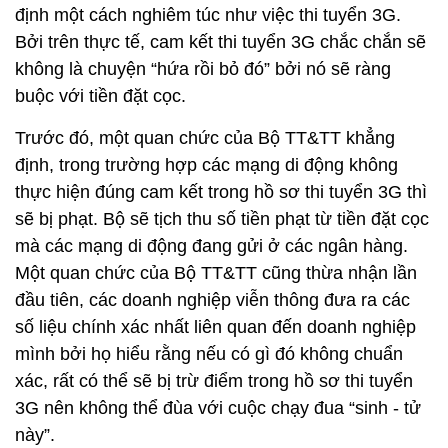
định một cách nghiêm túc như việc thi tuyển 3G.
Bởi trên thực tế, cam kết thi tuyển 3G chắc chắn sẽ
không là chuyện “hứa rồi bỏ đó” bởi nó sẽ ràng
buộc với tiền đặt cọc.
Trước đó, một quan chức của Bộ TT&TT khẳng
định, trong trường hợp các mạng di động không
thực hiện đúng cam kết trong hồ sơ thi tuyển 3G thì
sẽ bị phạt.
Bộ sẽ tịch thu số tiền phạt từ tiền đặt cọc
mà các mạng di động đang gửi ở các ngân hàng.
Một quan chức của Bộ TT&TT cũng thừa nhận lần
đầu tiên, các doanh nghiệp viễn thông đưa ra các
số liệu chính xác nhất liên quan đến doanh nghiệp
mình bởi họ hiểu rằng nếu có gì đó không chuẩn
xác, rất có thể sẽ bị trừ điểm trong hồ sơ thi tuyển
3G nên không thể đùa với cuộc chạy đua “sinh - tử
này”.