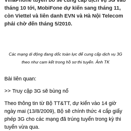
VinaPhone tuyên bố sẽ cung cấp dịch vụ 3G vào
tháng 10 tới, MobiFone dự kiến sang tháng 11,
còn Viettel và liên danh EVN và Hà Nội Telecom
phải chờ đến tháng 5/2010.
Các mạng di động đang dốc toàn lực để cung cấp dịch vụ 3G
theo như cam kết trong hồ sơ thi tuyển. Ảnh TK
Bài liên quan:
>> Truy cập 3G sẽ bùng nổ
Theo thông tin từ Bộ TT&TT, dự kiến vào 14 giờ
ngày mai (13/8/2009), Bộ sẽ chính thức 4 cấp giấy
phép 3G cho các mạng đã trúng tuyển trong kỳ thi
tuyển vừa qua.