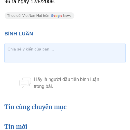
96 ra ngày 12/8/2009.
Tin cùng chuyên mục
Tin mới