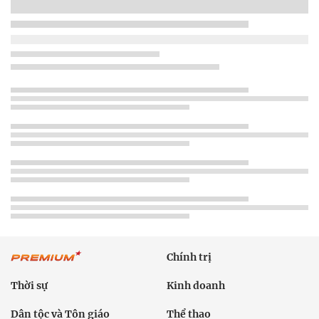
Chính trị
Thời sự
Kinh doanh
Dân tộc và Tôn giáo
Thể thao