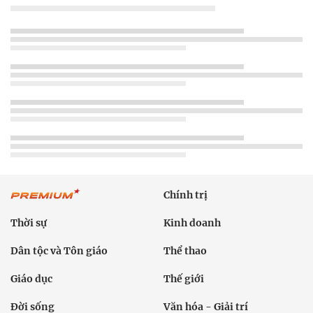
Chính trị
Thời sự
Kinh doanh
Dân tộc và Tôn giáo
Thể thao
Giáo dục
Thế giới
Đời sống
Văn hóa - Giải trí