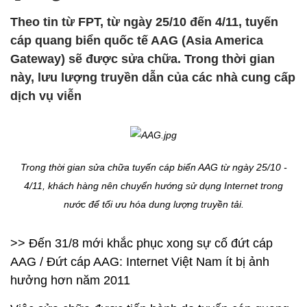
Theo tin từ FPT, từ ngày 25/10 đến 4/11, tuyến
cáp quang biển quốc tế AAG (Asia America
Gateway) sẽ được sửa chữa. Trong thời gian
này, lưu lượng truyền dẫn của các nhà cung cấp
dịch vụ viễn
Trong thời gian sửa chữa tuyến cáp biển AAG từ ngày 25/10 -
4/11, khách hàng nên chuyển hướng sử dụng Internet trong
nước để tối ưu hóa dung lượng truyền tải.
>>
Đến 31/8 mới khắc phục xong sự cố đứt cáp
AAG / Đứt cáp AAG: Internet Việt Nam ít bị ảnh
hưởng hơn năm 2011