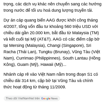
trọng, các dịch vụ khác nên chuyển sang các hướng
trong nước để tối ưu hoá dung lượng truyền tải.
Dự án cáp quang biển AAG được khởi công tháng
4/2007, tổng vốn đầu tư khoảng 560 triệu USD với
chiều dài gần 20.000 km, bắt đầu từ Malaysia (TM)
và kết cuối tại Mỹ (AT&T). AAG có các điểm cập bờ
tại Mersing (Malaysia), Changi (Singapore), Sri
Racha (Thái Lan), Tungku (Brunay), Vũng Tàu (Việt
Nam), Currimao (Philippinnes), South Lantau (Hồng
Kông), Guam (Mỹ), Hawaii (Mỹ)...
Nhánh cáp rẽ vào Việt Nam nằm trong đoạn S1 có
chiều dài 314 km, cập bờ tại Vũng Tàu và chính
thức hoạt động từ tháng 11/2009.