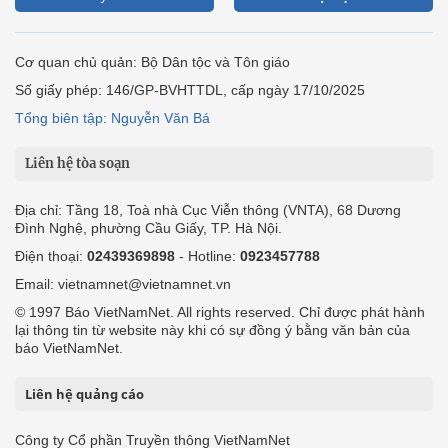
Cơ quan chủ quản: Bộ Dân tộc và Tôn giáo
Số giấy phép: 146/GP-BVHTTDL, cấp ngày 17/10/2025
Tổng biên tập: Nguyễn Văn Bá
Liên hệ tòa soạn
Địa chỉ: Tầng 18, Toà nhà Cục Viễn thông (VNTA), 68 Dương
Đình Nghệ, phường Cầu Giấy, TP. Hà Nội.
Điện thoại:
02439369898
- Hotline:
0923457788
Email: vietnamnet@vietnamnet.vn
© 1997 Báo VietNamNet. All rights reserved. Chỉ được phát hành
lại thông tin từ website này khi có sự đồng ý bằng văn bản của
báo VietNamNet.
Liên hệ quảng cáo
Công ty Cổ phần Truyền thông VietNamNet