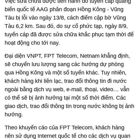
Việc sửa chữa được tiến hành do tuyến cáp quang
biển quốc tế AAG phân đoạn Hồng Kông - Vũng
Tàu bị lỗi vào ngày 13/8, cách điểm cập bờ Vũng
Tàu 6,2 km. Sau đó, do sự cố phức tạp, ngày 8/9,
tuyến cáp đã được sửa chữa khắc phục tạm thời để
hoạt động cho tới nay.
Đại diện VNPT, FPT Telecom, Netnam khẳng định,
sẽ chuyển lưu lượng sang các hướng dự phòng
qua Hồng Kông và một số tuyến khác. Tuy nhiên,
khách hàng khi liên lạc, trao đổi thông tin đi nước
ngoài bằng dịch vụ web, e-mail, thoại, video… vẫn
có thể sẽ bị ảnh hưởng tại một số thời điểm. Các
giao dịch, trao đổi thông tin trong nước không bị ảnh
hưởng.
Theo khuyến cáo của FPT Telecom, khách hàng
nên sử dụng Internet quốc tế cho các dịch vụ quan