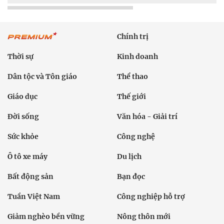
Chính trị
Thời sự
Kinh doanh
Dân tộc và Tôn giáo
Thể thao
Giáo dục
Thế giới
Đời sống
Văn hóa - Giải trí
Sức khỏe
Công nghệ
Ô tô xe máy
Du lịch
Bất động sản
Bạn đọc
Tuần Việt Nam
Công nghiệp hỗ trợ
Giảm nghèo bền vững
Nông thôn mới