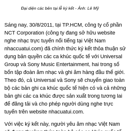
Đại diện các bên tại lễ ký kết - Ảnh: Lê Mỹ
Sáng nay, 30/8/2011, tại TP.HCM, công ty cổ phần
NCT Corporation (công ty đang sở hữu website
nghe nhạc trực tuyến nổi tiếng tại Việt Nam
nhaccuatui.com) đã chính thức ký kết thỏa thuận sử
dụng bản quyền các ca khúc quốc tế với Universal
Group và Sony Music Entertainment, hai trong số
bốn tập đoàn âm nhạc và ghi âm hàng đầu thế giới.
Theo đó, cả Universal và Sony sẽ chuyển giao toàn
bộ các bản ghi ca khúc quốc tế hiện có và cả những
bản ghi các ca khúc được sản xuất trong tương lai
để đăng tải và cho phép người dùng nghe trực
tuyến trên website nhacuatui.com.
Với việc ký kết này, người yêu âm nhạc Việt Nam