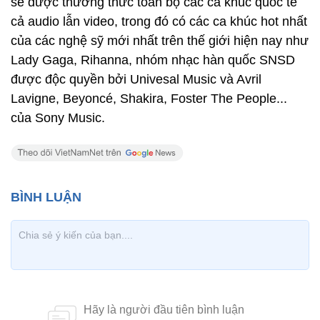
sẽ được thưởng thức toàn bộ các ca khúc quốc tế
cả audio lẫn video, trong đó có các ca khúc hot nhất
của các nghệ sỹ mới nhất trên thế giới hiện nay như
Lady Gaga, Rihanna, nhóm nhạc hàn quốc SNSD
được độc quyền bởi Univesal Music và Avril
Lavigne, Beyoncé, Shakira, Foster The People...
của Sony Music.