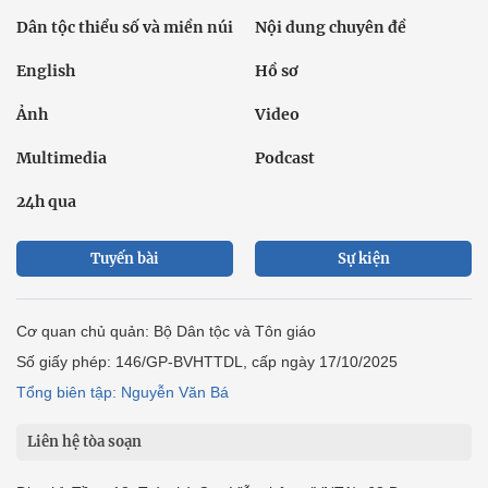
Dân tộc thiểu số và miền núi
Nội dung chuyên đề
English
Hồ sơ
Ảnh
Video
Multimedia
Podcast
24h qua
Tuyến bài
Sự kiện
Cơ quan chủ quản: Bộ Dân tộc và Tôn giáo
Số giấy phép: 146/GP-BVHTTDL, cấp ngày 17/10/2025
Tổng biên tập: Nguyễn Văn Bá
Liên hệ tòa soạn