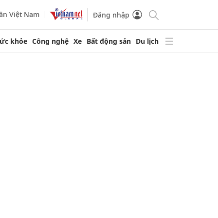
ần Việt Nam
Đăng nhập
ức khỏe
Công nghệ
Xe
Bất động sản
Du lịch