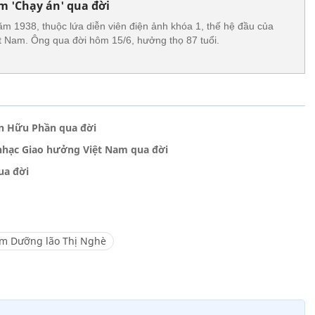
m 'Chạy án' qua đời
ăm 1938, thuộc lứa diễn viên điện ảnh khóa 1, thế hệ đầu của
t Nam. Ông qua đời hôm 15/6, hưởng thọ 87 tuổi.
ễn Hữu Phần qua đời
nhạc Giao hưởng Việt Nam qua đời
ua đời
âm Dưỡng lão Thị Nghè