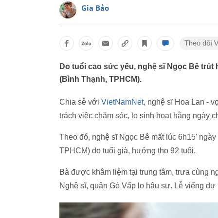
Gia Bảo
Do tuổi cao sức yếu, nghệ sĩ Ngọc Bê trút
(Bình Thạnh, TPHCM).
Chia sẻ với
VietNamNet
, nghệ sĩ Hoa Lan - 
trách việc chăm sóc, lo sinh hoạt hằng ngày 
Theo đó, nghệ sĩ Ngọc Bê mất lúc 6h15' ngày
TPHCM) do tuổi già, hưởng thọ 92 tuổi.
Bà được khâm liệm tại trung tâm, trưa cùng
Nghệ sĩ, quận Gò Vấp lo hậu sự. Lễ viếng dự 