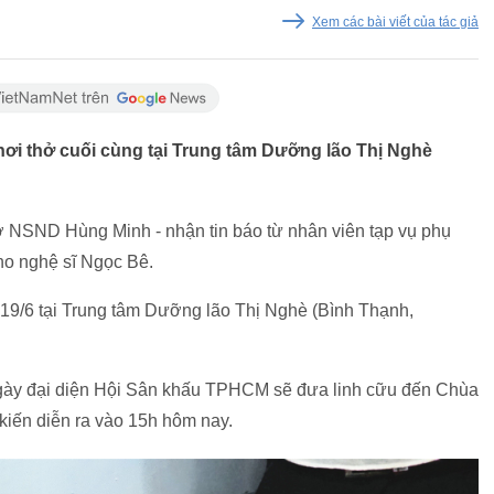
Xem các bài viết của tác giả
 hơi thở cuối cùng tại Trung tâm Dưỡng lão Thị Nghè
vợ NSND Hùng Minh - nhận tin báo từ nhân viên tạp vụ phụ
cho nghệ sĩ Ngọc Bê.
 19/6 tại Trung tâm Dưỡng lão Thị Nghè (Bình Thạnh,
 ngày đại diện Hội Sân khấu TPHCM sẽ đưa linh cữu đến Chùa
kiến diễn ra vào 15h hôm nay.