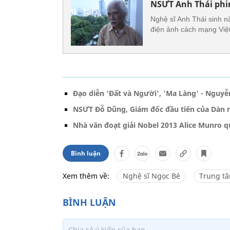
NSƯT Anh Thái phi
Nghệ sĩ Anh Thái sinh n
điện ảnh cách mạng Việ
Đạo diễn 'Đất và Người', 'Ma Làng' - Nguy
NSƯT Đỗ Dũng, Giám đốc đầu tiên của Dàn 
Nhà văn đoạt giải Nobel 2013 Alice Munro q
Bình luận
Xem thêm về:
Nghệ sĩ Ngọc Bê
Trung t