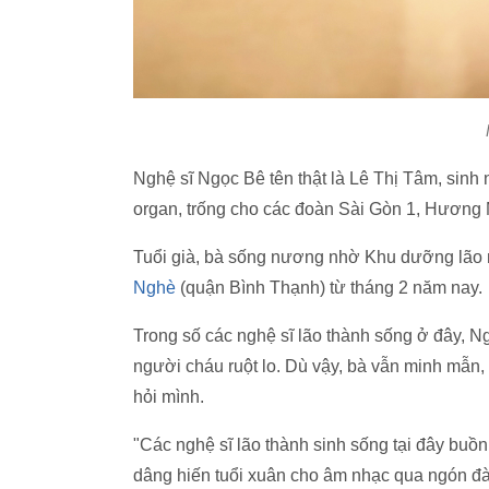
Nghệ sĩ Ngọc Bê tên thật là Lê Thị Tâm, sinh
organ, trống cho các đoàn Sài Gòn 1, Hươn
Tuổi già, bà sống nương nhờ Khu dưỡng lão 
Nghè
(quận Bình Thạnh) từ tháng 2 năm nay.
Trong số các nghệ sĩ lão thành sống ở đây, Ngọ
người cháu ruột lo. Dù vậy, bà vẫn minh mẫn,
hỏi mình.
"Các nghệ sĩ lão thành sinh sống tại đây buồn 
dâng hiến tuổi xuân cho âm nhạc qua ngón đàn