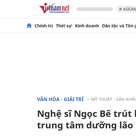
# ASEAN
Chính trị
Thời sự
Kinh doanh
Dân tộc và Tôn 
VĂN HÓA - GIẢI TRÍ
MỸ THUẬT - SÂN KHẤ
Nghệ sĩ Ngọc Bê trút 
trung tâm dưỡng lão