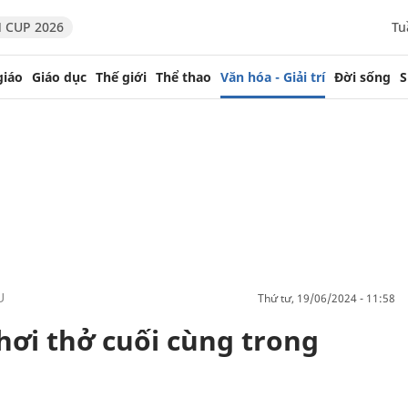
 CUP 2026
Tu
giáo
Giáo dục
Thế giới
Thể thao
Văn hóa - Giải trí
Đời sống
S
U
thứ tư, 19/06/2024 - 11:58
hơi thở cuối cùng trong