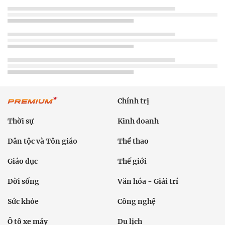
Chính trị
Thời sự
Kinh doanh
Dân tộc và Tôn giáo
Thể thao
Giáo dục
Thế giới
Đời sống
Văn hóa - Giải trí
Sức khỏe
Công nghệ
Ô tô xe máy
Du lịch