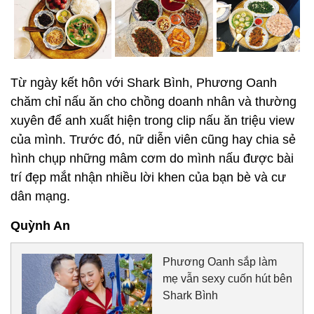
Từ ngày kết hôn với Shark Bình, Phương Oanh
chăm chỉ nấu ăn cho chồng doanh nhân và thường
xuyên để anh xuất hiện trong clip nấu ăn triệu view
của mình. Trước đó, nữ diễn viên cũng hay chia sẻ
hình chụp những mâm cơm do mình nấu được bài
trí đẹp mắt nhận nhiều lời khen của bạn bè và cư
dân mạng.
Quỳnh An
Phương Oanh sắp làm
mẹ vẫn sexy cuốn hút bên
Shark Bình