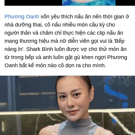
Phương Oanh
vốn yêu thích nấu ăn nên thời gian ở
nhà dưỡng thai, cô nấu nhiều món cầu kỳ cho
người thân và chăm chỉ thực hiện các clip nấu ăn
mang thương hiệu mà nữ diễn viên gọi vui là 'Bếp
nàng ỉn'. Shark Bình luôn được vợ cho thử món ăn
từ trong bếp và anh luôn gật gù khen ngợi Phương
Oanh bất kể món nào cô dọn ra cho mình.