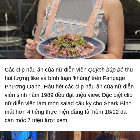
Các clip nấu ăn của nữ diễn viên
Quỳnh búp bê
thu
hút lượng like và bình luận 'khủng' trên Fanpage
Phương Oanh. Hầu hết các clip nấu ăn của nữ diễn
viên sinh năm 1989 đều đạt triệu view. Đặc biệt clip
nữ diễn viên làm món salad cầu kỳ cho Shark Bình
mất hơn 4 tiếng thực hiện đăng tải hôm 18/12 đã
cán mốc 7 triệu lượt xem.