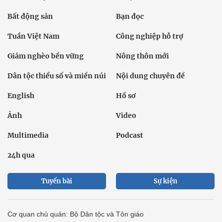
Bất động sản
Bạn đọc
Tuần Việt Nam
Công nghiệp hỗ trợ
Giảm nghèo bền vững
Nông thôn mới
Dân tộc thiểu số và miền núi
Nội dung chuyên đề
English
Hồ sơ
Ảnh
Video
Multimedia
Podcast
24h qua
Tuyến bài
Sự kiện
Cơ quan chủ quản: Bộ Dân tộc và Tôn giáo