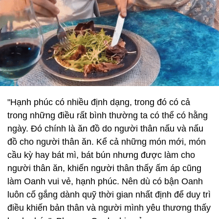
"Hạnh phúc có nhiều định dạng, trong đó có cả
trong những điều rất bình thường ta có thể có hằng
ngày. Đó chính là ăn đồ do người thân nấu và nấu
đồ cho người thân ăn. Kể cả những món mới, món
cầu kỳ hay bát mì, bát bún nhưng được làm cho
người thân ăn, khiến người thân thấy ấm áp cũng
làm Oanh vui vẻ, hạnh phúc. Nên dù có bận Oanh
luôn cố gắng dành quỹ thời gian nhất định để duy trì
điều khiến bản thân và người mình yêu thương thấy