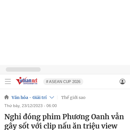
# ASEAN CUP 2026
Văn hóa - Giải trí
Thế giới sao
thứ bảy, 23/12/2023 - 06:00
Nghỉ đóng phim Phương Oanh vẫn
gây sốt với clip nấu ăn triệu view