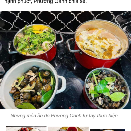
hạnh phúc", Phương Oanh chia sẻ.
Những món ăn do Phương Oanh tự tay thực hiện.