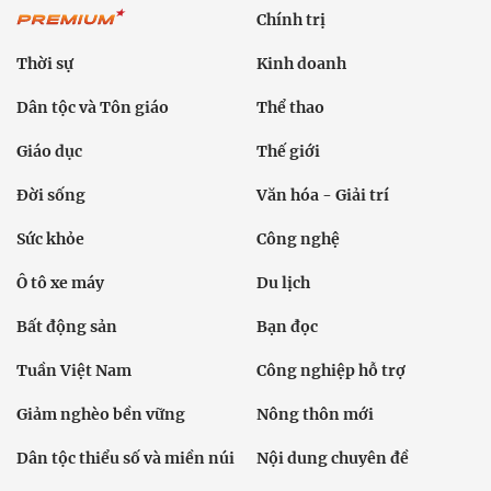
Chính trị
Thời sự
Kinh doanh
Dân tộc và Tôn giáo
Thể thao
Giáo dục
Thế giới
Đời sống
Văn hóa - Giải trí
Sức khỏe
Công nghệ
Ô tô xe máy
Du lịch
Bất động sản
Bạn đọc
Tuần Việt Nam
Công nghiệp hỗ trợ
Giảm nghèo bền vững
Nông thôn mới
Dân tộc thiểu số và miền núi
Nội dung chuyên đề