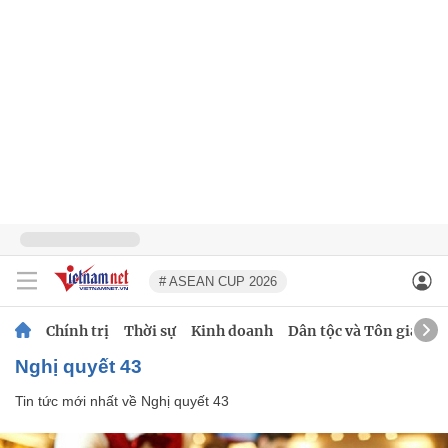
# ASEAN CUP 2026
Chính trị
Thời sự
Kinh doanh
Dân tộc và Tôn giáo
Nghị quyết 43
Tin tức mới nhất về
Nghị quyết 43