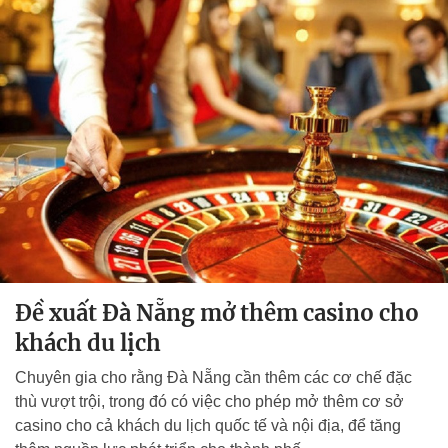
Đề xuất Đà Nẵng mở thêm casino cho
khách du lịch
Chuyên gia cho rằng Đà Nẵng cần thêm các cơ chế đặc
thù vượt trội, trong đó có việc cho phép mở thêm cơ sở
casino cho cả khách du lịch quốc tế và nội địa, để tăng