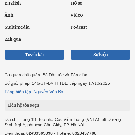
English
Hồ sơ
Ảnh
Video
Multimedia
Podcast
24h qua
Tuyến bài
Sự kiện
Cơ quan chủ quản: Bộ Dân tộc và Tôn giáo
Số giấy phép: 146/GP-BVHTTDL, cấp ngày 17/10/2025
Tổng biên tập: Nguyễn Văn Bá
Liên hệ tòa soạn
Địa chỉ: Tầng 18, Toà nhà Cục Viễn thông (VNTA), 68 Dương
Đình Nghệ, phường Cầu Giấy, TP. Hà Nội.
Điện thoại:
02439369898
- Hotline:
0923457788