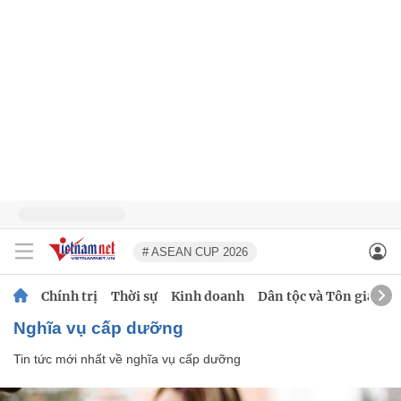
# ASEAN CUP 2026
Chính trị
Thời sự
Kinh doanh
Dân tộc và Tôn giáo
nghĩa vụ cấp dưỡng
Tin tức mới nhất về
nghĩa vụ cấp dưỡng