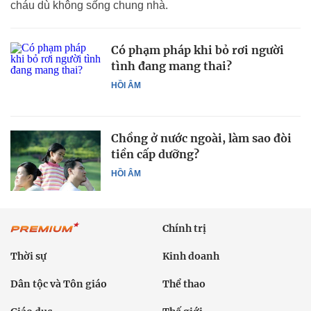
cháu dù không sống chung nhà.
Có phạm pháp khi bỏ rơi người
tình đang mang thai?
HỒI ÂM
Chồng ở nước ngoài, làm sao đòi
tiền cấp dưỡng?
HỒI ÂM
Chính trị
Thời sự
Kinh doanh
Dân tộc và Tôn giáo
Thể thao