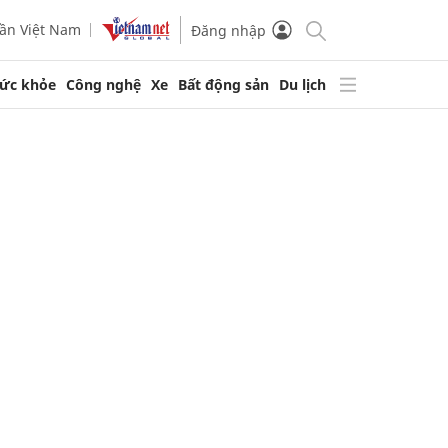
ần Việt Nam
Đăng nhập
ức khỏe
Công nghệ
Xe
Bất động sản
Du lịch