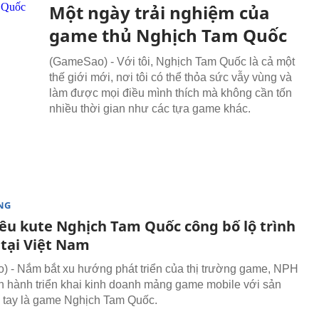
Một ngày trải nghiệm của
game thủ Nghịch Tam Quốc
(GameSao) - Với tôi, Nghịch Tam Quốc là cả một
thế giới mới, nơi tôi có thể thỏa sức vẫy vùng và
làm được mọi điều mình thích mà không cần tốn
nhiều thời gian như các tựa game khác.
NG
êu kute Nghịch Tam Quốc công bố lộ trình
 tại Việt Nam
 - Nắm bắt xu hướng phát triển của thị trường game, NPH
 hành triển khai kinh doanh mảng game mobile với sản
 tay là game Nghịch Tam Quốc.