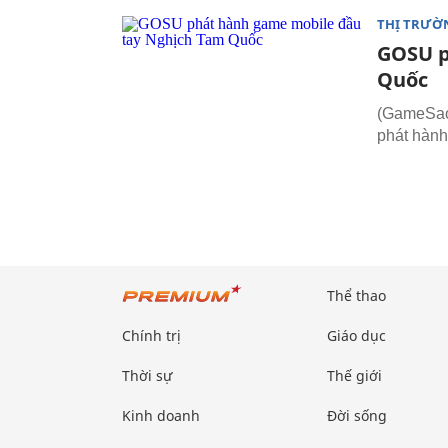
THỊ TRƯỜ
GOSU p
Quốc
(GameSao
phát hàn
Thể thao
Chính trị
Giáo dục
Thời sự
Thế giới
Kinh doanh
Đời sống