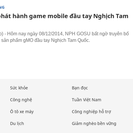
NG
hát hành game mobile đầu tay Nghịch Tam
) - Hôm nay ngày 08/12/2014, NPH GOSU bất ngờ truyên bố
h sản phẩm gMO đầu tay Nghịch Tam Quốc.
Sức khỏe
Bạn đọc
Công nghệ
Tuần Việt Nam
Ô tô xe máy
Công nghiệp hỗ trợ
Du lịch
Giảm nghèo bền vững