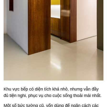
Khu vực bếp có diện tích khá nhỏ, nhưng vẫn đầy
đủ tiện nghi, phục vụ cho cuộc sống thoải mái nhất.
Một số bức tường cũ, vốn dùng để ngăn cách các