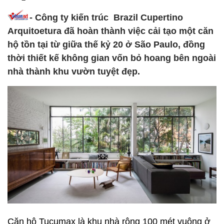
- Công ty kiến trúc Brazil Cupertino
Arquitoetura đã hoàn thành việc cải tạo một căn
hộ tồn tại từ giữa thế kỷ 20 ở São Paulo, đồng
thời thiết kế không gian vốn bỏ hoang bên ngoài
nhà thành khu vườn tuyệt đẹp.
Căn hộ Tucumax là khu nhà rộng 100 mét vuông ở