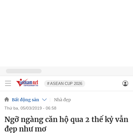
# ASEAN CUP 2026
Bất động sản
Nhà đẹp
thứ ba, 05/03/2019 - 06:58
Ngỡ ngàng căn hộ qua 2 thế kỷ vẫn
đẹp như mơ