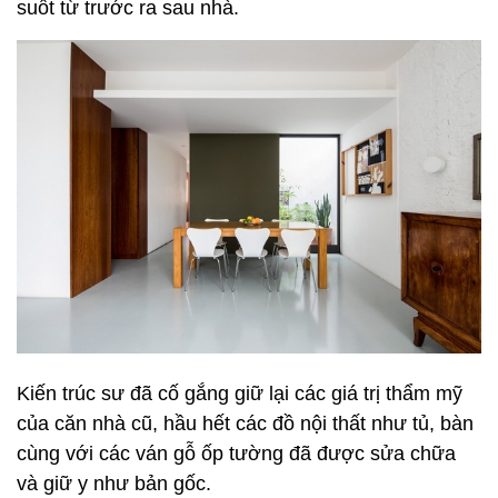
suốt từ trước ra sau nhà.
Kiến trúc sư đã cố gắng giữ lại các giá trị thẩm mỹ
của căn nhà cũ, hầu hết các đồ nội thất như tủ, bàn
cùng với các ván gỗ ốp tường đã được sửa chữa
và giữ y như bản gốc.