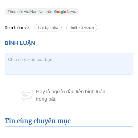
Xem thêm về:
Cải tạo nhà
thiết kế vườn
Tin cùng chuyên mục