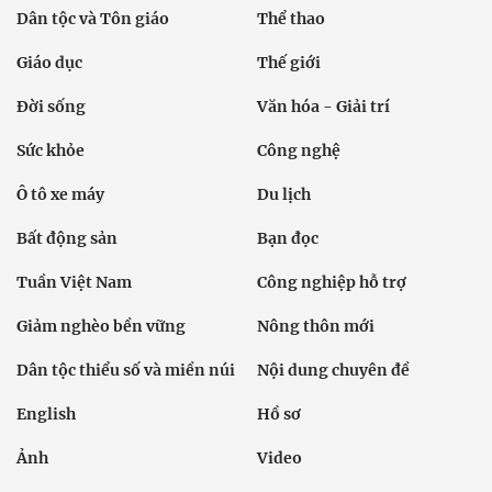
Dân tộc và Tôn giáo
Thể thao
Giáo dục
Thế giới
Đời sống
Văn hóa - Giải trí
Sức khỏe
Công nghệ
Ô tô xe máy
Du lịch
Bất động sản
Bạn đọc
Tuần Việt Nam
Công nghiệp hỗ trợ
Giảm nghèo bền vững
Nông thôn mới
Dân tộc thiểu số và miền núi
Nội dung chuyên đề
English
Hồ sơ
Ảnh
Video