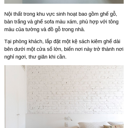
Nội thất trong khu vực sinh hoạt bao gồm ghế gỗ,
bàn trắng và ghế sofa màu xám, phù hợp với tông
màu của tường và đồ gỗ trong nhà.
Tại phòng khách, lắp đặt một kệ sách kiêm ghế dài
bên dưới một cửa sổ lớn, biến nơi này trở thành nơi
nghỉ ngơi, thư giãn khi cần.