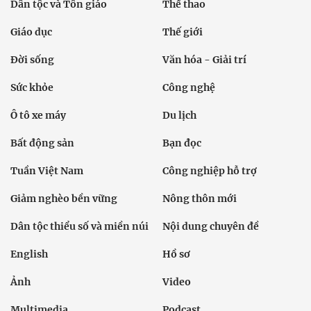
Dân tộc và Tôn giáo
Thể thao
Giáo dục
Thế giới
Đời sống
Văn hóa - Giải trí
Sức khỏe
Công nghệ
Ô tô xe máy
Du lịch
Bất động sản
Bạn đọc
Tuần Việt Nam
Công nghiệp hỗ trợ
Giảm nghèo bền vững
Nông thôn mới
Dân tộc thiểu số và miền núi
Nội dung chuyên đề
English
Hồ sơ
Ảnh
Video
Multimedia
Podcast