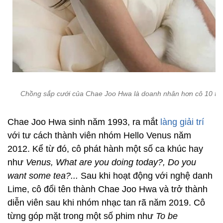
Chồng sắp cưới của Chae Joo Hwa là doanh nhân hơn cô 10 tuổ
Chae Joo Hwa sinh năm 1993, ra mắt
làng giải trí
với tư cách thành viên nhóm Hello Venus năm
2012. Kể từ đó, cô phát hành một số ca khúc hay
như
Venus, What are you doing today?, Do you
want some tea?...
Sau khi hoạt động với nghệ danh
Lime, cô đổi tên thành Chae Joo Hwa và trở thành
diễn viên sau khi nhóm nhạc tan rã năm 2019. Cô
từng góp mặt trong một số phim như
To be