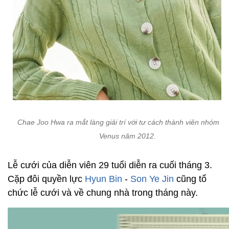
Chae Joo Hwa ra mắt làng giải trí với tư cách thành viên nhóm He
Venus năm 2012.
Lễ cưới của diễn viên 29 tuổi diễn ra cuối tháng 3.
Cặp đôi quyền lực
Hyun Bin
-
Son Ye Jin
cũng tổ
chức lễ cưới và về chung nhà trong tháng này.