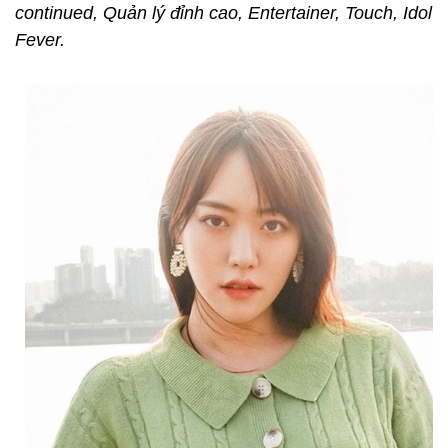
continued, Quản lý đỉnh cao, Entertainer, Touch, Idol
Fever.