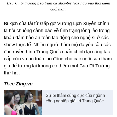
Bầu khí bi thương bao trùm cả showbiz Hoa ngữ vào thời điểm
cuối năm.
Bi kịch của tài tử Gặp gỡ Vương Lịch Xuyên chính
là hồi chuông cảnh báo về tình trạng lỏng lẻo trong
khâu đảm bảo an toàn lao động cho nghệ sĩ ở các
show thực tế. Nhiều người hâm mộ đã yêu cầu các
đài truyền hình Trung Quốc chấn chỉnh lại
công tác
cấp cứu và an toàn lao động cho các ngôi sao tham
gia để tương lai không có thêm một Cao Dĩ Tường
thứ hai.
Theo
Zing.vn
Sự bi thảm cùng cực của ngành
công nghiệp giải trí Trung Quốc