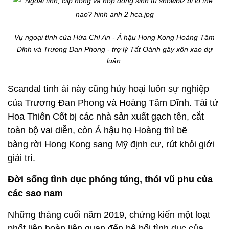
Vụ ngoại tình của Hứa Chí An - Á hậu Hong Kong Hoàng Tâm
Dĩnh và Trương Đan Phong - trợ lý Tất Oánh gây xôn xao dự
luận.
Scandal tình ái này cũng hủy hoại luôn sự nghiệp
của Trương Đan Phong và Hoàng Tâm Dĩnh. Tài tử
Hoa Thiên Cốt bị các nhà sản xuất gạch tên, cắt
toàn bộ vai diễn, còn Á hậu họ Hoàng thì bẽ
bàng rời Hong Kong sang Mỹ định cư, rút khỏi giới
giải trí.
Đời sống tình dục phóng túng, thói vũ phu của
các sao nam
Những tháng cuối năm 2019, chứng kiến một loạt
phốt liên hoàn liên quan đến bê bối tình dục của