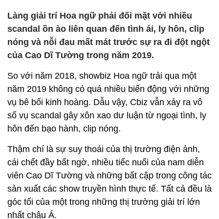
Làng giải trí Hoa ngữ phải đối mặt với nhiều
scandal ồn ào liên quan đến tình ái, ly hôn, clip
nóng và nỗi đau mất mát trước sự ra đi đột ngột
của Cao Dĩ Tường trong năm 2019.
So với năm 2018, showbiz Hoa ngữ trải qua một
năm 2019 không có quá nhiều biến động với những
vụ bê bối kinh hoàng. Dẫu vậy, Cbiz vẫn xảy ra vô
số vụ scandal gây xôn xao dư luận từ ngoại tình, ly
hôn đến bạo hành, clip nóng.
Thậm chí là sự suy thoái của thị trường điện ảnh,
cái chết đầy bất ngờ, nhiều tiếc nuối của nam diễn
viên Cao Dĩ Tường và những bất cập trong công tác
sản xuất các show truyền hình thực tế. Tất cả đều là
góc tối của một trong những thị trường giải trí lớn
nhất châu Á.