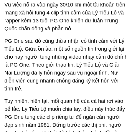
Vụ việc nổ ra vào ngày
30/10 khi
một tài khoản trên
mạng xã hội tung 4 clip tình cảm của Lý Tiểu Lộ và
rapper kém 13 tuổi PG One khiến dư luận Trung
Quốc chấn động và phẫn nộ.
PG One sau đó cũng thừa nhận có tình cảm với Lý
Tiểu Lộ. Giữa ồn ào, một số nguồn tin trong giới lại
cho hay người tung những video nhạy cảm đó chính
là PG One. Theo giới thạo tin, Lý Tiểu Lộ và Giải
Nãi Lượng đã ly hôn ngay sau vụ ngoại tình. Nữ
diễn viên cũng nhanh chóng đăng ký kết hôn với
tình trẻ.
Tuy nhiên, h
iện tại, mối quan hệ của cả hai rơi vào
bế tắc, Lý Tiểu Lộ muốn chia tay, điều này thúc đẩy
PG One tung các clip riêng tư để ngăn cản người
đẹp sinh năm 1981. Đứng trước các thị phi, người