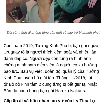
Đời sống tình ái phóng túng của một số sao trẻ bị phanh phui.
Cuối năm 2019,
Tưởng Kình Phu bị bạn gái người
Uruguay tố là người thích kiểm soát và nhiều lần
đánh đập cô. Người đẹp còn tung ra hình ảnh
chứng minh nam diễn viên là người có xu hướng
bạo lực.
Sau vụ việc, đoàn đội quản lý của Tưởng
Kình Phu tuyên bố giải tán.
Tháng 11/2018, tài
tử Bộ bộ kinh tâm 2 cũng từng bị bắt giữ tại Nhật
Bản do hành hung bạn gái Haruka Nakaura.
Clip ân ái và hôn nhân tan vỡ của Lý Tiểu Lộ