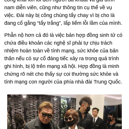
nam diễn viên, cũng như thông tin cụ thể về vụ
việc.
Đài này bị công chúng tẩy chay vì bị cho là
đang cố gắng “tẩy trắng”, lấp liếm lỗi lầm của mình.
Phẫn nộ hơn cả đó là việc b
ản hợp đồng sinh tử có
chứa điều khoản các nghệ sĩ phải tự chịu trách
nhiệm
hoàn toàn về tính mạng, sức khỏe của bản
thân nếu có sự cố đáng tiếc xảy ra trong quá trình
ghi hình, bị lộ trên mạng xã hội.
Hợp đồng là
minh
chứng rõ nét cho thấy sự coi thường sức khỏe và
tính mạng con người của phía nhà đài Trung Quốc.