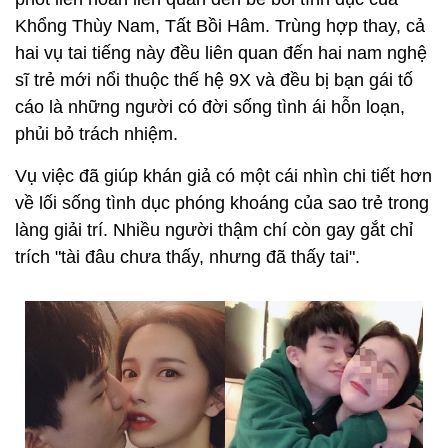
Khổng Thùy Nam, Tất Bồi Hâm.
Trùng hợp thay, cả
hai vụ tai tiếng này đều liên quan đến hai nam nghệ
sĩ trẻ mới nổi thuộc thế hệ 9X và đều bị bạn gái tố
cáo là những người có đời sống tình ái hỗn loạn,
phủi bỏ trách nhiệm.
Vụ việc đã giúp khán giả có một cái nhìn chi tiết hơn
về lối sống tình dục phóng khoáng của sao trẻ trong
làng giải trí. Nhiều người thậm chí còn gay gắt chỉ
trích "tài đâu chưa thấy, nhưng đã thấy tai".