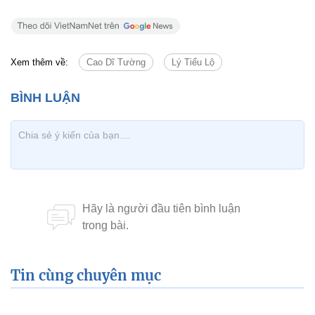
Xem thêm về:
Cao Dĩ Tường
Lý Tiểu Lộ
Tin cùng chuyên mục