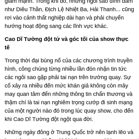
giảm mạnh. Trong khi đó, những ngôi sao đình đám
như Diêu Thần, Địch Lệ Nhiệt Ba, Hải Thanh... cũng
rơi vào cảnh thất nghiệp dài hạn và phải chuyển
hướng hoạt động sang các lĩnh vực khác.
Cao Dĩ Tường đột tử và góc tối của show thực
tế
Trong thời đại bùng nổ của các chương trình truyền
hình, công chúng từng nhiều lần đón nhận tin tức
các ngôi sao gặp phải tai nạn trên trường quay. Sự
cố xảy ra nhiều đến mức khán giả không còn mảy
may quan tâm đến những thông tin chấn thương và
thậm chí là tai nạn nghiêm trọng cướp đi sinh mạng
của một người nào đó trong lúc quay show, cho đến
khi Cao Dĩ Tường đột ngột qua đời.
Những ngày đông ở Trung Quốc trở nên lạnh lẽo và