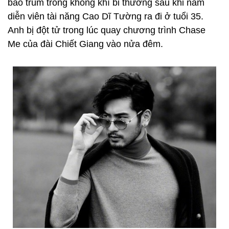
bao trùm trong không khí bi thương sau khi nam
diễn viên tài năng Cao Dĩ Tường
ra đi ở tuổi 35.
Anh bị đột tử trong lúc quay chương trình Chase
Me của đài Chiết Giang vào nửa đêm.