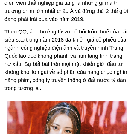
diễn viên thất nghiệp gia tăng là những gì mà thị
trường phim lớn nhất châu Á và đứng thứ 2 thế giới
đang phải trải qua
vào năm 2019.
Theo QQ, ảnh hưởng từ vụ bê bối trốn thuế của các
siêu sao trong năm 2018 đã khiến giá cổ phiếu của
ngành công nghiệp điện ảnh và truyền hình Trung
Quốc lao dốc không phanh và làm tăng tình trạng
nợ xấu. Sự bết bát trên mọi mặt khiến giới đầu tư
không khỏi lo ngại về số phận của hàng chục nghìn
hãng phim, công ty truyền thông ở đất nước tỷ dân
trong tương lai.