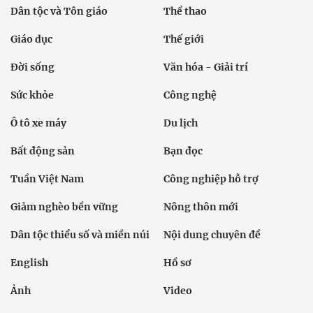
Dân tộc và Tôn giáo
Thể thao
Giáo dục
Thế giới
Đời sống
Văn hóa - Giải trí
Sức khỏe
Công nghệ
Ô tô xe máy
Du lịch
Bất động sản
Bạn đọc
Tuần Việt Nam
Công nghiệp hỗ trợ
Giảm nghèo bền vững
Nông thôn mới
Dân tộc thiểu số và miền núi
Nội dung chuyên đề
English
Hồ sơ
Ảnh
Video