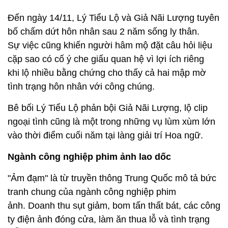
Đến ngày 14/11, Lý Tiểu Lộ và Giả Nãi Lượng tuyên
bố chấm dứt hôn nhân sau 2 năm sống ly thân.
Sự việc cũng khiến người hâm mộ đặt câu hỏi liệu
cặp sao có cố ý che giấu quan hệ vì lợi ích riêng
khi
lộ nhiều bằng chứng cho thấy cả hai mập mờ
tình trạng hôn nhân với công chúng.
Bê bối Lý Tiểu Lộ phản bội Giả Nãi Lượng, lộ clip
ngoại tình cũng là một trong những vụ lùm xùm lớn
vào thời điểm cuối năm tại làng giải trí Hoa ngữ.
Ngành công nghiệp phim ảnh lao dốc
"Ảm đạm" là từ truyền thông Trung Quốc
mô tả b
ức
tranh chung của ngành công nghiệp phim
ảnh.
Doanh thu sụt giảm, bom tấn thất bát, các công
ty điện ảnh đóng cửa, làm ăn thua lỗ và tình trạng