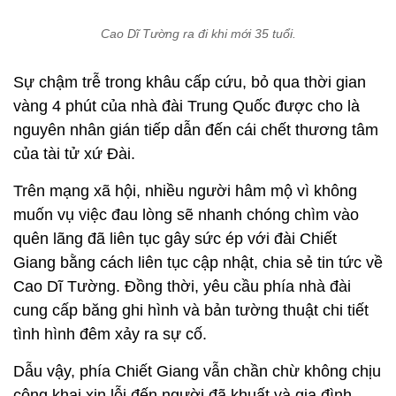
Cao Dĩ Tường ra đi khi mới 35 tuổi.
Sự chậm trễ trong khâu cấp cứu, bỏ qua thời gian
vàng 4 phút của nhà đài Trung Quốc được cho là
nguyên nhân gián tiếp dẫn đến cái chết thương tâm
của tài tử xứ Đài.
Trên mạng xã hội, nhiều người hâm mộ vì không
muốn vụ việc đau lòng sẽ nhanh chóng chìm vào
quên lãng đã liên tục gây sức ép với đài Chiết
Giang bằng cách liên tục cập nhật, chia sẻ tin tức về
Cao Dĩ Tường. Đồng thời, yêu cầu phía nhà đài
cung cấp băng ghi hình và bản tường thuật chi tiết
tình hình đêm xảy ra sự cố.
Dẫu vậy, phía Chiết Giang vẫn chần chừ không chịu
công khai xin lỗi đến người đã khuất và gia đình