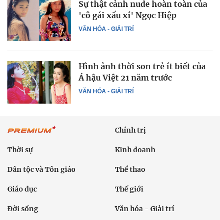
Sự thật cảnh nude hoàn toàn của
'cô gái xấu xí' Ngọc Hiệp
VĂN HÓA - GIẢI TRÍ
Hình ảnh thời son trẻ ít biết của
Á hậu Việt 21 năm trước
VĂN HÓA - GIẢI TRÍ
Chính trị
Thời sự
Kinh doanh
Dân tộc và Tôn giáo
Thể thao
Giáo dục
Thế giới
Đời sống
Văn hóa - Giải trí