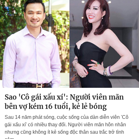
Sao 'Cô gái xấu xí': Người viên mãn
bên vợ kém 16 tuổi, kẻ lẻ bóng
Sau 14 năm phát sóng, cuộc sống của dàn diễn viên 'Cô
gái xấu xí' có nhiều thay đổi. Người viên mãn hôn nhân
nhưng cũng không ít kẻ sống độc thân sau trắc trở tình