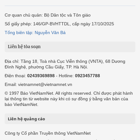
Cơ quan chủ quản: Bộ Dân tộc và Tôn giáo
Số giấy phép: 146/GP-BVHTTDL, cấp ngày 17/10/2025
Tổng biên tập: Nguyễn Văn Bá
Liên hệ tòa soạn
Địa chỉ: Tầng 18, Toà nhà Cục Viễn thông (VNTA), 68 Dương
Đình Nghệ, phường Cầu Giấy, TP. Hà Nội.
Điện thoại:
02439369898
- Hotline:
0923457788
Email: vietnamnet@vietnamnet.vn
© 1997 Báo VietNamNet. All rights reserved. Chỉ được phát hành
lại thông tin từ website này khi có sự đồng ý bằng văn bản của
báo VietNamNet.
Liên hệ quảng cáo
Công ty Cổ phần Truyền thông VietNamNet