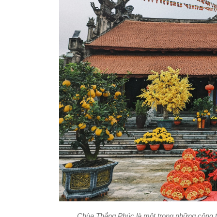
Chùa Thắng Phúc là một trong những công t