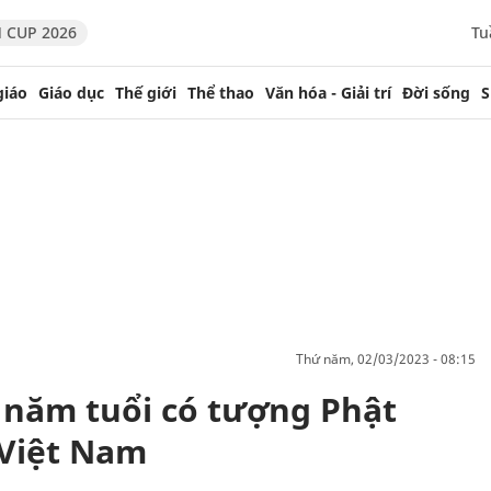
 CUP 2026
Tu
giáo
Giáo dục
Thế giới
Thể thao
Văn hóa - Giải trí
Đời sống
S
thứ năm, 02/03/2023 - 08:15
 năm tuổi có tượng Phật
 Việt Nam