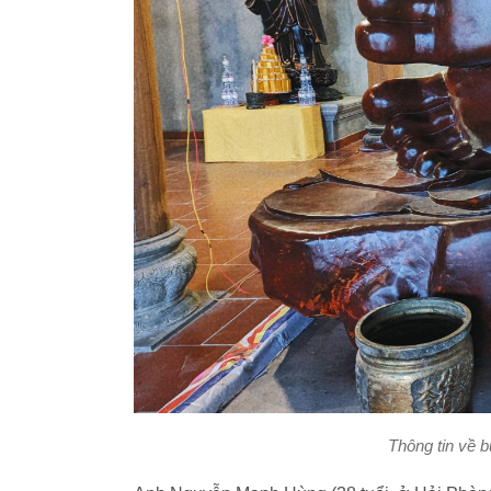
Thông tin về b