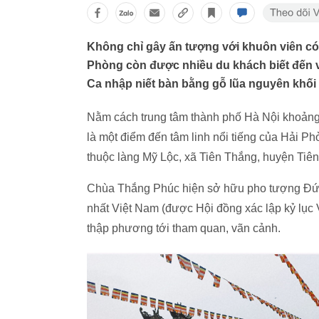
Không chỉ gây ấn tượng với khuôn viên có k
Phòng còn được nhiều du khách biết đến v
Ca nhập niết bàn bằng gỗ lũa nguyên khối 
Nằm cách trung tâm thành phố Hà Nội khoảng
là một điểm đến tâm linh nổi tiếng của Hải 
thuộc làng Mỹ Lộc, xã Tiên Thắng, huyện Tiên
Chùa Thắng Phúc hiện sở hữu pho tượng Đức 
nhất Việt Nam (được Hội đồng xác lập kỷ lục
thập phương tới tham quan, vãn cảnh.