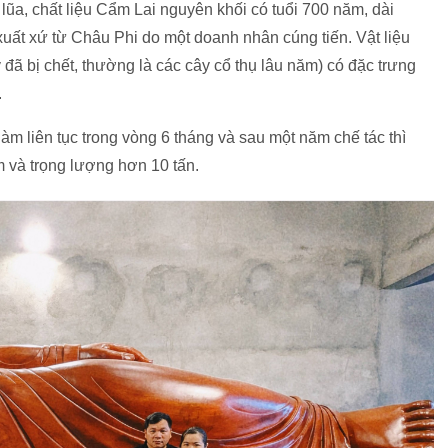
lũa, chất liệu Cẩm Lai nguyên khối có tuổi 700 năm, dài
uất xứ từ Châu Phi do một doanh nhân cúng tiến. Vật liệu
y đã bị chết, thường là các cây cổ thụ lâu năm) có đặc trưng
.
 liên tục trong vòng 6 tháng và sau một năm chế tác thì
m và trọng lượng hơn 10 tấn.