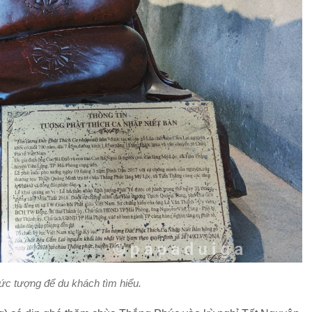
ức tượng để du khách tìm hiểu.