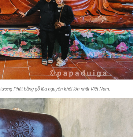
tượng Phật bằng gỗ lũa nguyên khối lớn nhất Việt Nam.