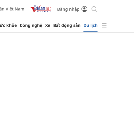
ần Việt Nam
Đăng nhập
ức khỏe
Công nghệ
Xe
Bất động sản
Du lịch