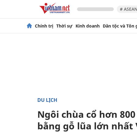
# ASEAN
Chính trị
Thời sự
Kinh doanh
Dân tộc và Tôn 
DU LỊCH
Ngôi chùa cổ hơn 800
bằng gỗ lũa lớn nhất