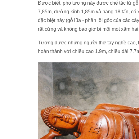
Được biết, pho tượng này được chế tác từ gỗ 
7,85m, đường kính 1,85m và nặng 18 tấn, có x
đặc biệt này (gỗ lũa - phần lõi gốc của các câ
rất cứng và không bao giờ bị mối mọt xâm hại
Tượng được những người thợ tay nghề cao, làm
hoàn thành với chiều cao 1.9m, chiều dài 7.7