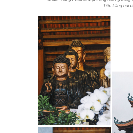
Tiên Lãng nói r