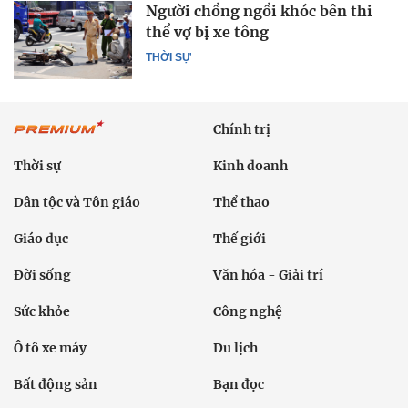
Người chồng ngồi khóc bên thi
thể vợ bị xe tông
THỜI SỰ
Chính trị
Thời sự
Kinh doanh
Dân tộc và Tôn giáo
Thể thao
Giáo dục
Thế giới
Đời sống
Văn hóa - Giải trí
Sức khỏe
Công nghệ
Ô tô xe máy
Du lịch
Bất động sản
Bạn đọc