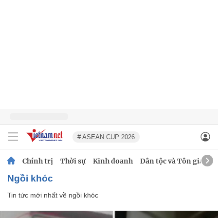
# ASEAN CUP 2026
Chính trị
Thời sự
Kinh doanh
Dân tộc và Tôn giáo
ngồi khóc
Tin tức mới nhất về
ngồi khóc