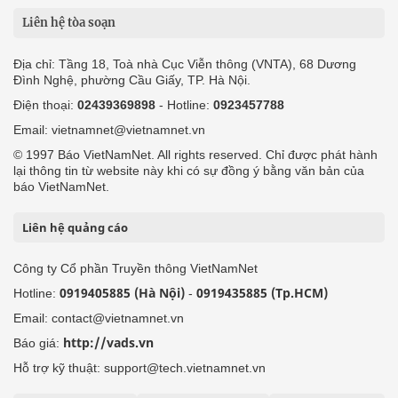
Liên hệ tòa soạn
Địa chỉ: Tầng 18, Toà nhà Cục Viễn thông (VNTA), 68 Dương
Đình Nghệ, phường Cầu Giấy, TP. Hà Nội.
Điện thoại:
02439369898
- Hotline:
0923457788
Email: vietnamnet@vietnamnet.vn
© 1997 Báo VietNamNet. All rights reserved. Chỉ được phát hành
lại thông tin từ website này khi có sự đồng ý bằng văn bản của
báo VietNamNet.
Liên hệ quảng cáo
Công ty Cổ phần Truyền thông VietNamNet
0919405885 (Hà Nội)
0919435885 (Tp.HCM)
Hotline:
-
Email: contact@vietnamnet.vn
http://vads.vn
Báo giá:
Hỗ trợ kỹ thuật: support@tech.vietnamnet.vn