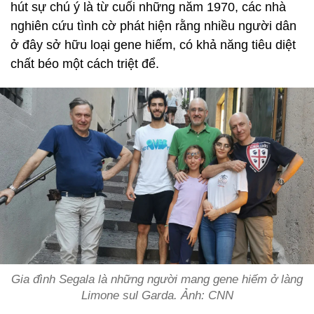
hút sự chú ý là từ cuối những năm 1970, các nhà
nghiên cứu tình cờ phát hiện rằng nhiều người dân
ở đây sở hữu loại gene hiếm, có khả năng tiêu diệt
chất béo một cách triệt để.
Gia đình Segala là những người mang gene hiếm ở làng
Limone sul Garda. Ảnh: CNN