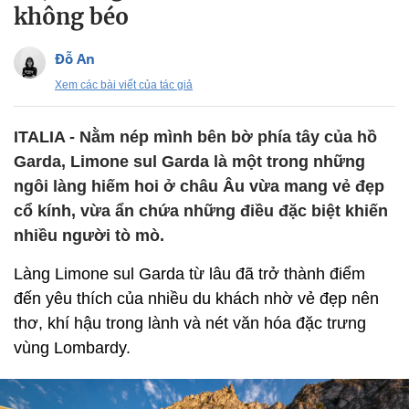
không béo
Đỗ An
Xem các bài viết của tác giả
ITALIA - Nằm nép mình bên bờ phía tây của hồ
Garda, Limone sul Garda là một trong những
ngôi làng hiếm hoi ở châu Âu vừa mang vẻ đẹp
cổ kính, vừa ẩn chứa những điều đặc biệt khiến
nhiều người tò mò.
Làng Limone sul Garda từ lâu đã trở thành điểm
đến yêu thích của nhiều du khách nhờ vẻ đẹp nên
thơ, khí hậu trong lành và nét văn hóa đặc trưng
vùng Lombardy.