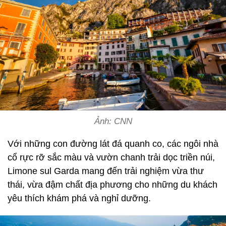
Ảnh: CNN
Với những con đường lát đá quanh co, các ngôi nhà
cổ rực rỡ sắc màu và vườn chanh trải dọc triền núi,
Limone sul Garda mang đến trải nghiệm vừa thư
thái, vừa đậm chất địa phương cho những du khách
yêu thích khám phá và nghỉ dưỡng.