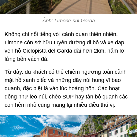
Ảnh: Limone sul Garda
Không chỉ nổi tiếng với cảnh quan thiên nhiên,
Limone còn sở hữu tuyến đường đi bộ và xe đạp
ven hồ Ciclopista del Garda dài hơn 2km, nằm lơ
lửng bên vách đá.
Từ đây, du khách có thể chiêm ngưỡng toàn cảnh
mặt hồ xanh biếc và những dãy núi hùng vĩ bao
quanh, đặc biệt là vào lúc hoàng hôn. Các hoạt
động như leo núi, chèo SUP hay tản bộ quanh các
con hẻm nhỏ cũng mang lại nhiều điều thú vị.