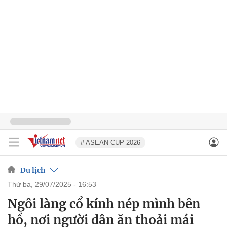
# ASEAN CUP 2026
Du lịch
thứ ba, 29/07/2025 - 16:53
Ngôi làng cổ kính nép mình bên
hồ, nơi người dân ăn thoải mái