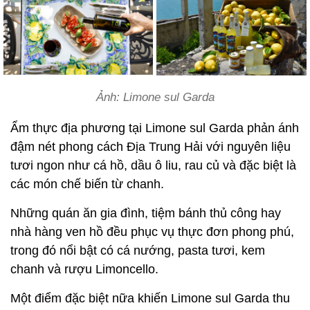
Ảnh: Limone sul Garda
Ẩm thực địa phương tại Limone sul Garda phản ánh
đậm nét phong cách Địa Trung Hải với nguyên liệu
tươi ngon như cá hồ, dầu ô liu, rau củ và đặc biệt là
các món chế biến từ chanh.
Những quán ăn gia đình, tiệm bánh thủ công hay
nhà hàng ven hồ đều phục vụ thực đơn phong phú,
trong đó nổi bật có cá nướng, pasta tươi, kem
chanh và rượu Limoncello.
Một điểm đặc biệt nữa khiến Limone sul Garda thu