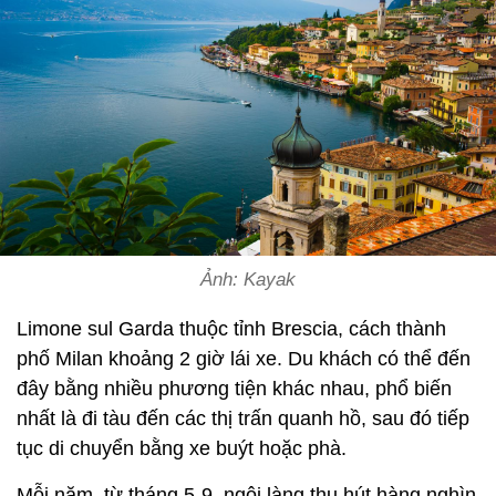
Ảnh: Kayak
Limone sul Garda thuộc tỉnh Brescia, cách thành
phố Milan khoảng 2 giờ lái xe. Du khách có thể đến
đây bằng nhiều phương tiện khác nhau, phổ biến
nhất là đi tàu đến các thị trấn quanh hồ, sau đó tiếp
tục di chuyển bằng xe buýt hoặc phà.
Mỗi năm, từ tháng 5-9, ngôi làng thu hút hàng nghìn