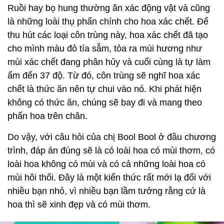
Ruồi hay bọ hung thường ăn xác động vật và cũng
là những loài thụ phấn chính cho hoa xác chết. Để
thu hút các loại côn trùng này, hoa xác chết đã tạo
cho mình màu đỏ tía sẫm, tỏa ra mùi hương như
mùi xác chết đang phân hủy và cuối cùng là tự làm
ấm đến 37 độ. Từ đó, côn trùng sẽ nghĩ hoa xác
chết là thức ăn nên tự chui vào nó. Khi phát hiện
không có thức ăn, chúng sẽ bay đi và mang theo
phấn hoa trên chân.
Do vậy, với câu hỏi của chị Bool Bool ở đầu chương
trình, đáp án đúng sẽ là có loài hoa có mùi thơm, có
loài hoa không có mùi và có cả những loài hoa có
mùi hôi thối. Đây là một kiến thức rất mới lạ đối với
nhiều bạn nhỏ, vì nhiều bạn lầm tưởng rằng cứ là
hoa thì sẽ xinh đẹp và có mùi thơm.