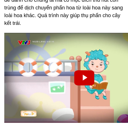
để dành cho chúng ta mà có mục đích thu hút côn
trùng để dịch chuyển phấn hoa từ loài hoa này sang
loài hoa khác. Quá trình này giúp thụ phấn cho cây
kết trái.