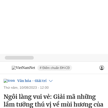
# Điểm chuẩn ĐH-CĐ
Văn hóa - Giải trí
thứ năm, 10/08/2023 - 12:00
Ngôi làng vui vẻ: Giải mã những
lầm tưởng thú vị về mùi hương của