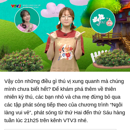
Vậy còn những điều gì thú vị xung quanh mà chúng
mình chưa biết hết? Để khám phá thêm về thiên
nhiên kỳ thú, các bạn nhỏ và cha mẹ đừng bỏ qua
các tập phát sóng tiếp theo của chương trình “Ngôi
làng vui vẻ”, phát sóng từ thứ Hai đến thứ Sáu hàng
tuần lúc 21h25 trên kênh VTV3 nhé.