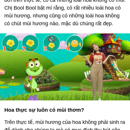
bởi trên thực tế, có cả những loài hoa không có mùi.
Chị Bool Bool bật mí rằng, có rất nhiều loài hoa có
mùi hương, nhưng cũng có những loài hoa không
có chút mùi hương nào, mặc dù chúng rất đẹp.
Hoa thực sự luôn có mùi thơm?
Trên thực tế, mùi hương của hoa không phải sinh ra