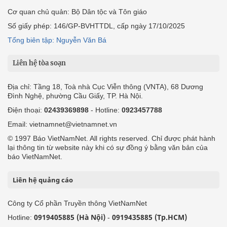
Cơ quan chủ quản: Bộ Dân tộc và Tôn giáo
Số giấy phép: 146/GP-BVHTTDL, cấp ngày 17/10/2025
Tổng biên tập: Nguyễn Văn Bá
Liên hệ tòa soạn
Địa chỉ: Tầng 18, Toà nhà Cục Viễn thông (VNTA), 68 Dương
Đình Nghệ, phường Cầu Giấy, TP. Hà Nội.
Điện thoại:
02439369898
- Hotline:
0923457788
Email: vietnamnet@vietnamnet.vn
© 1997 Báo VietNamNet. All rights reserved. Chỉ được phát hành
lại thông tin từ website này khi có sự đồng ý bằng văn bản của
báo VietNamNet.
Liên hệ quảng cáo
Công ty Cổ phần Truyền thông VietNamNet
0919405885 (Hà Nội)
0919435885 (Tp.HCM)
Hotline:
-