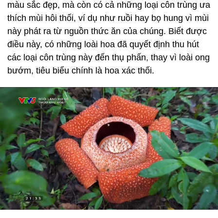
màu sắc đẹp, mà còn có cả những loại côn trùng ưa
thích mùi hôi thối, ví dụ như ruồi hay bọ hung vì mùi
này phát ra từ nguồn thức ăn của chúng. Biết được
điều này, có những loài hoa đã quyết định thu hút
các loại côn trùng này đến thụ phấn, thay vì loài ong
bướm, tiêu biểu chính là hoa xác thối.