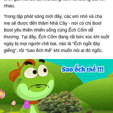
nhau.
Trong tập phát sóng mới đây, các em nhỏ và cha
mẹ sẽ được đến thăm Nhà Cây - nơi có chị Bool
Bool yêu thiên nhiên sống cùng Ếch Cốm dễ
thương. Tại đây, Ếch Cốm đang rất bức xúc khi suốt
ngày bị mọi người chê bai, nào là “Ếch ngồi đáy
giếng”, rồi “Sao ếch thế” khi muốn nói ai đó ngốc.