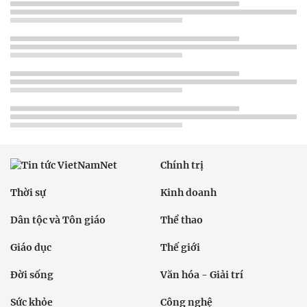
Chính trị
Thời sự
Kinh doanh
Dân tộc và Tôn giáo
Thể thao
Giáo dục
Thế giới
Đời sống
Văn hóa - Giải trí
Sức khỏe
Công nghệ