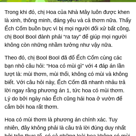
Trong khi đó, chị Hoa của Nhà Mây luôn được khen
là xinh, thông minh, đáng yêu và cả thơm nữa. Thấy
Ếch Cốm buồn bực vì bị mọi người đối xử bất công,
chị Bool Bool đành phải “ra tay” để giúp mọi người
không còn những nhầm tưởng như vậy nữa.
Theo đó, chị Bool Bool đã đố Ếch Cốm cùng các
bạn nhỏ câu hỏi: “Hoa có mùi gì” với 4 đáp án lần
lượt là: mùi thơm, mùi thối, không có mùi và không
biết. Với câu hỏi này, Ếch Cốm đã nhanh nhảu trả
lời ngay rằng phương án 1, tức hoa có mùi thơm.
Lý do bởi ngày nào Ếch cũng hái hoa ở vườn để
cắm bởi hoa rất thơm.
Hoa có mùi thơm là phương án chính xác. Tuy
nhiên, đây không phải là câu trả lời đúng duy nhất