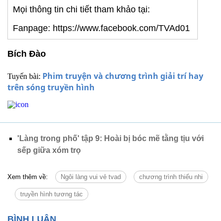
Mọi thông tin chi tiết tham khảo tại:
Fanpage: https://www.facebook.com/TVAd01
Bích Đào
Phim truyện và chương trình giải trí hay
Tuyến bài:
trên sóng truyền hình
'Làng trong phố' tập 9: Hoài bị bóc mẽ tằng tịu với
sếp giữa xóm trọ
Xem thêm về:
Ngôi làng vui vẻ tvad
chương trình thiếu nhi
truyền hình tương tác