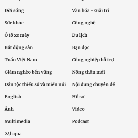
Đời sống
Văn hóa - Giải trí
Sức khỏe
Công nghệ
Ô tô xe máy
Du lịch
Bất động sản
Bạn đọc
Tuần Việt Nam
Công nghiệp hỗ trợ
Giảm nghèo bền vững
Nông thôn mới
Dân tộc thiểu số và miền núi
Nội dung chuyên đề
English
Hồ sơ
Ảnh
Video
Multimedia
Podcast
24h qua