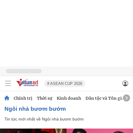
# ASEAN CUP 2026
Chính trị
Thời sự
Kinh doanh
Dân tộc và Tôn giáo
Ngôi nhà bươm bướm
Tin tức mới nhất về
Ngôi nhà bươm bướm