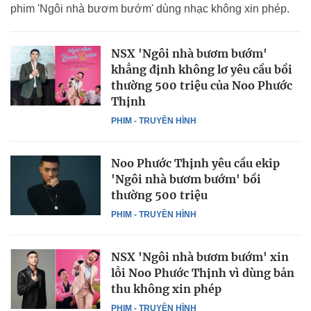
phim 'Ngôi nhà bươm bướm' dùng nhạc không xin phép.
NSX 'Ngôi nhà bươm bướm'
khẳng định không lơ yêu cầu bồi
thường 500 triệu của Noo Phước
Thịnh
PHIM - TRUYỀN HÌNH
Noo Phước Thịnh yêu cầu ekip
'Ngôi nhà bươm bướm' bồi
thường 500 triệu
PHIM - TRUYỀN HÌNH
NSX 'Ngôi nhà bươm bướm' xin
lỗi Noo Phước Thịnh vì dùng bản
thu không xin phép
PHIM - TRUYỀN HÌNH