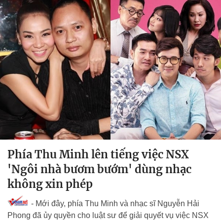
Phía Thu Minh lên tiếng việc NSX
'Ngôi nhà bươm bướm' dùng nhạc
không xin phép
- Mới đây, phía Thu Minh và nhạc sĩ Nguyễn Hải
Phong đã ủy quyền cho luật sư để giải quyết vụ việc NSX