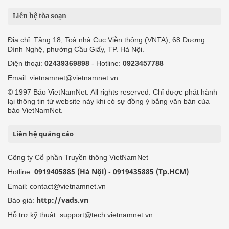
Liên hệ tòa soạn
Địa chỉ: Tầng 18, Toà nhà Cục Viễn thông (VNTA), 68 Dương
Đình Nghệ, phường Cầu Giấy, TP. Hà Nội.
Điện thoại:
02439369898
- Hotline:
0923457788
Email: vietnamnet@vietnamnet.vn
© 1997 Báo VietNamNet. All rights reserved. Chỉ được phát hành
lại thông tin từ website này khi có sự đồng ý bằng văn bản của
báo VietNamNet.
Liên hệ quảng cáo
Công ty Cổ phần Truyền thông VietNamNet
0919405885 (Hà Nội)
0919435885 (Tp.HCM)
Hotline:
-
Email: contact@vietnamnet.vn
http://vads.vn
Báo giá:
Hỗ trợ kỹ thuật: support@tech.vietnamnet.vn