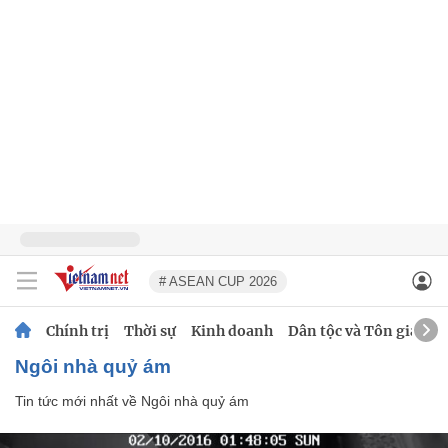
# ASEAN CUP 2026
Chính trị
Thời sự
Kinh doanh
Dân tộc và Tôn giáo
Ngôi nhà quỷ ám
Tin tức mới nhất về
Ngôi nhà quỷ ám