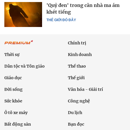
'Quỷ đen' trong căn nhà ma ám
khét tiếng
THẾ GIỚI ĐÓ ĐÂY
Chính trị
Thời sự
Kinh doanh
Dân tộc và Tôn giáo
Thể thao
Giáo dục
Thế giới
Đời sống
Văn hóa - Giải trí
Sức khỏe
Công nghệ
Ô tô xe máy
Du lịch
Bất động sản
Bạn đọc