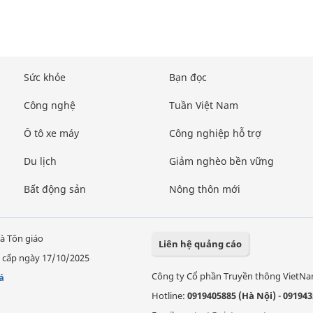
Sức khỏe
Bạn đọc
Công nghệ
Tuần Việt Nam
Ô tô xe máy
Công nghiệp hỗ trợ
Du lịch
Giảm nghèo bền vững
Bất động sản
Nông thôn mới
à Tôn giáo
Liên hệ quảng cáo
 cấp ngày 17/10/2025
Công ty Cổ phần Truyền thông VietN
á
Hotline:
0919405885 (Hà Nội)
-
091943