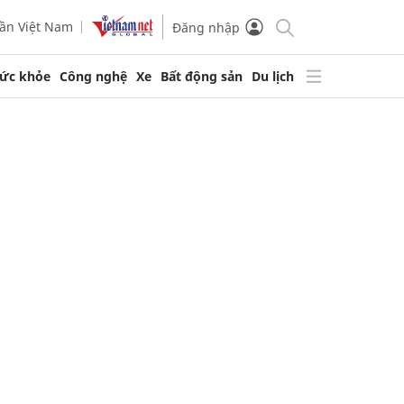
ần Việt Nam
Đăng nhập
ức khỏe
Công nghệ
Xe
Bất động sản
Du lịch