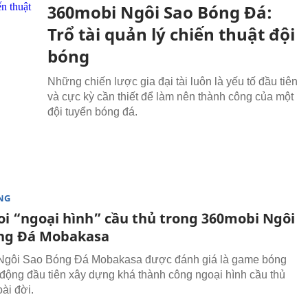
360mobi Ngôi Sao Bóng Đá:
Trổ tài quản lý chiến thuật đội
bóng
Những chiến lược gia đại tài luôn là yếu tố đầu tiên
và cực kỳ cần thiết để làm nên thành công của một
đội tuyển bóng đá.
NG
oi “ngoại hình” cầu thủ trong 360mobi Ngôi
ng Đá Mobakasa
Ngôi Sao Bóng Đá Mobakasa được đánh giá là game bóng
i động đầu tiên xây dựng khá thành công ngoại hình cầu thủ
ài đời.