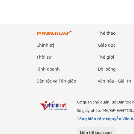
Thể thao
Chính trị
Giáo dục
Thời sự
Thế giới
Kinh doanh
Đời sống
Dân tộc và Tôn giáo
Văn hóa - Giải trí
Cơ quan chủ quản: Bộ Dân tộc v
Số giấy phép: 146/GP-BVHTTDL,
Tổng biên tập: Nguyễn Văn B
Liên hệ tòa soạn