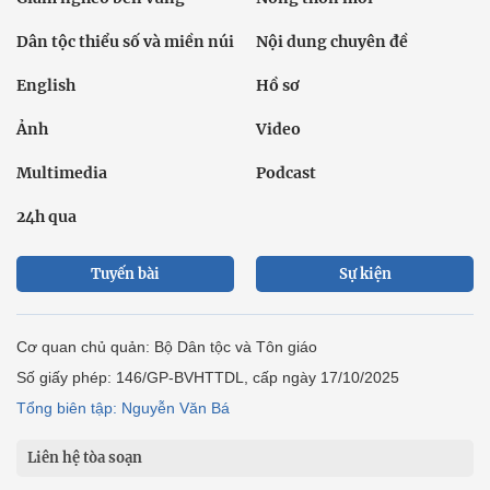
Dân tộc thiểu số và miền núi
Nội dung chuyên đề
English
Hồ sơ
Ảnh
Video
Multimedia
Podcast
24h qua
Tuyến bài
Sự kiện
Cơ quan chủ quản: Bộ Dân tộc và Tôn giáo
Số giấy phép: 146/GP-BVHTTDL, cấp ngày 17/10/2025
Tổng biên tập: Nguyễn Văn Bá
Liên hệ tòa soạn