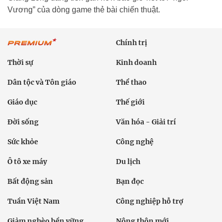
Vương” của dòng game thẻ bài chiến thuật.
Chính trị
Thời sự
Kinh doanh
Dân tộc và Tôn giáo
Thể thao
Giáo dục
Thế giới
Đời sống
Văn hóa - Giải trí
Sức khỏe
Công nghệ
Ô tô xe máy
Du lịch
Bất động sản
Bạn đọc
Tuần Việt Nam
Công nghiệp hỗ trợ
Giảm nghèo bền vững
Nông thôn mới