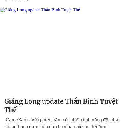
Giáng Long update Thần Binh Tuyệt
Thế
(GameSao) - Với phiên bản mới nhiều tính năng đột phá,
Giáng Long đang tiến gần hơn bao giờ hết tới “ngôi