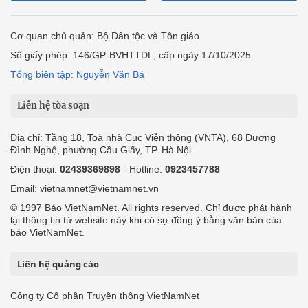
Cơ quan chủ quản: Bộ Dân tộc và Tôn giáo
Số giấy phép: 146/GP-BVHTTDL, cấp ngày 17/10/2025
Tổng biên tập: Nguyễn Văn Bá
Liên hệ tòa soạn
Địa chỉ: Tầng 18, Toà nhà Cục Viễn thông (VNTA), 68 Dương
Đình Nghệ, phường Cầu Giấy, TP. Hà Nội.
Điện thoại:
02439369898
- Hotline:
0923457788
Email: vietnamnet@vietnamnet.vn
© 1997 Báo VietNamNet. All rights reserved. Chỉ được phát hành
lại thông tin từ website này khi có sự đồng ý bằng văn bản của
báo VietNamNet.
Liên hệ quảng cáo
Công ty Cổ phần Truyền thông VietNamNet