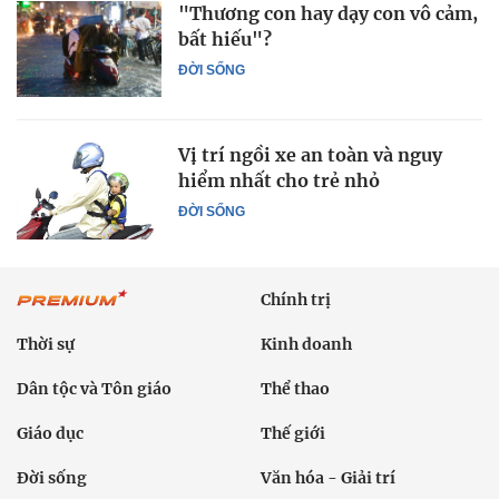
"Thương con hay dạy con vô cảm,
bất hiếu"?
ĐỜI SỐNG
Vị trí ngồi xe an toàn và nguy
hiểm nhất cho trẻ nhỏ
ĐỜI SỐNG
Chính trị
Thời sự
Kinh doanh
Dân tộc và Tôn giáo
Thể thao
Giáo dục
Thế giới
Đời sống
Văn hóa - Giải trí