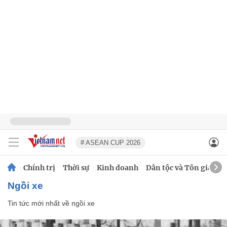
# ASEAN CUP 2026
Chính trị
Thời sự
Kinh doanh
Dân tộc và Tôn giáo
ngồi xe
Tin tức mới nhất về
ngồi xe