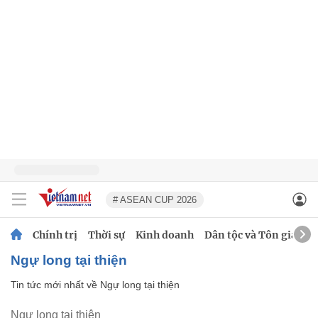
# ASEAN CUP 2026
Chính trị
Thời sự
Kinh doanh
Dân tộc và Tôn giáo
Ngự long tại thiện
Tin tức mới nhất về
Ngự long tại thiện
Ngự long tại thiện