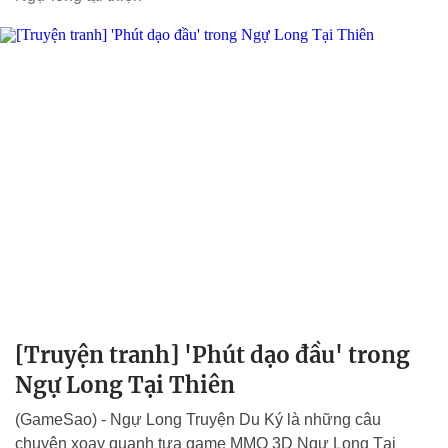
[Truyện tranh] 'Phút dạo đầu' trong
Ngự Long Tại Thiên
(GameSao) - Ngự Long Truyện Du Ký là những câu
chuyện xoay quanh tựa game MMO 3D Ngự Long Tại