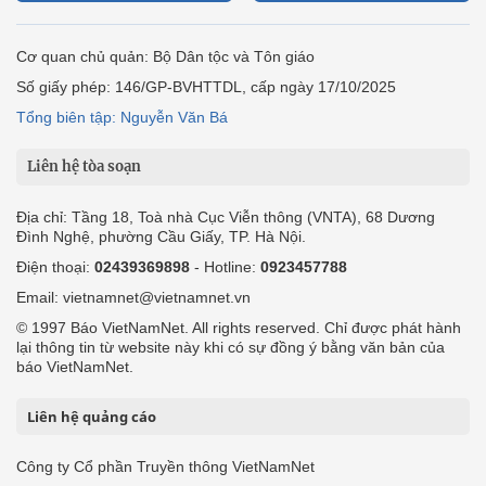
Cơ quan chủ quản: Bộ Dân tộc và Tôn giáo
Số giấy phép: 146/GP-BVHTTDL, cấp ngày 17/10/2025
Tổng biên tập: Nguyễn Văn Bá
Liên hệ tòa soạn
Địa chỉ: Tầng 18, Toà nhà Cục Viễn thông (VNTA), 68 Dương
Đình Nghệ, phường Cầu Giấy, TP. Hà Nội.
Điện thoại:
02439369898
- Hotline:
0923457788
Email: vietnamnet@vietnamnet.vn
© 1997 Báo VietNamNet. All rights reserved. Chỉ được phát hành
lại thông tin từ website này khi có sự đồng ý bằng văn bản của
báo VietNamNet.
Liên hệ quảng cáo
Công ty Cổ phần Truyền thông VietNamNet