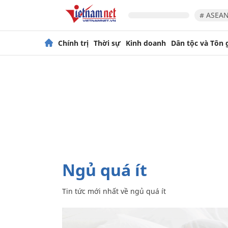
# ASEAN
Chính trị
Thời sự
Kinh doanh
Dân tộc và Tôn 
ngủ quá ít
Tin tức mới nhất về
ngủ quá ít