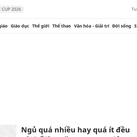
 CUP 2026
Tu
giáo
Giáo dục
Thế giới
Thể thao
Văn hóa - Giải trí
Đời sống
S
Ngủ quá nhiều hay quá ít đều