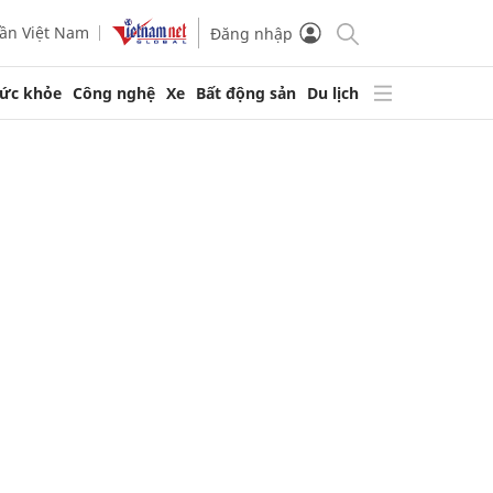
ần Việt Nam
Đăng nhập
ức khỏe
Công nghệ
Xe
Bất động sản
Du lịch