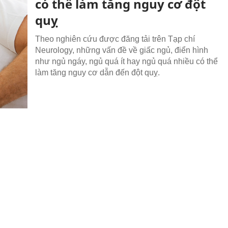
có thể làm tăng nguy cơ đột
quỵ
Theo nghiên cứu được đăng tải trên Tạp chí
Neurology, những vấn đề về giấc ngủ, điển hình
như ngủ ngáy, ngủ quá ít hay ngủ quá nhiều có thể
làm tăng nguy cơ dẫn đến đột quỵ.