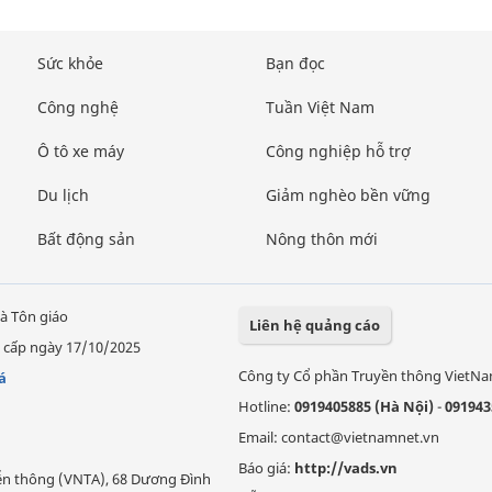
Sức khỏe
Bạn đọc
Công nghệ
Tuần Việt Nam
Ô tô xe máy
Công nghiệp hỗ trợ
Du lịch
Giảm nghèo bền vững
Bất động sản
Nông thôn mới
à Tôn giáo
Liên hệ quảng cáo
 cấp ngày 17/10/2025
Công ty Cổ phần Truyền thông VietN
á
Hotline:
0919405885 (Hà Nội)
-
091943
Email: contact@vietnamnet.vn
Báo giá:
http://vads.vn
Viễn thông (VNTA), 68 Dương Đình