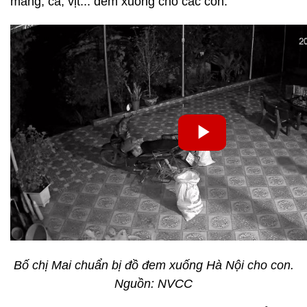
măng, cá, vịt... đem xuống cho các con.
Bố chị Mai chuẩn bị đồ đem xuống Hà Nội cho con.
Nguồn: NVCC