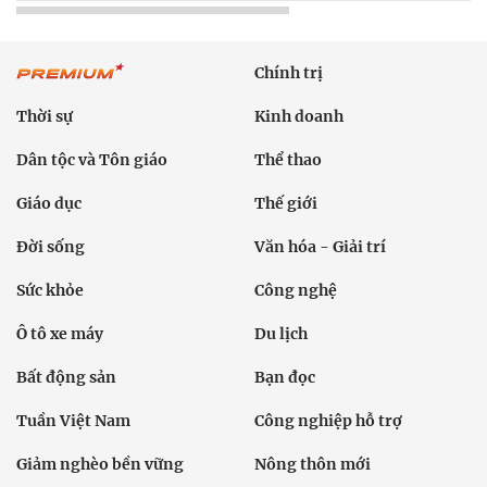
Chính trị
Thời sự
Kinh doanh
Dân tộc và Tôn giáo
Thể thao
Giáo dục
Thế giới
Đời sống
Văn hóa - Giải trí
Sức khỏe
Công nghệ
Ô tô xe máy
Du lịch
Bất động sản
Bạn đọc
Tuần Việt Nam
Công nghiệp hỗ trợ
Giảm nghèo bền vững
Nông thôn mới