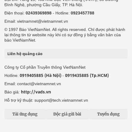
Đình Nghệ, phường Cầu Giấy, TP. Hà Nội.
Điện thoại:
02439369898
- Hotline:
0923457788
Email: vietnamnet@vietnamnet.vn
© 1997 Báo VietNamNet. All rights reserved. Chỉ được phát hành
lại thông tin từ website này khi có sự đồng ý bằng văn bản của
báo VietNamNet.
Liên hệ quảng cáo
Công ty Cổ phần Truyền thông VietNamNet
0919405885 (Hà Nội)
0919435885 (Tp.HCM)
Hotline:
-
Email: contact@vietnamnet.vn
http://vads.vn
Báo giá:
Hỗ trợ kỹ thuật: support@tech.vietnamnet.vn
Tải ứng dụng
Độc giả gửi bài
Tuyển dụng