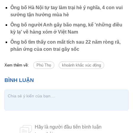
Ông bố Hà Nội tự tay làm trại hè ý nghĩa, 4 con vui
sướng tận hưởng mùa hè
Ông bố người Anh gây bão mạng, kể 'những điều
kỳ lạ' về hàng xóm ở Việt Nam
Ông bố tìm thấy con mất tích sau 22 năm ròng rã,
phản ứng của con trai gây sốc
Xem thêm về:
Phú Thọ
khoảnh khắc xúc động