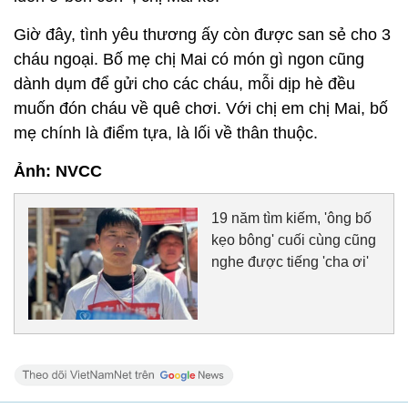
Giờ đây, tình yêu thương ấy còn được san sẻ cho 3
cháu ngoại. Bố mẹ chị Mai có món gì ngon cũng
dành dụm để gửi cho các cháu, mỗi dịp hè đều
muốn đón cháu về quê chơi. Với chị em chị Mai, bố
mẹ chính là điểm tựa, là lối về thân thuộc.
Ảnh: NVCC
19 năm tìm kiếm, 'ông bố
kẹo bông' cuối cùng cũng
nghe được tiếng 'cha ơi'