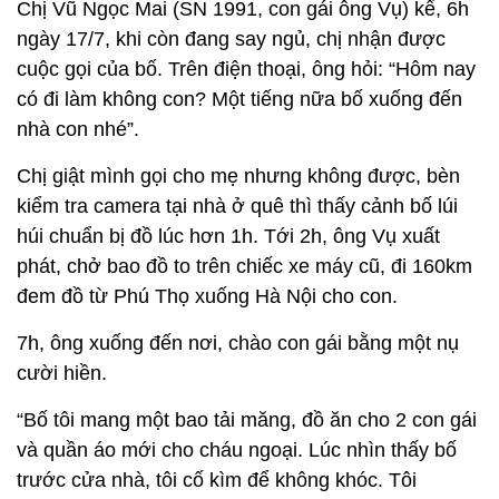
Chị Vũ Ngọc Mai (SN 1991, con gái ông Vụ) kể, 6h
ngày 17/7, khi còn đang say ngủ, chị nhận được
cuộc gọi của bố. Trên điện thoại, ông hỏi: “Hôm nay
có đi làm không con? Một tiếng nữa bố xuống đến
nhà con nhé”.
Chị giật mình gọi cho mẹ nhưng không được, bèn
kiểm tra camera tại nhà ở quê thì thấy cảnh bố lúi
húi chuẩn bị đồ lúc hơn 1h. Tới 2h, ông Vụ xuất
phát, chở bao đồ to trên chiếc xe máy cũ, đi 160km
đem đồ từ Phú Thọ xuống Hà Nội cho con.
7h, ông xuống đến nơi, chào con gái bằng một nụ
cười hiền.
“Bố tôi mang một bao tải măng, đồ ăn cho 2 con gái
và quần áo mới cho cháu ngoại. Lúc nhìn thấy bố
trước cửa nhà, tôi cố kìm để không khóc. Tôi