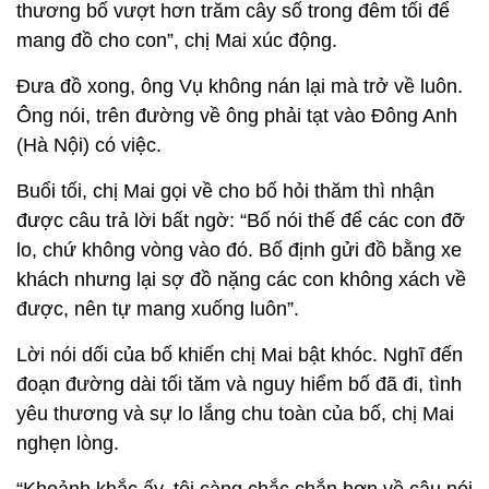
thương bố vượt hơn trăm cây số trong đêm tối để
mang đồ cho con”, chị Mai xúc động.
Đưa đồ xong, ông Vụ không nán lại mà trở về luôn.
Ông nói, trên đường về ông phải tạt vào Đông Anh
(Hà Nội) có việc.
Buổi tối, chị Mai gọi về cho bố hỏi thăm thì nhận
được câu trả lời bất ngờ: “Bố nói thế để các con đỡ
lo, chứ không vòng vào đó. Bố định gửi đồ bằng xe
khách nhưng lại sợ đồ nặng các con không xách về
được, nên tự mang xuống luôn”.
Lời nói dối của bố khiến chị Mai bật khóc. Nghĩ đến
đoạn đường dài tối tăm và nguy hiểm bố đã đi, tình
yêu thương và sự lo lắng chu toàn của bố, chị Mai
nghẹn lòng.