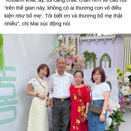
“Khoảnh khắc ấy, tôi càng chắc chắn hơn về câu nói
‘trên thế gian này, không có ai thương con vô điều
kiện như bố mẹ’. Tôi biết ơn và thương bố mẹ thật
nhiều”, chị Mai xúc động nói.