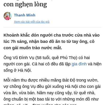
con nghẹn lòng
Thanh Minh
Xem các bài viết của tác giả
Khoảnh khắc đón người cha trước cửa nhà vào
lúc 7h sáng, nhận bao đồ ăn to từ tay ông, cô
con gái muốn trào nước mắt.
Ông Vũ Đình Vụ (58 tuổi, quê Phú Thọ) có hai
người con gái. Cả hai cô đều đã lập
gia đình
và hiện
sống ở Hà Nội.
Mỗi năm thu được nhiều măng Bát Độ trong vườn,
vợ chồng ông Vụ đều gửi xuống Hà Nội cho con gái
vừa ăn, vừa bán. Năm nay cũng vậy, từ quê nhà,
ông chuẩn bị một bao tải to với những món đồ như