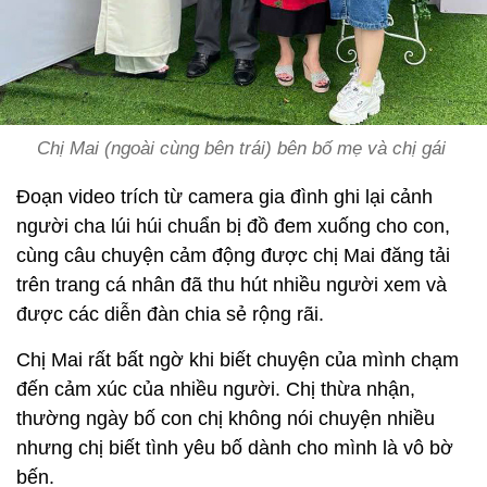
Chị Mai (ngoài cùng bên trái) bên bố mẹ và chị gái
Đoạn video trích từ camera gia đình ghi lại cảnh
người cha lúi húi chuẩn bị đồ đem xuống cho con,
cùng câu chuyện cảm động được chị Mai đăng tải
trên trang cá nhân đã thu hút nhiều người xem và
được các diễn đàn chia sẻ rộng rãi.
Chị Mai rất bất ngờ khi biết chuyện của mình chạm
đến cảm xúc của nhiều người. Chị thừa nhận,
thường ngày bố con chị không nói chuyện nhiều
nhưng chị biết tình yêu bố dành cho mình là vô bờ
bến.