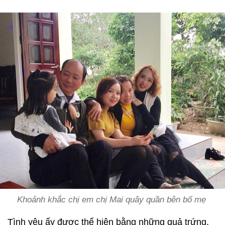
Khoảnh khắc chị em chị Mai quây quần bên bố mẹ
Tình yêu ấy được thể hiện bằng những quả trứng,