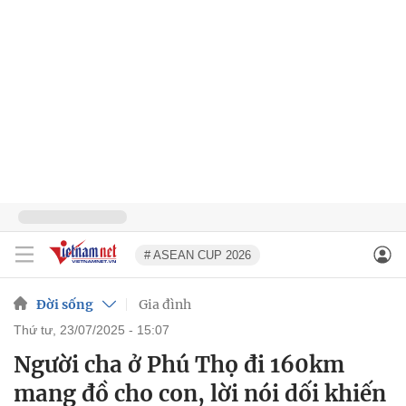
# ASEAN CUP 2026
Đời sống
Gia đình
thứ tư, 23/07/2025 - 15:07
Người cha ở Phú Thọ đi 160km
mang đồ cho con, lời nói dối khiến