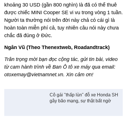
khoảng 30 USD (gần 800 nghìn) là đã có thể thuê
được chiếc MINI Cooper SE vi vu trong vòng 1 tuần.
Người ta thường nói trên đời này chả có cái gì là
hoàn toàn miễn phí cả, tuy nhiên câu nói này chưa
chắc đã đúng ở Đức.
Ngân Vũ (Theo Thenextweb, Roadandtrack)
Trân trọng mời bạn đọc cộng tác, gửi tin bài, video
từ cam hành trình về Ban Ô tô xe máy qua email:
otoxemay@vietnamnet.vn. Xin cảm ơn!
Cô gái "thấp lùn" đỗ xe Honda SH
gây bão mạng, sự thật bất ngờ