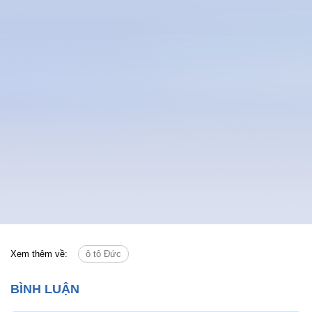
Xem thêm về:
ô tô Đức