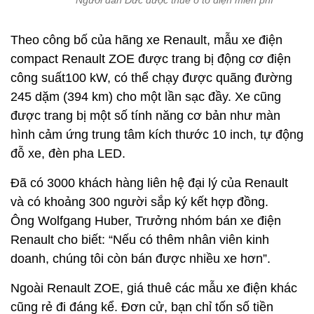
Người dân Đức được thuê ô tô điện miễn phí
Theo công bố của hãng xe Renault, mẫu xe điện
compact Renault ZOE được trang bị động cơ điện
công suất100 kW, có thể chạy được quãng đường
245 dặm (394 km) cho một lần sạc đầy. Xe cũng
được trang bị một số tính năng cơ bản như màn
hình cảm ứng trung tâm kích thước 10 inch, tự động
đỗ xe, đèn pha LED.
Đã có 3000 khách hàng liên hệ đại lý của Renault
và có khoảng 300 người sắp ký kết hợp đồng.
Ông Wolfgang Huber, Trưởng nhóm bán xe điện
Renault cho biết: “Nếu có thêm nhân viên kinh
doanh, chúng tôi còn bán được nhiều xe hơn”.
Ngoài Renault ZOE, giá thuê các mẫu xe điện khác
cũng rẻ đi đáng kể. Đơn cử, bạn chỉ tốn số tiền