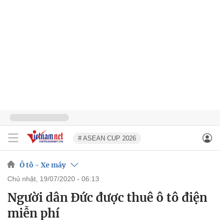
# ASEAN CUP 2026
Ô tô - Xe máy
chủ nhật, 19/07/2020 - 06:13
Người dân Đức được thuê ô tô điện
miễn phí