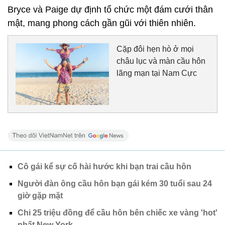
Bryce và Paige dự định tổ chức một đám cưới thân
mật, mang phong cách gần gũi với thiên nhiên.
Cặp đôi hẹn hò ở mọi
châu lục và màn cầu hôn
lãng mạn tại Nam Cực
Cô gái kể sự cố hài hước khi bạn trai cầu hôn
Người đàn ông cầu hôn bạn gái kém 30 tuổi sau 24
giờ gặp mặt
Chi 25 triệu đồng để cầu hôn bên chiếc xe vàng 'hot'
nhất New York