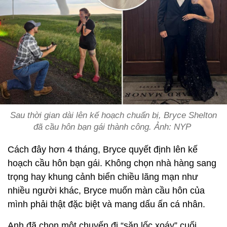
Sau thời gian dài lên kế hoạch chuẩn bị, Bryce Shelton
đã cầu hôn bạn gái thành công. Ảnh: NYP
Cách đây hơn 4 tháng, Bryce quyết định lên kế
hoạch cầu hôn bạn gái. Không chọn nhà hàng sang
trọng hay khung cảnh biển chiều lãng mạn như
nhiều người khác, Bryce muốn màn cầu hôn của
mình phải thật đặc biệt và mang dấu ấn cá nhân.
Anh đã chọn một chuyến đi “săn lốc xoáy” cuối