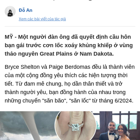
Đỗ An
Xem các bài viết của tác giả
MỸ - Một người đàn ông đã quyết định cầu hôn
bạn gái trước cơn lốc xoáy khủng khiếp ở vùng
thảo nguyên Great Plains ở Nam Dakota.
Bryce Shelton và Paige Berdomas đều là thành viên
của một cộng đồng yêu thích các hiện tượng thời
tiết. Từ đam mê chung, họ dần thân thiết và trở
thành người yêu, bạn đồng hành của nhau trong
những chuyến "săn bão", "săn lốc" từ tháng 6/2024.