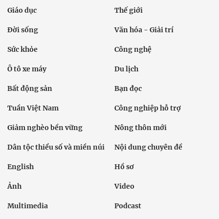
Giáo dục
Thế giới
Đời sống
Văn hóa - Giải trí
Sức khỏe
Công nghệ
Ô tô xe máy
Du lịch
Bất động sản
Bạn đọc
Tuần Việt Nam
Công nghiệp hỗ trợ
Giảm nghèo bền vững
Nông thôn mới
Dân tộc thiểu số và miền núi
Nội dung chuyên đề
English
Hồ sơ
Ảnh
Video
Multimedia
Podcast