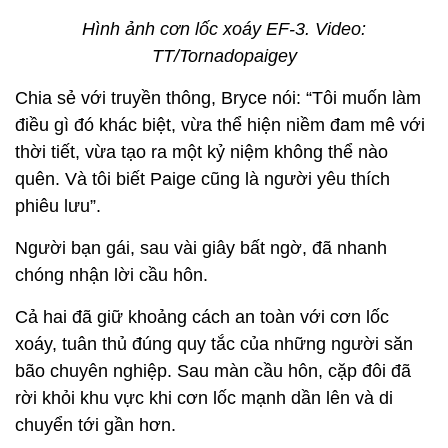
Hình ảnh cơn lốc xoáy EF‑3. Video:
TT/Tornadopaigey
Chia sẻ với truyền thông, Bryce nói: “Tôi muốn làm
điều gì đó khác biệt, vừa thể hiện niềm đam mê với
thời tiết, vừa tạo ra một kỷ niệm không thể nào
quên. Và tôi biết Paige cũng là người yêu thích
phiêu lưu”.
Người bạn gái, sau vài giây bất ngờ, đã nhanh
chóng nhận lời cầu hôn.
Cả hai đã giữ khoảng cách an toàn với cơn lốc
xoáy, tuân thủ đúng quy tắc của những người săn
bão chuyên nghiệp. Sau màn cầu hôn, cặp đôi đã
rời khỏi khu vực khi cơn lốc mạnh dần lên và di
chuyển tới gần hơn.