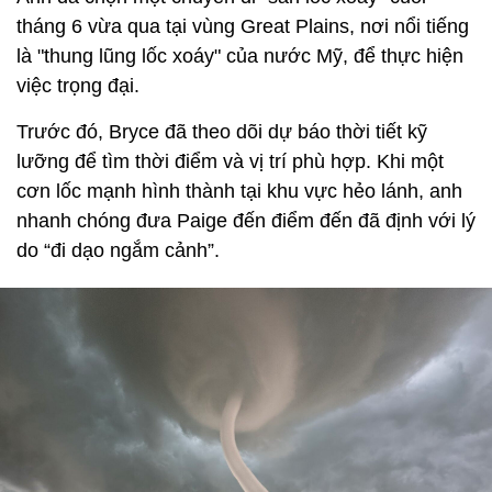
tháng 6 vừa qua tại vùng Great Plains, nơi nổi tiếng
là "thung lũng lốc xoáy" của nước Mỹ, để thực hiện
việc trọng đại.
Trước đó, Bryce đã theo dõi dự báo thời tiết kỹ
lưỡng để tìm thời điểm và vị trí phù hợp. Khi một
cơn lốc mạnh hình thành tại khu vực hẻo lánh, anh
nhanh chóng đưa Paige đến điểm đến đã định với lý
do “đi dạo ngắm cảnh”.