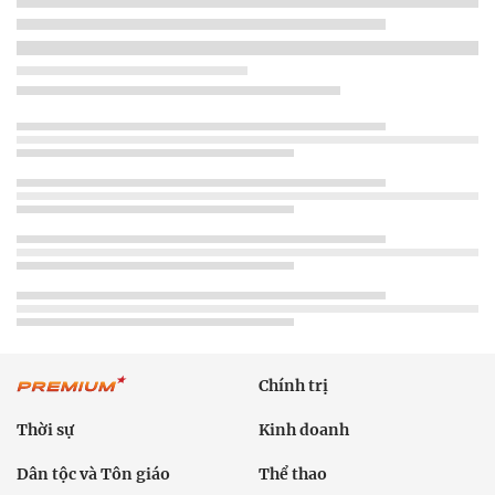
Chính trị
Thời sự
Kinh doanh
Dân tộc và Tôn giáo
Thể thao