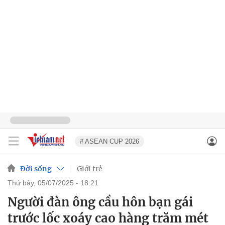
# ASEAN CUP 2026
Đời sống
Giới trẻ
thứ bảy, 05/07/2025 - 18:21
Người đàn ông cầu hôn bạn gái
trước lốc xoáy cao hàng trăm mét