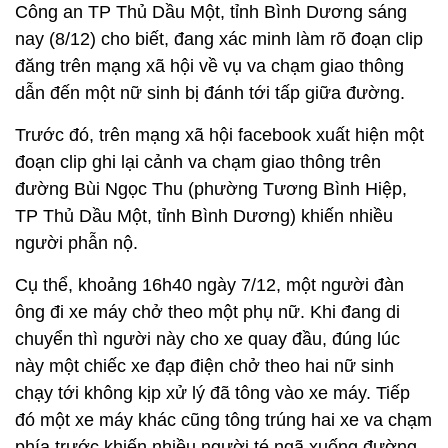
Công an TP Thủ Dầu Một, tỉnh Bình Dương sáng
nay (8/12) cho biết, đang xác minh làm rõ đoạn clip
đăng trên mạng xã hội về vụ va chạm giao thông
dẫn đến một nữ sinh bị đánh tới tấp giữa đường.
Trước đó, trên mạng xã hội facebook xuất hiện một
đoạn clip ghi lại cảnh va chạm giao thông trên
đường Bùi Ngọc Thu (phường Tương Bình Hiệp,
TP Thủ Dầu Một, tỉnh Bình Dương) khiến nhiều
người phẫn nộ.
Cụ thể, khoảng 16h40 ngày 7/12, một người đàn
ông đi xe máy chở theo một phụ nữ. Khi đang di
chuyển thì người này cho xe quay đầu, đúng lúc
này một chiếc xe đạp điện chở theo hai nữ sinh
chạy tới không kịp xử lý đã tông vào xe máy. Tiếp
đó một xe máy khác cũng tông trúng hai xe va chạm
phía trước khiến nhiều người té ngã xuống đường.