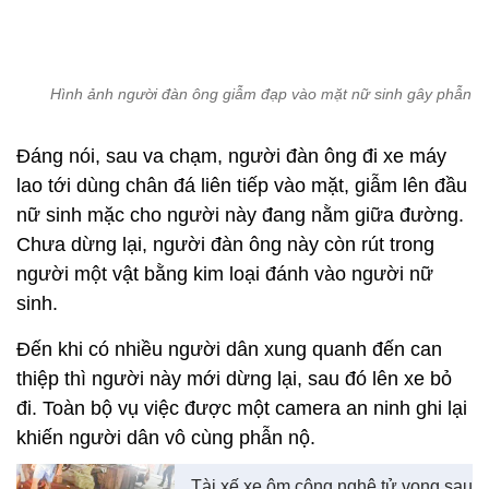
Đáng nói, sau va chạm, người đàn ông đi xe máy
lao tới dùng chân đá liên tiếp vào mặt, giẫm lên đầu
nữ sinh mặc cho người này đang nằm giữa đường.
Chưa dừng lại, người đàn ông này còn rút trong
người một vật bằng kim loại đánh vào người nữ
sinh.
Đến khi có nhiều người dân xung quanh đến can
thiệp thì người này mới dừng lại, sau đó lên xe bỏ
đi. Toàn bộ vụ việc được một camera an ninh ghi lại
khiến người dân vô cùng phẫn nộ.
Tài xế xe ôm công nghệ tử vong sau
tai nạn ở TP.HCM