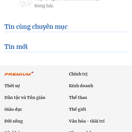
Tin mới
Chính trị
Thời sự
Kinh doanh
Dân tộc và Tôn giáo
Thể thao
Giáo dục
Thế giới
Đời sống
Văn hóa - Giải trí
Sức khỏe
Công nghệ
Ô tô xe máy
Du lịch
Bất động sản
Bạn đọc