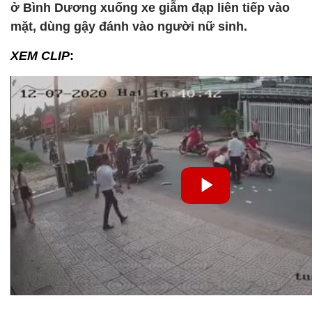
ở Bình Dương xuống xe giẫm đạp liên tiếp vào
mặt, dùng gậy đánh vào người nữ sinh.
XEM CLIP
: