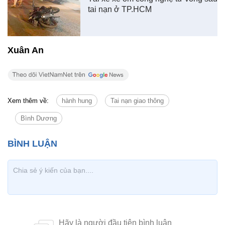
Xuân An
Xem thêm về:
hành hung
Tai nạn giao thông
Bình Dương
Tin cùng chuyên mục