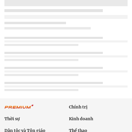
Chính trị
Thời sự
Kinh doanh
Dân tộc và Tôn giáo
Thể thao