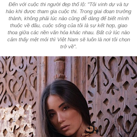
Đến với cuộc thi người đẹp thổ lộ: "Tôi vinh dự và tự
hào khi được tham gia cuộc thi. Trong giai đoạn trưởng
thành, không phải lúc nào cũng dễ dàng để biết mình
thuộc về đâu, cuộc sống của tôi là sự kết hợp, giao
thoa giữa các nền văn hóa khác nhau. Bất cứ lúc nào
cảm thấy mệt mỏi thì Việt Nam sẽ luôn là nơi tôi chọn
trở về".