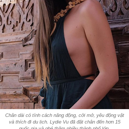
Chân dài có tính cách năng động, cởi mở, yêu động vật
và thích đi du lịch. Lydie Vu đã đặt chân đến hơn 15
quốc gia và ghé thăm nhiều thành phố lớn.