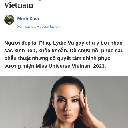
Vietnam
Minh Khôi
Xem các bài viết của tác giả
Người đẹp lai Pháp Lydie Vu gây chú ý bởi nhan
sắc xinh đẹp, khỏe khoắn. Dù chưa hồi phục sau
phẫu thuật nhưng cô quyết tâm chinh phục
vương miện Miss Universe Vietnam 2023.