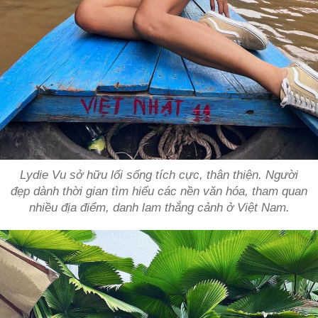
Lydie Vu sở hữu lối sống tích cực, thân thiện. Người
đẹp dành thời gian tìm hiểu các nền văn hóa, tham quan
nhiều địa điểm, danh lam thắng cảnh ở Việt Nam.