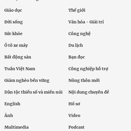
Giáo dục
Thế giới
Đời sống
Văn hóa - Giải trí
Sức khỏe
Công nghệ
Ô tô xe máy
Du lịch
Bất động sản
Bạn đọc
Tuần Việt Nam
Công nghiệp hỗ trợ
Giảm nghèo bền vững
Nông thôn mới
Dân tộc thiểu số và miền núi
Nội dung chuyên đề
English
Hồ sơ
Ảnh
Video
Multimedia
Podcast