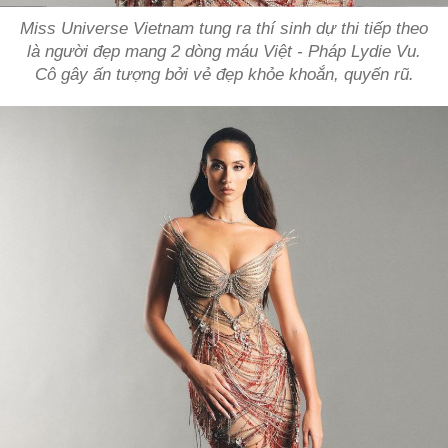
Miss Universe Vietnam tung ra thí sinh dự thi tiếp theo
là người đẹp mang 2 dòng máu Việt - Pháp Lydie Vu.
Cô gây ấn tượng bởi vẻ đẹp khỏe khoắn, quyến rũ.