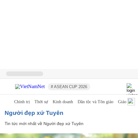
# ASEAN CUP 2026
Chính trị
Thời sự
Kinh doanh
Dân tộc và Tôn giáo
Giáo dục
Người đẹp xứ Tuyên
Tin tức mới nhất về
Người đẹp xứ Tuyên