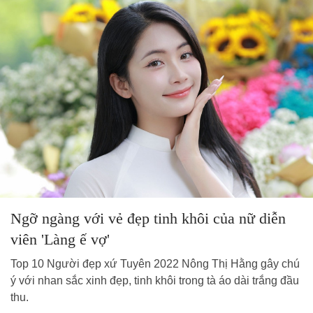
Ngỡ ngàng với vẻ đẹp tinh khôi của nữ diễn
viên 'Làng ế vợ'
Top 10 Người đẹp xứ Tuyên 2022 Nông Thị Hằng gây chú
ý với nhan sắc xinh đẹp, tinh khôi trong tà áo dài trắng đầu
thu.