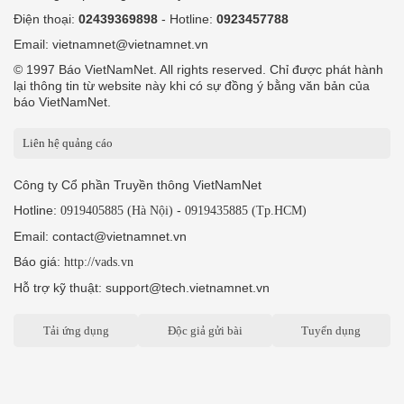
Điện thoại:
02439369898
- Hotline:
0923457788
Email: vietnamnet@vietnamnet.vn
© 1997 Báo VietNamNet. All rights reserved. Chỉ được phát hành
lại thông tin từ website này khi có sự đồng ý bằng văn bản của
báo VietNamNet.
Liên hệ quảng cáo
Công ty Cổ phần Truyền thông VietNamNet
Hotline:
-
0919405885 (Hà Nội)
0919435885 (Tp.HCM)
Email: contact@vietnamnet.vn
Báo giá:
http://vads.vn
Hỗ trợ kỹ thuật: support@tech.vietnamnet.vn
Tải ứng dụng
Độc giả gửi bài
Tuyển dụng