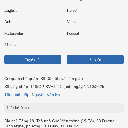
English
Hồ sơ
Ảnh
Video
Multimedia
Podcast
24h qua
Tuyến bài
Sự kiện
Cơ quan chủ quản: Bộ Dân tộc và Tôn giáo
Số giấy phép: 146/GP-BVHTTDL, cấp ngày 17/10/2025
Tổng biên tập: Nguyễn Văn Bá
Liên hệ tòa soạn
Địa chỉ: Tầng 18, Toà nhà Cục Viễn thông (VNTA), 68 Dương
Đình Nghệ, phường Cầu Giấy, TP. Hà Nội.