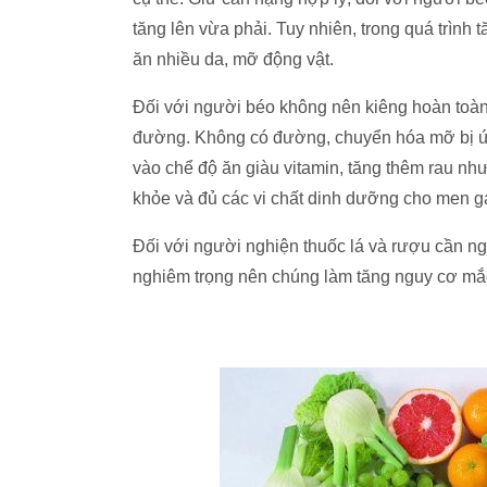
tăng lên vừa phải. Tuy nhiên, trong quá trình
ăn nhiều da, mỡ động vật.
Đối với người béo không nên kiêng hoàn toàn
đường. Không có đường, chuyển hóa mỡ bị ứ
vào chể độ ăn giàu vitamin, tăng thêm rau nh
khỏe và đủ các vi chất dinh dưỡng cho men g
Đối với người nghiện thuốc lá và rượu cần n
nghiêm trọng nên chúng làm tăng nguy cơ mắ