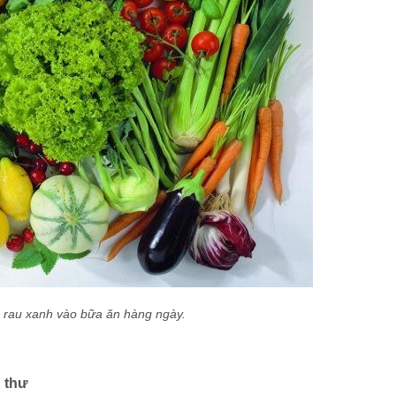
 rau xanh vào bữa ăn hàng ngày.
 thư