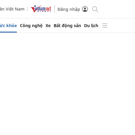
ần Việt Nam
Đăng nhập
ức khỏe
Công nghệ
Xe
Bất động sản
Du lịch