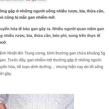
ng gặp ở những người uống nhiều rượu, bia, thừa cân,
 nhỏ cũng bị mắc gan nhiễm mỡ.
uyển hóa tế bào gan gây ra. Nhiều người quan niệm gan
hiều rượu, bia, thừa cân, béo phì, song trên thực tế
 mỡ.
ệnh Nhiệt đới Trung ương, bình thường gan chứa khoảng 5g
ủa gan. Trước đây, gan nhiễm mỡ thường gặp ở những người
huyển hóa, rối loạn dinh dưỡng… nhưng hiện nay do lối sống
ời gầy.