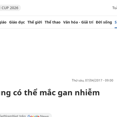
 CUP 2026
Tu
giáo
Giáo dục
Thế giới
Thể thao
Văn hóa - Giải trí
Đời sống
S
thứ sáu, 07/04/2017 - 09:00
ũng có thể mắc gan nhiễm