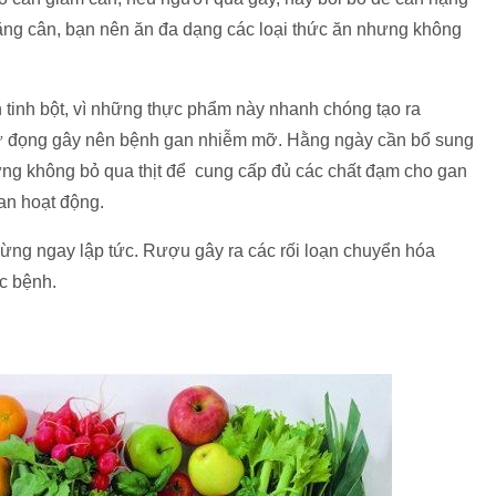
 tăng cân, bạn nên ăn đa dạng các loại thức ăn nhưng không
 tinh bột, vì những thực phẩm này nhanh chóng tạo ra
 đọng gây nên bệnh gan nhiễm mỡ. Hằng ngày cần bổ sung
ưng không bỏ qua thịt để cung cấp đủ các chất đạm cho gan
an hoạt động.
gừng ngay lập tức. Rượu gây ra các rối loạn chuyển hóa
c bệnh.