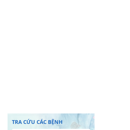
TRA CỨU CÁC BỆNH