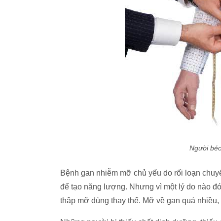
Người bé
Bệnh gan nhiễm mỡ chủ yếu do rối loạn chuy
để tạo năng lượng. Nhưng vì một lý do nào đ
thập mỡ dùng thay thế. Mỡ về gan quá nhiều, t