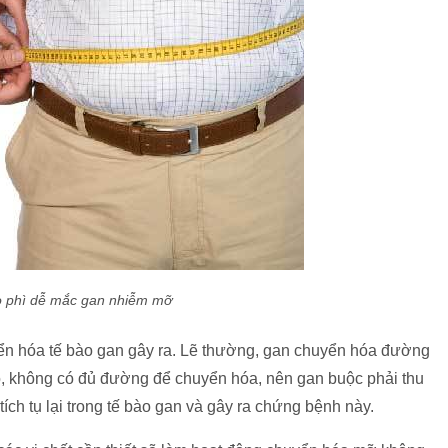
o phì dễ mắc gan nhiễm mỡ
ển hóa tế bào gan gây ra. Lẽ thường, gan chuyển hóa đường
ó, không có đủ đường để chuyển hóa, nên gan buộc phải thu
ích tụ lại trong tế bào gan và gây ra chứng bệnh này.