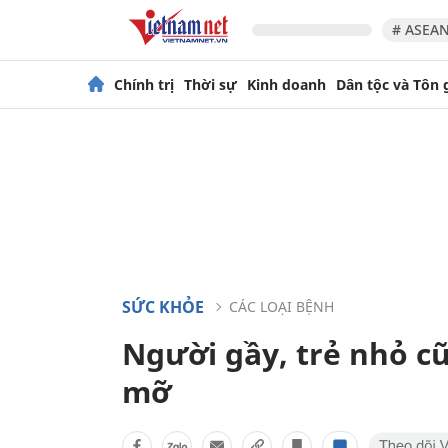
# ASEAN
Chính trị
Thời sự
Kinh doanh
Dân tộc và Tôn 
SỨC KHỎE
CÁC LOẠI BỆNH
Người gầy, trẻ nhỏ c
mỡ