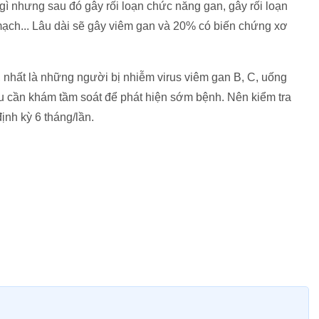
ì nhưng sau đó gây rối loạn chức năng gan, gây rối loạn
ạch... Lâu dài sẽ gây viêm gan và 20% có biến chứng xơ
 nhất là những người bị nhiễm virus viêm gan B, C, uống
ều cần khám tầm soát để phát hiện sớm bệnh. Nên kiểm tra
ịnh kỳ 6 tháng/lần.