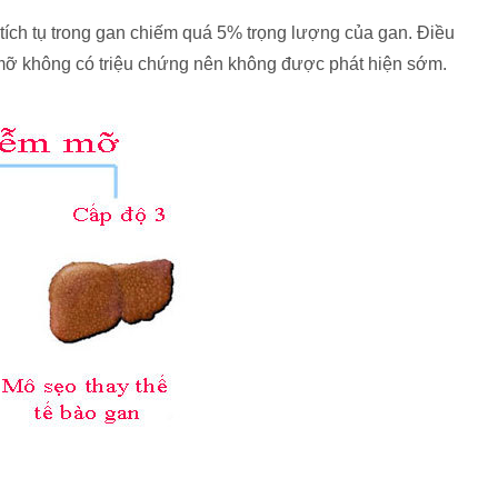
ích tụ trong gan chiếm quá 5% trọng lượng của gan. Điều
 mỡ không có triệu chứng nên không được phát hiện sớm.