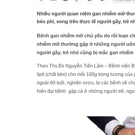
Nhiều người quan niệm gan nhiễm mỡ thườ
béo phì, song trên thực tế người gầy, trẻ
Bệnh gan nhiễm mỡ chủ yếu do rối loạn ch
nhiễm mỡ thường gặp ở những người uống n
người gầy, trẻ nhỏ cũng bị mắc gan nhiễm
Theo Ths.Bs Nguyễn Tiến Lâm – Bệnh viện B
lipit (chất béo) cho mỗi 100g trọng lượng c
ngoài 60 tuổi, nghiện rượu, bị các bệnh về c
hiện đại bệnh gặp cả ở những người trẻ, ngư