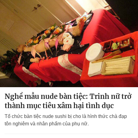
Nghề mẫu nude bàn tiệc: Trinh nữ trở
thành mục tiêu xâm hại tình dục
Tổ chức bàn tiệc nude sushi bị cho là hình thức chà đạp
tôn nghiêm và nhân phẩm của phụ nữ.