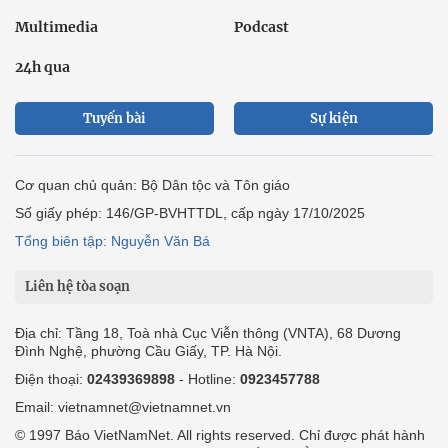
Multimedia
Podcast
24h qua
Tuyến bài
Sự kiện
Cơ quan chủ quản: Bộ Dân tộc và Tôn giáo
Số giấy phép: 146/GP-BVHTTDL, cấp ngày 17/10/2025
Tổng biên tập: Nguyễn Văn Bá
Liên hệ tòa soạn
Địa chỉ: Tầng 18, Toà nhà Cục Viễn thông (VNTA), 68 Dương
Đình Nghệ, phường Cầu Giấy, TP. Hà Nội.
Điện thoại:
02439369898
- Hotline:
0923457788
Email: vietnamnet@vietnamnet.vn
© 1997 Báo VietNamNet. All rights reserved. Chỉ được phát hành