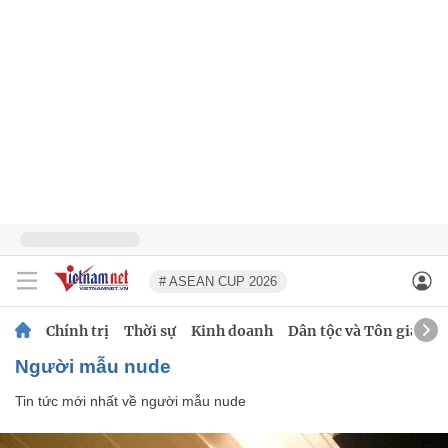
# ASEAN CUP 2026
Chính trị
Thời sự
Kinh doanh
Dân tộc và Tôn giáo
người mẫu nude
Tin tức mới nhất về
người mẫu nude