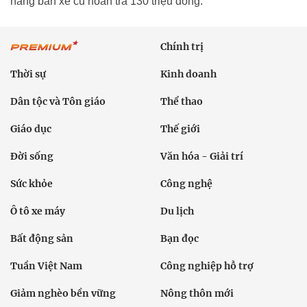
hàng bán xe cũ hoàn trả 130 triệu đồng.
Chính trị
Thời sự
Kinh doanh
Dân tộc và Tôn giáo
Thể thao
Giáo dục
Thế giới
Đời sống
Văn hóa - Giải trí
Sức khỏe
Công nghệ
Ô tô xe máy
Du lịch
Bất động sản
Bạn đọc
Tuần Việt Nam
Công nghiệp hỗ trợ
Giảm nghèo bền vững
Nông thôn mới