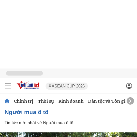
# ASEAN CUP 2026
Chính trị
Thời sự
Kinh doanh
Dân tộc và Tôn giáo
Người mua ô tô
Tin tức mới nhất về
Người mua ô tô