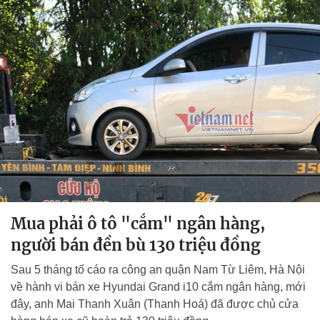
Mua phải ô tô "cắm" ngân hàng,
người bán đền bù 130 triệu đồng
Sau 5 tháng tố cáo ra công an quận Nam Từ Liêm, Hà Nội
về hành vi bán xe Hyundai Grand i10 cắm ngân hàng, mới
đây, anh Mai Thanh Xuân (Thanh Hoá) đã được chủ cửa