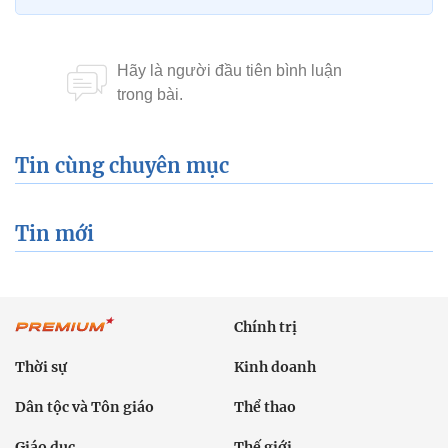
Tin cùng chuyên mục
Tin mới
Chính trị
Thời sự
Kinh doanh
Dân tộc và Tôn giáo
Thể thao
Giáo dục
Thế giới