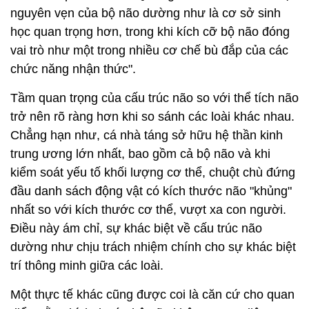
nguyên vẹn của bộ não dường như là cơ sở sinh
học quan trọng hơn, trong khi kích cỡ bộ não đóng
vai trò như một trong nhiều cơ chế bù đắp của các
chức năng nhận thức".
Tầm quan trọng của cấu trúc não so với thể tích não
trở nên rõ ràng hơn khi so sánh các loài khác nhau.
Chẳng hạn như, cá nhà táng sở hữu hệ thần kinh
trung ương lớn nhất, bao gồm cả bộ não và khi
kiểm soát yếu tố khối lượng cơ thể, chuột chù đứng
đầu danh sách động vật có kích thước não "khủng"
nhất so với kích thước cơ thể, vượt xa con người.
Điều này ám chỉ, sự khác biệt về cấu trúc não
dường như chịu trách nhiệm chính cho sự khác biệt
trí thông minh giữa các loài.
Một thực tế khác cũng được coi là căn cứ cho quan