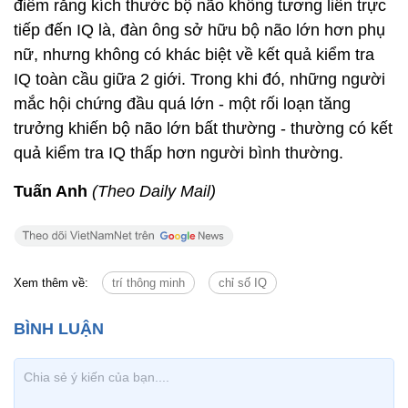
điểm rằng kích thước bộ não không tương liên trực
tiếp đến IQ là, đàn ông sở hữu bộ não lớn hơn phụ
nữ, nhưng không có khác biệt về kết quả kiểm tra
IQ toàn cầu giữa 2 giới. Trong khi đó, những người
mắc hội chứng đầu quá lớn - một rối loạn tăng
trưởng khiến bộ não lớn bất thường - thường có kết
quả kiểm tra IQ thấp hơn người bình thường.
Tuấn Anh
(Theo Daily Mail)
Xem thêm về:
trí thông minh
chỉ số IQ