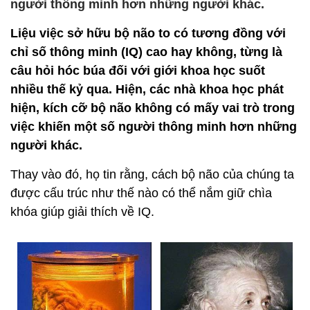
người thông minh hơn những người khác.
Liệu việc sở hữu bộ não to có tương đồng với
chỉ số thông minh (IQ) cao hay không, từng là
câu hỏi hóc búa đối với giới khoa học suốt
nhiều thế kỷ qua. Hiện, các nhà khoa học phát
hiện, kích cỡ bộ não không có mấy vai trò trong
việc khiến một số người thông minh hơn những
người khác.
Thay vào đó, họ tin rằng, cách bộ não của chúng ta
được cấu trúc như thế nào có thể nắm giữ chìa
khóa giúp giải thích về IQ.