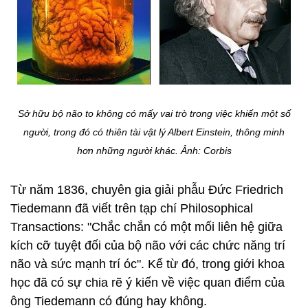
Sở hữu bộ não to không có mấy vai trò trong việc khiến một số
người, trong đó có thiên tài vật lý Albert Einstein, thông minh
hơn những người khác. Ảnh: Corbis
Từ năm 1836, chuyên gia giải phẫu Đức Friedrich
Tiedemann đã viết trên tạp chí Philosophical
Transactions: "Chắc chắn có một mối liên hệ giữa
kích cỡ tuyệt đối của bộ não với các chức năng trí
não và sức mạnh trí óc". Kể từ đó, trong giới khoa
học đã có sự chia rẽ ý kiến về việc quan điểm của
ông Tiedemann có đúng hay không.