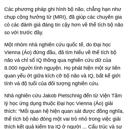
Các phương pháp ghi hình bộ não, chẳng hạn như
chụp cộng hưởng từ (MRI), đã giúp các chuyên gia
có các đánh giá đáng tin cậy hơn về thể tích bộ não
so với trước đây.
Một nhóm nhà nghiên cứu quốc tế, do Đại học
Vienna (Áo) đứng đầu, đã tìm hiểu về thể tích bộ
não và chỉ số IQ thông qua nghiên cứu dữ của
8.000 người tình nguyện. Họ phát hiện một sự liên
quan yếu ớt giữa kích cỡ bộ não và IQ, bất kể giới
tính và độ tuổi của đối tượng nghiên cứu.
Nhà nghiên cứu Jakob Pietschnig đến từ Viện Tâm
lý học ứng dụng thuộc Đại học Vienna (Áo) giải
thích: "Mối quan hệ hiện quan sát được đồng nghĩa,
thể tích bộ não đóng một vai trò nhỏ trong việc giải
thích kết quả kiểm tra IQ ở người ... Cấu trúc và sự