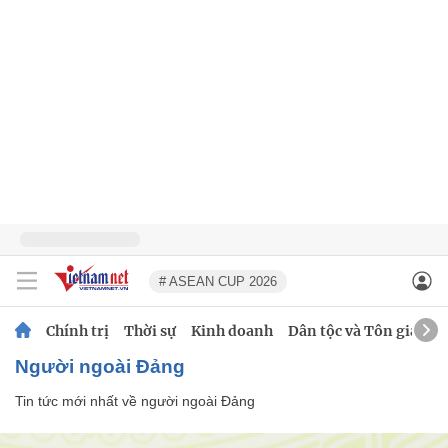
# ASEAN CUP 2026
Chính trị
Thời sự
Kinh doanh
Dân tộc và Tôn giáo
người ngoài Đảng
Tin tức mới nhất về
người ngoài Đảng