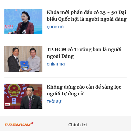
Khóa mới phấn đấu có 25 - 50 Đại
biểu Quốc hội là người ngoài đảng
QUỐC HỘI
TP.HCM có Trưởng ban là người
ngoài Đảng
CHÍNH TRỊ
Không dựng rào cản để sàng lọc
người tự ứng cử
THỜI SỰ
Chính trị