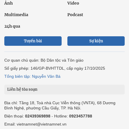
Ảnh
Video
Multimedia
Podcast
24h qua
Tuyến bài
Sự kiện
Cơ quan chủ quản: Bộ Dân tộc và Tôn giáo
Số giấy phép: 146/GP-BVHTTDL, cấp ngày 17/10/2025
Tổng biên tập: Nguyễn Văn Bá
Liên hệ tòa soạn
Địa chỉ: Tầng 18, Toà nhà Cục Viễn thông (VNTA), 68 Dương
Đình Nghệ, phường Cầu Giấy, TP. Hà Nội.
Điện thoại:
02439369898
- Hotline:
0923457788
Email: vietnamnet@vietnamnet.vn