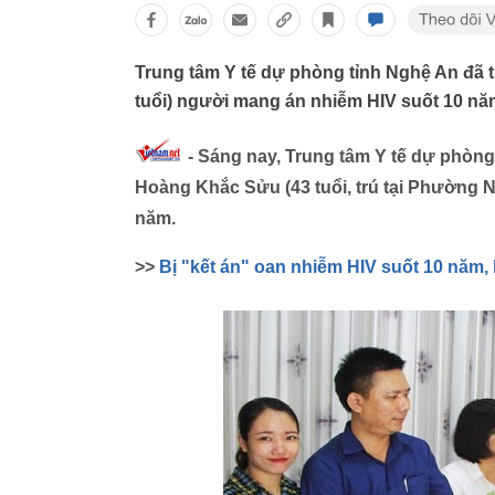
Trung tâm Y tế dự phòng tỉnh Nghệ An đã 
tuổi) người mang án nhiễm HIV suốt 10 nă
- Sáng nay, Trung tâm Y tế dự phòng 
Hoàng Khắc Sửu (43 tuổi, trú tại Phường 
năm.
>>
Bị "kết án" oan nhiễm HIV suốt 10 năm, k