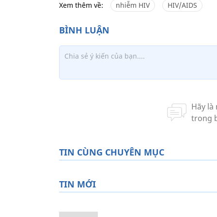
Xem thêm về:
nhiễm HIV
HIV/AIDS
TIN CÙNG CHUYÊN MỤC
TIN MỚI