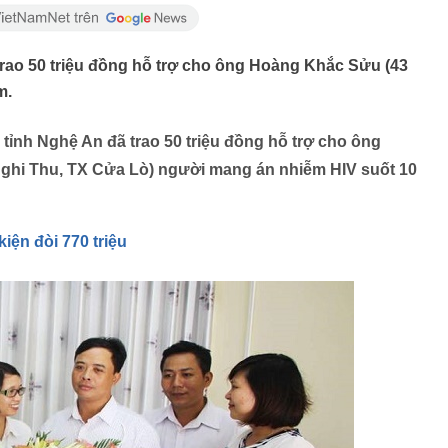
trao 50 triệu đồng hỗ trợ cho ông Hoàng Khắc Sửu (43
m.
tỉnh Nghệ An đã trao 50 triệu đồng hỗ trợ cho ông
Nghi Thu, TX Cửa Lò) người mang án nhiễm HIV suốt 10
iện đòi 770 triệu