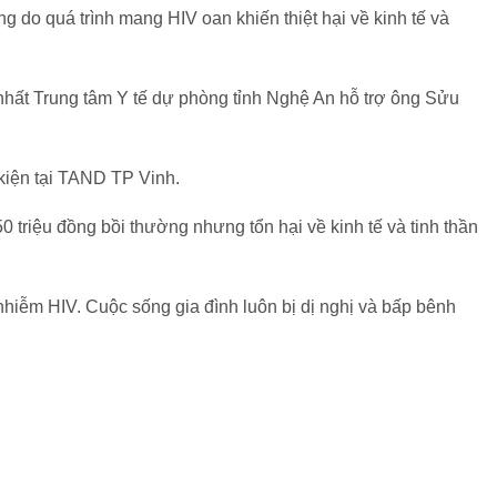
 do quá trình mang HIV oan khiến thiệt hại về kinh tế và
g nhất Trung tâm Y tế dự phòng tỉnh Nghệ An hỗ trợ ông Sửu
kiện tại TAND TP Vinh.
0 triệu đồng bồi thường nhưng tổn hại về kinh tế và tinh thần
nhiễm HIV. Cuộc sống gia đình luôn bị dị nghị và bấp bênh