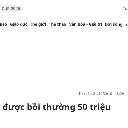
 CUP 2026
Tu
giáo
Giáo dục
Thế giới
Thể thao
Văn hóa - Giải trí
Đời sống
S
thứ sáu, 21/10/2016 - 18:39
được bồi thường 50 triệu