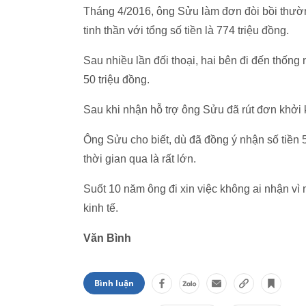
Tháng 4/2016, ông Sửu làm đơn đòi bồi thường
tinh thần với tổng số tiền là 774 triệu đồng.
Sau nhiều lần đối thoại, hai bên đi đến thốn
50 triệu đồng.
Sau khi nhận hỗ trợ ông Sửu đã rút đơn khởi 
Ông Sửu cho biết, dù đã đồng ý nhận số tiền 5
thời gian qua là rất lớn.
Suốt 10 năm ông đi xin việc không ai nhận vì 
kinh tế.
Văn Bình
Bình luận