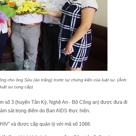
ồng cho ông Sửu (áo trắng) trước sự chứng kiến của luật sư. (Ảnh:
luật sư cung cấp)
iam số 3 (huyện Tân Kỳ, Nghệ An - Bộ Công an) được đưa đi
iám sát trọng điểm do Ban AIDS thực hiện.
 HIV” và được cấp quản lý với mã số 1068.