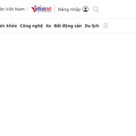
ần Việt Nam
Đăng nhập
ức khỏe
Công nghệ
Xe
Bất động sản
Du lịch