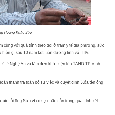
g Hoàng Khắc Sửu
m cùng với quá trình theo dõi ở trạm y tế địa phương, sức
hiện gì sau 10 năm kết luận dương tính với HIV.
 Y tế Nghệ An và làm đơn khởi kiện lên TAND TP Vinh
oàn thanh tra toàn bộ sự việc và quyết định 'Xóa tên ông
 xin lỗi ông Sửu vì có sự nhầm lẫn trong quá trình xét