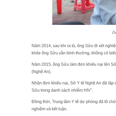
Ôn
Năm 2014, sau khi ra tù, ông Sửu đi xét nghiệ
khỏe ông Sửu vẫn bình thường, không có biểu 
Năm 2015, ông Sửu làm đơn khiếu nại lên Sở
(Nghệ An).
Nhận đơn khiếu nại, Sở Y tế Nghệ An đã lập đ
Sửu trong danh sách nhiễm HIV''.
Đồng thời, Trung tâm Y tế dự phòng đã tổ chức
nghiệm và kết luận.