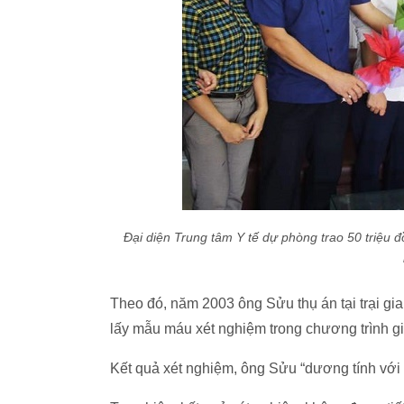
Đại diện Trung tâm Y tế dự phòng trao 50 triệu đ
Theo đó, năm 2003 ông Sửu thụ án tại trại g
lấy mẫu máu xét nghiệm trong chương trình g
Kết quả xét nghiệm, ông Sửu “dương tính với