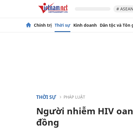
# ASEAN
Chính trị
Thời sự
Kinh doanh
Dân tộc và Tôn 
THỜI SỰ
PHÁP LUẬT
Người nhiễm HIV oan 
đồng