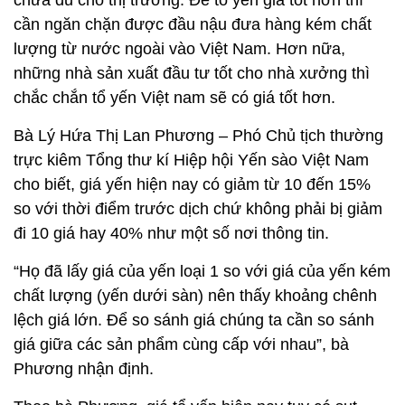
chưa đủ cho thị trường. Để tổ yến giá tốt hơn thì
cần ngăn chặn được đầu nậu đưa hàng kém chất
lượng từ nước ngoài vào Việt Nam. Hơn nữa,
những nhà sản xuất đầu tư tốt cho nhà xưởng thì
chắc chắn tổ yến Việt nam sẽ có giá tốt hơn.
Bà Lý Hứa Thị Lan Phương – Phó Chủ tịch thường
trực kiêm Tổng thư kí Hiệp hội Yến sào Việt Nam
cho biết, giá yến hiện nay có giảm từ 10 đến 15%
so với thời điểm trước dịch chứ không phải bị giảm
đi 10 giá hay 40% như một số nơi thông tin.
“Họ đã lấy giá của yến loại 1 so với giá của yến kém
chất lượng (yến dưới sàn) nên thấy khoảng chênh
lệch giá lớn. Để so sánh giá chúng ta cần so sánh
giá giữa các sản phẩm cùng cấp với nhau”, bà
Phương nhận định.