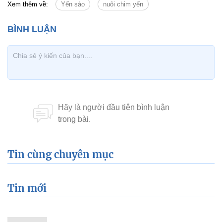
Xem thêm về:
Yến sào
nuôi chim yến
Tin cùng chuyên mục
Tin mới