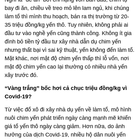
bay đi ăn, chiều về treo mỏ lên lam ngủ, khi chúng
làm tổ thì mình thu hoạch, bán ra thị trường từ 20-
35 triệu đồng/kg yến thô. Tuy nhiên, không phải ai
đầu tư vào nghề yến cũng thành công. Không ít gia
đình bỏ tiền tỷ đầu tư xây nhà dẫn dụ chim yến
nhưng thất bại vì sai kỹ thuật, yến không đến làm tổ.
Mặt khác, nơi mật độ chim yến thấp thì lỗ vốn, nơi
mật độ chim yến cao lại thường có nhiều nhà yến
xây trước đó.
“Vàng trắng” bốc hơi cả chục triệu đồng/kg vì
Covid-19?
Từ việc đổ xô đi xây nhà dụ yến về làm tổ, mô hình
nuôi chim yến phát triển ngày càng mạnh mẽ khiến
giá tổ yến thô ngày càng giảm. Hơn nữa, do ảnh
hưởng của dịch Covid-19, nhiều hộ dân nuôi yến