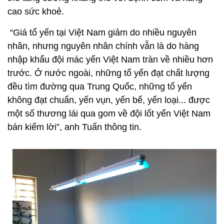
cao sức khoẻ.
“Giá tổ yến tại Việt Nam giảm do nhiều nguyên
nhân, nhưng nguyên nhân chính vẫn là do hàng
nhập khẩu đội mác yến Việt Nam tràn về nhiều hơn
trước. Ở nước ngoài, những tổ yến đạt chất lượng
đều tìm đường qua Trung Quốc, những tổ yến
không đạt chuẩn, yến vụn, yến bể, yến loại... được
một số thương lái qua gom về đội lốt yến Việt Nam
bán kiếm lời”, anh Tuấn thông tin.