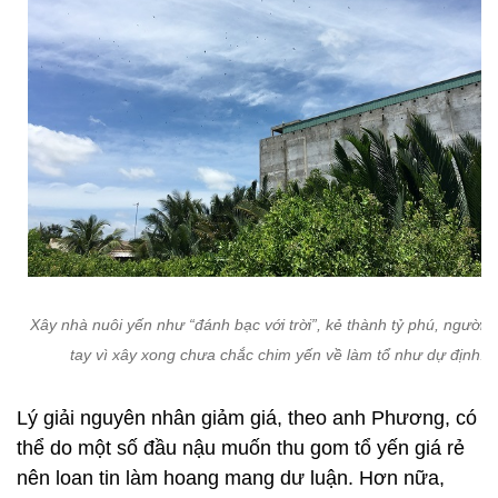
Xây nhà nuôi yến như “đánh bạc với trời”, kẻ thành tỷ phú, người t
tay vì xây xong chưa chắc chim yến về làm tổ như dự định.
Lý giải nguyên nhân giảm giá, theo anh Phương, có
thể do một số đầu nậu muốn thu gom tổ yến giá rẻ
nên loan tin làm hoang mang dư luận. Hơn nữa,