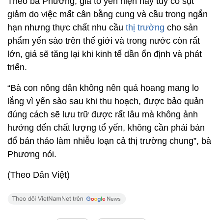
Theo bà Phương, giá tổ yến hiện nay tuy có sụt
giảm do việc mất cân bằng cung và cầu trong ngắn
hạn nhưng thực chất nhu cầu
thị trường
cho sản
phẩm yến sào trên thế giới và trong nước còn rất
lớn, giá sẽ tăng lại khi kinh tế dần ổn định và phát
triển.
“Bà con nông dân không nên quá hoang mang lo
lắng vì yến sào sau khi thu hoạch, được bảo quản
đúng cách sẽ lưu trữ được rất lâu mà không ảnh
hưởng đến chất lượng tổ yến, không cần phải bán
đổ bán tháo làm nhiễu loạn cả thị trường chung”, bà
Phương nói.
(Theo Dân Việt)