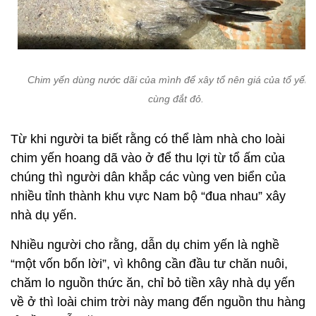
Chim yến dùng nước dãi của mình để xây tổ nên giá của tổ yến 
cùng đắt đỏ.
Từ khi người ta biết rằng có thể làm nhà cho loài
chim yến hoang dã vào ở để thu lợi từ tổ ấm của
chúng thì người dân khắp các vùng ven biển của
nhiều tỉnh thành khu vực Nam bộ “đua nhau” xây
nhà dụ yến.
Nhiều người cho rằng, dẫn dụ chim yến là nghề
“một vốn bốn lời”, vì không cần đầu tư chăn nuôi,
chăm lo nguồn thức ăn, chỉ bỏ tiền xây nhà dụ yến
về ở thì loài chim trời này mang đến nguồn thu hàng