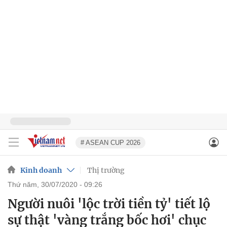
# ASEAN CUP 2026
Kinh doanh
Thị trường
thứ năm, 30/07/2020 - 09:26
Người nuôi 'lộc trời tiền tỷ' tiết lộ
sự thật 'vàng trắng bốc hơi' chục