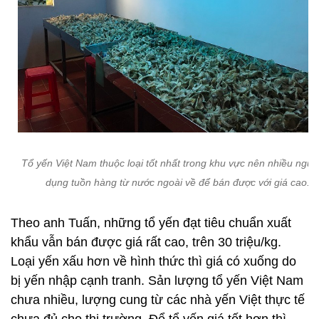
Tổ yến Việt Nam thuộc loại tốt nhất trong khu vực nên nhiều người
dụng tuồn hàng từ nước ngoài về để bán được với giá cao.
Theo anh Tuấn, những tổ yến đạt tiêu chuẩn xuất
khẩu vẫn bán được giá rất cao, trên 30 triệu/kg.
Loại yến xấu hơn về hình thức thì giá có xuống do
bị yến nhập cạnh tranh. Sản lượng tổ yến Việt Nam
chưa nhiều, lượng cung từ các nhà yến Việt thực tế