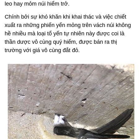
leo hay mỏm núi hiểm trở.
Chính bởi sự khó khăn khi khai thác và việc chiết
xuất ra những phiến yến mỏng trên vách núi không
hề nhiều mà loại tổ yến tự nhiên này được coi là
thần dược vô cùng quý hiếm, được bán ra thị
trường với giá vô cùng đắt đỏ.