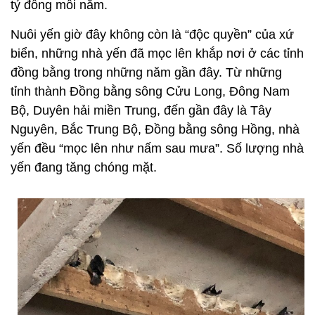
tỷ đồng mỗi năm.
Nuôi yến giờ đây không còn là “độc quyền” của xứ
biển, những nhà yến đã mọc lên khắp nơi ở các tỉnh
đồng bằng trong những năm gần đây. Từ những
tỉnh thành Đồng bằng sông Cửu Long, Đông Nam
Bộ, Duyên hải miền Trung, đến gần đây là Tây
Nguyên, Bắc Trung Bộ, Đồng bằng sông Hồng, nhà
yến đều “mọc lên như nấm sau mưa”. Số lượng nhà
yến đang tăng chóng mặt.