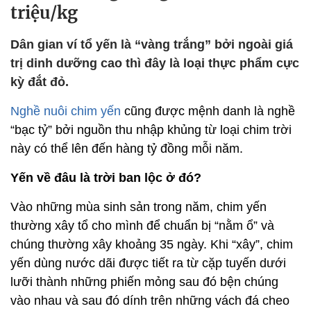
triệu/kg
Dân gian ví tổ yến là “vàng trắng” bởi ngoài giá
trị dinh dưỡng cao thì đây là loại thực phẩm cực
kỳ đắt đỏ.
Nghề nuôi chim yến
cũng được mệnh danh là nghề
“bạc tỷ” bởi nguồn thu nhập khủng từ loại chim trời
này có thể lên đến hàng tỷ đồng mỗi năm.
Yến về đâu là trời ban lộc ở đó?
Vào những mùa sinh sản trong năm, chim yến
thường xây tổ cho mình để chuẩn bị “nằm ổ” và
chúng thường xây khoảng 35 ngày. Khi “xây”, chim
yến dùng nước dãi được tiết ra từ cặp tuyến dưới
lưỡi thành những phiến mỏng sau đó bện chúng
vào nhau và sau đó dính trên những vách đá cheo