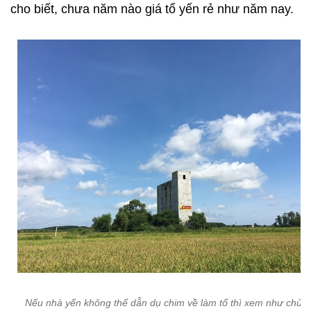
cho biết, chưa năm nào giá tổ yến rẻ như năm nay.
Nếu nhà yến không thể dẫn dụ chim về làm tổ thì xem như chủ 