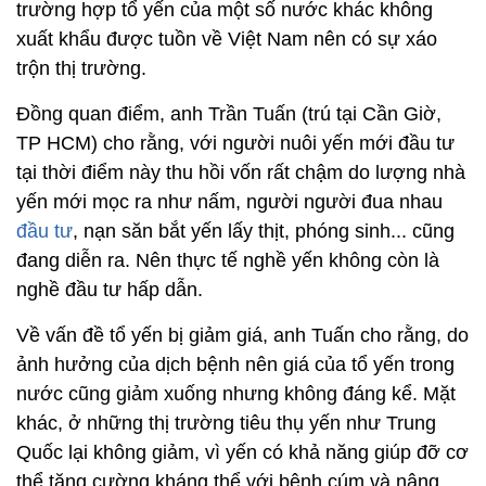
trường hợp tổ yến của một số nước khác không
xuất khẩu được tuồn về Việt Nam nên có sự xáo
trộn thị trường.
Đồng quan điểm, anh Trần Tuấn (trú tại Cần Giờ,
TP HCM) cho rằng, với người nuôi yến mới đầu tư
tại thời điểm này thu hồi vốn rất chậm do lượng nhà
yến mới mọc ra như nấm, người người đua nhau
đầu tư
, nạn săn bắt yến lấy thịt, phóng sinh... cũng
đang diễn ra. Nên thực tế nghề yến không còn là
nghề đầu tư hấp dẫn.
Về vấn đề tổ yến bị giảm giá, anh Tuấn cho rằng, do
ảnh hưởng của dịch bệnh nên giá của tổ yến trong
nước cũng giảm xuống nhưng không đáng kể. Mặt
khác, ở những thị trường tiêu thụ yến như Trung
Quốc lại không giảm, vì yến có khả năng giúp đỡ cơ
thể tăng cường kháng thể với bệnh cúm và nâng