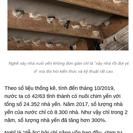
Nghề xây nhà nuôi yến không đơn giản chỉ là “xây nhà rồi đợi yến
ở” mà đòi hỏi kiến thức và kỹ thuật rất cao.
Theo số liệu thống kê, tính đến tháng 10/2019,
nước ta có 42/63 tỉnh thành có nuôi chim yến với
tổng số 24.352 nhà yến. Năm 2017, số lượng nhà
yến của nước chỉ có 8.300 nhà. Như vậy chỉ trong 2
năm, số lượng nhà yến đã tăng hơn 300%.
Nghĩ là “dễ ăn” bởi chỉ nặng vốn ban đầu, chim tự