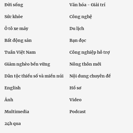
Đời sống
Văn hóa - Giải trí
Sức khỏe
Công nghệ
Ô tô xe máy
Du lịch
Bất động sản
Bạn đọc
Tuần Việt Nam
Công nghiệp hỗ trợ
Giảm nghèo bền vững
Nông thôn mới
Dân tộc thiểu số và miền núi
Nội dung chuyên đề
English
Hồ sơ
Ảnh
Video
Multimedia
Podcast
24h qua